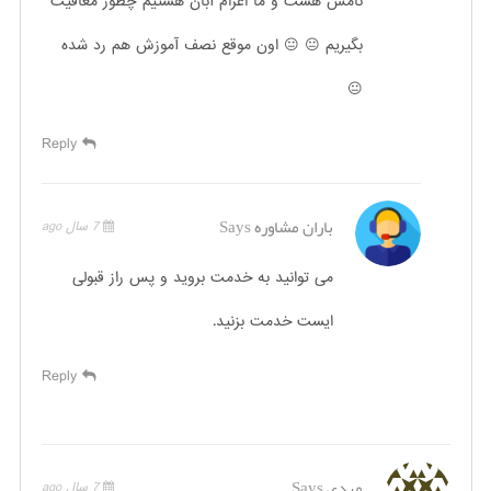
نامش هست و ما اعزام آبان هستیم چطور معافیت
بگیریم 😐 😐 اون موقع نصف آموزش هم رد شده
😐
Reply
باران مشاوره
Says
7 سال ago
می توانید به خدمت بروید و پس راز قبولی
ایست خدمت بزنید.
Reply
مهدی
Says
7 سال ago