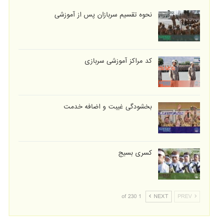
نحوه تقسیم سربازان پس از آموزشی
کد مراکز آموزشی سربازی
بخشودگی غیبت و اضافه خدمت
کسری بسیج
1 of 230
NEXT
PREV