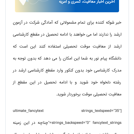
آخرین اخبار معافیت، کسری و امریه
خبر شوکه کننده برای تمام مشمولانی که آمادگی شرکت در آزمون
ارشد را ندارند اما می خواهند با ادامه تحصیل در مقطع کارشناسی
ارشد از معافیت موقت تحصیلی استفاده کنند این است که
دانشگاه پیام نور به شما این امکان را می دهد که بدون توجه به
مدرک کارشناسی خود بدون کنکور وارد مقطع کارشناسی ارشد در
رشته دلخواه خود شوید و با ادامه تحصیل در این مقطع از
معافیت تحصیلی موقت برخوردار شوید.
[ultimate_fancytext strings_textspeed=”35″
strings_backspeed=”0″ fancytext_strings=”چناچه در این زمینه