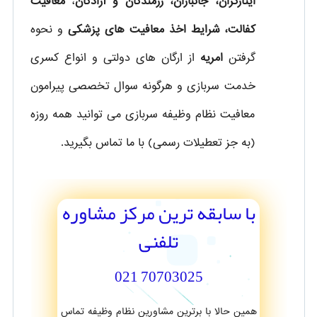
ایثارگران، جانبازان، رزمندگان و آزادگان
،
معافیت
کفالت، شرایط اخذ معافیت های پزشکی
و نحوه
گرفتن
امریه
از ارگان های دولتی و انواع کسری
خدمت سربازی و هرگونه سوال تخصصی پیرامون
معافیت نظام وظیفه سربازی می توانید همه روزه
(به جز تعطیلات رسمی) با ما تماس بگیرید.
با سابقه ترین مرکز مشاوره
تلفنی
70703025 021
همین حالا با برترین مشاورین نظام وظیفه تماس