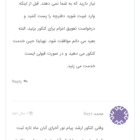
نیاز دارید که به شما نمی دهند. قبل از اینکه
وارد غیبت شوید دفترچه را پست کننید و
درخواست تعویق اعزام برای کنکور بزنید. البته
بعید می دانم موافقت شود. نهیایتا حین خدمت
کنکور می دهید و در صورت قبولی ایست
خدمت می زنید.
Reply
محمد
Says
7 سال ago
وقتی کنکور ارشد پیام نور آخرای آبان ماه تازه ثبت