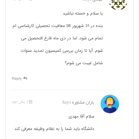
با سلام و خسته نباشید
بنده در 31 شهریور 98 معافیت تحصیلی کارشناسی ام
تمام می شود. اما در دی ماه فارغ التحصیل می
شوم. آیا تا زمان بررسی کمیسیون تمدید سنوات
شامل غیبت می شوم؟
Reply
باران مشاوره
Says
7 سال ago
سلام آقا مهدی
دانشگاه باید شما را به نظام وظیفه معرفی کند