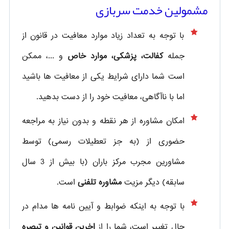
مشمولین خدمت سربازی
با توجه به تعداد زیاد موارد معافیت در قانون از
جمله
کفالت، پزشکی، موارد خاص
و ...، ممکن
است شما دارای شرایط یکی از معافیت ها باشید
اما با ناآگاهی، معافیت خود را از دست بدهید.
امکان مشاوره از هر نقطه و بدون نیاز به مراجعه
حضوری از
(به جز تعطیلات رسمی) توسط
مشاورین مجرب مرکز باران (با بیش از 3 سال
سابقه) دیگر مزیت
مشاوره تلفنی
است.
با توجه به اینکه ضوابط و آیین نامه ها مدام در
حال تغییر است، شما را از
اخرین قوانین و تبصره