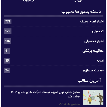
دسته بندی ها محبوب
اخبار نظام وظیفه
771
تحصیلی
122
اخبار تحصیلی
115
معافیت پزشکی
41
امریه
35
خدمت سربازی
24
آخرین مطالب
مجوز جذب نیرو امریه توسط شرکت های خلاق 1402
صادر شد
دسامبر 5, 2023