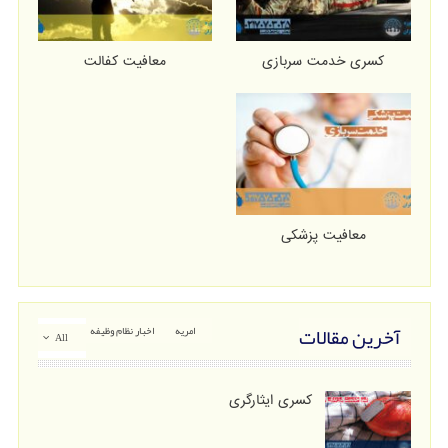
کسری خدمت سربازی
معافیت کفالت
معافیت پزشکی
آخرین مقالات
امریه
اخبار نظام وظیفه
All
کسری ایثارگری