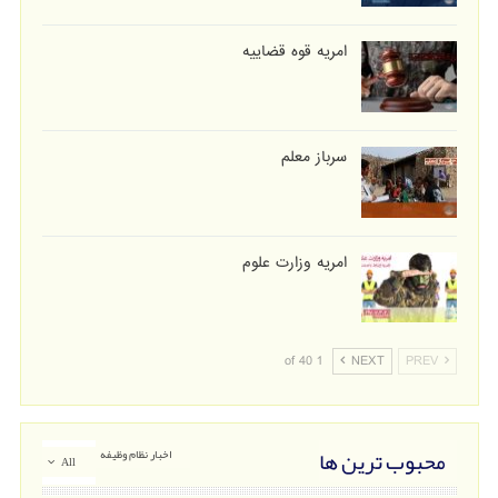
امریه قوه قضاییه
سرباز معلم
امریه وزارت علوم
1 of 40
NEXT
PREV
محبوب ترین ها
اخبار نظام وظیفه
All