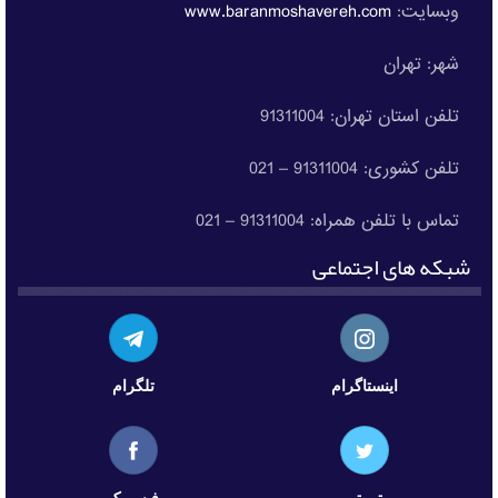
وبسایت:
www.baranmoshavereh.com
شهر: تهران
تلفن استان تهران: 91311004
تلفن کشوری: 91311004 – 021
تماس با تلفن همراه: 91311004 – 021
شبکه های اجتماعی
اینستاگرام
تلگرام
توییتر
فیسبوک