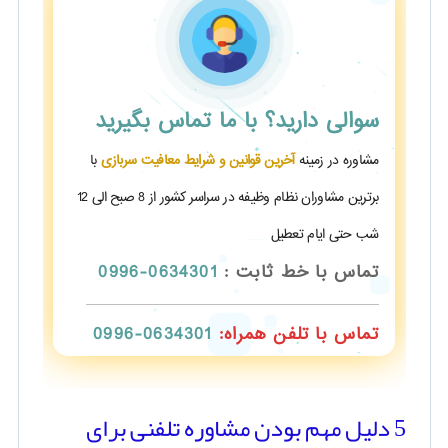
سوالی دارید؟
با ما تماس بگیرید
مشاوره در زمینه
آخرین قوانین و شرایط معافیت سربازی
با
برترین مشاوران نظام وظیفه در سراسر کشور از 8 صبح الی 12
شب حتی ایام تعطیل
تماس با خط ثابت :
0634301-0996
تماس با تلفن همراه:
0634301-0996
5 دلیل مهم بودن مشاوره تلفنی برای