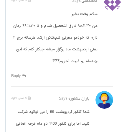
محمدعلی
Says
6 سال ago
سلام وفت بخیر
من ۹۸.۱۱.۳۰ فارق التحصیل شدم و تا ۹۹.۱۱.۳۰ زمان
دارم که خودمو معرفی کنم،کنکور ارشد هرساله برج ۲
یعنی اردیبهشت ماه برگزار میشه چیکار کنم که این
چندماه رو غیبت نخورم؟؟؟؟
Reply
باران مشاوره
Says
6 سال ago
شما کنکور اردیبهشت 99 را می توانید شرکت
کنید. اما برای کنکور 1400 دو ماه فرجه اضافی