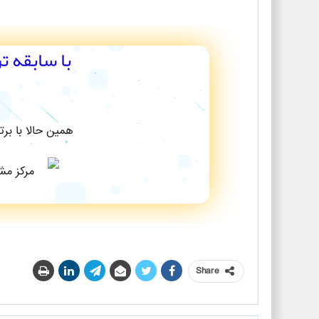
با سابقه ت
همین حالا با بر
Share