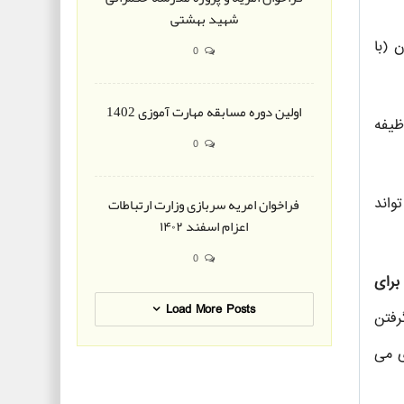
شهید بهشتی
 (با
0
اولین دوره مسابقه مهارت آموزی 1402
ظیفه
0
فراخوان امریه سربازی وزارت ارتباطات
واند
اعزام اسفند ۱۴۰۲
0
رای
Load More Posts
رفتن
ی می