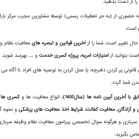
 را از دست بدهید.
عه حضوری از
(به جز تعطیلات رسمی) توسط مشاورین مجرب مرکز باران
است.
 حال تغییر است، شما را از
اخرین قوانین و تبصره های
معافیت نظام و
ست بتوانید از
امتیازات امریه، پروژه کسری خدمت
و .... بهرمند شوید.
قانونی پر کردن دفترچه، یا عمل کردن به توصیه های افراد نا آگاه می ت
دن شما گردد.
ا آخرین آیین نامه ها (سال1400)
، انواع معافیت ها و
کسری ها ب
 و آزادگان
،
معافیت کفالت، شرایط اخذ معافیت های پزشکی
و نحوه گ
 سربازی و هرگونه سوال تخصصی پیرامون معافیت نظام وظیفه سرباز
ماس بگیرید.