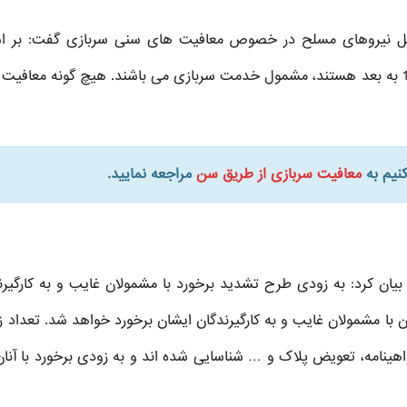
اد کل نیروهای مسلح در خصوص معافیت های سنی سربازی گفت: بر 
قانون تمامی افراد ذکور ایرانی که متولد متولد سال 1355 به بعد هستند، مشمول خدمت سربازی می باشند. هیچ گونه معا
کنیم به
معافیت سربازی از طریق سن
مراجعه نمایید.
 بیان کرد: به زودی طرح تشدید برخورد با مشمولان غایب و به کارگیرن
ون با مشمولان غایب و به کارگیرندگان ایشان برخورد خواهد شد. تعداد ز
اهینامه، تعویض پلاک و … شناسایی شده اند و به زودی برخورد با آنان 