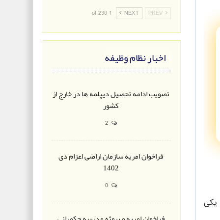
1 of 230
NEXT
PREV
اخبار نظام وظیفه
تصویب ادامه تحصیل دیپلمه ها در خارج از
کشور
2
فراخوان امریه سازمان اراضی اعزام دی
1402
0
 یکی
فراخوان امریه و پروژه مدرسه حکمرانی