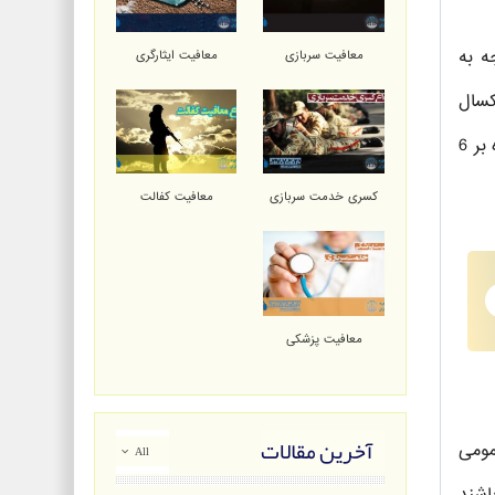
ه به
معافیت سربازی
معافیت ایثارگری
کسال
غیبت اولیه داشته باشند، 6 ماه اضافه خدمت خواهند داشت. همچنین سربازانی که بیش از یک سال غیبت داشته باشند علاوه بر 6
کسری خدمت سربازی
معافیت کفالت
معافیت پزشکی
آخرین مقالات
مومی
All