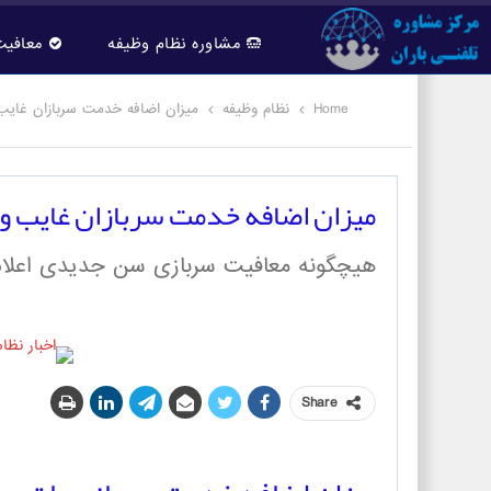
مشاوره نظام وظیفه
معافیت
Home
نظام وظیفه
میزان اضافه خدمت سربازان غای
میزان اضافه خدمت سربازان غایب و
هیچگونه معافیت سربازی سن جدیدی اعلا
Share