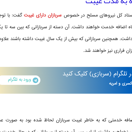
ه به مدت غیبت
از ستاد کل نیروهای مسلح در خصوص
سربازان دارای غیبت
گفت: با توج
 ماه اضافه خدمت خواهند داشت. آن دسته از سربازانی که بین سه تا ی
ن فراری نیز خواهند شد.
تلگرام
(سربازی)
کلیک کنید
ورود به تلگرام
کسری و امریه
اضافه خدمتی که به خاطر غیبت سربازان لحاظ شده بود به صورت ع