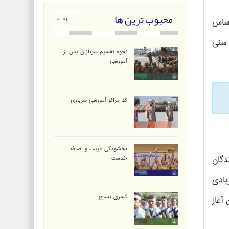
محبوب ترین ها
All
اساس
فیت سنی
نحوه تقسیم سربازان پس از
آموزشی
کد مراکز آموزشی سربازی
بخشودگی غیبت و اضافه
دگان
خدمت
یادی
کسری بسیج
آغاز