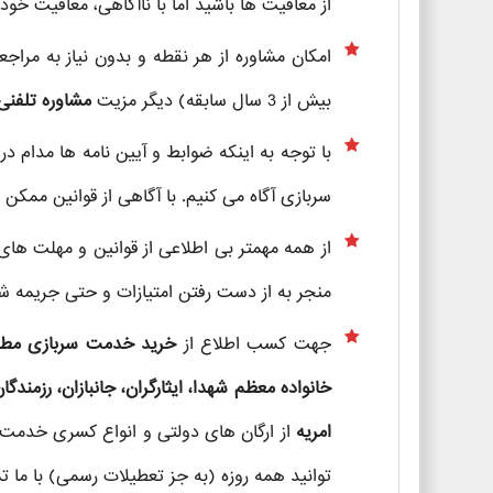
از معافیت ها باشید اما با ناآگاهی، معافیت خود
امکان مشاوره از هر نقطه و بدون نیاز به مراج
بیش از 3 سال سابقه) دیگر مزیت
مشاوره تلفنی
با توجه به اینکه ضوابط و آیین نامه ها مدام در
سربازی آگاه می کنیم. با آگاهی از قوانین ممکن ا
از همه مهمتر بی اطلاعی از قوانین و مهلت های 
منجر به از دست رفتن امتیازات و حتی جریمه ش
جهت کسب اطلاع از
خرید خدمت سربازی مطابق ب
خانواده معظم شهدا، ایثارگران، جانبازان، رزمندگان
امریه
از ارگان های دولتی و انواع کسری خدمت
توانید همه روزه (به جز تعطیلات رسمی) با ما ت