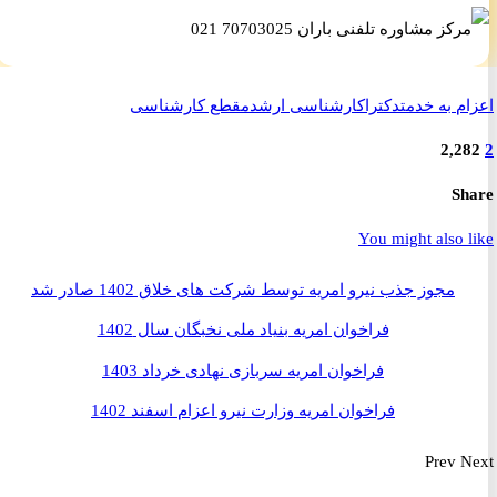
م به خدمت
دکترا
کارشناسی ارشد
مقطع کارشناسی
2,2
S
You might also 
مجوز جذب نیرو امریه توسط شرکت های خلاق 1402 صادر شد
فراخوان امریه بنیاد ملی نخبگان سال 1402
فراخوان امریه سربازی نهادی خرداد 1403
فراخوان امریه وزارت نیرو اعزام اسفند 1402
Prev