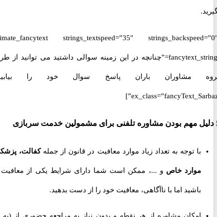
.
[ultimate_fancytext strings_textspeed=”35″ strings_backspeed
fancytext_strings=”چنانچه در این زمینه سوالی داشتید می توانید از طریق
 مشاوران باران پاسخ سوال خود را بیابید.”
ex_class=”fancyText_Sar
با توجه به تعداد زیاد موارد معافیت در قانون از جمله
کفالت، پزشکی،
موارد خاص
و ...، ممکن است شما دارای شرایط یکی از معافیت ها
باشید اما با ناآگاهی، معافیت خود را از دست بدهید.
امکان مشاوره از هر نقطه و بدون نیاز به مراجعه حضوری از
(به جز