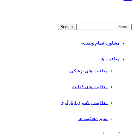
مشاوره نظام وظیفه
معافیت ها
معافیت های پزشکی
معافیت های کفالت
معافیت و کسری ایثارگری
سایر معافیت ها