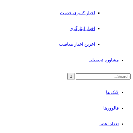
اخبار کسری خدمت
اخبار ایثارگری
آخرین اخبار معافیت
مشاوره تحصیلی
لایک ها
فالوورها
تعداد اعضا