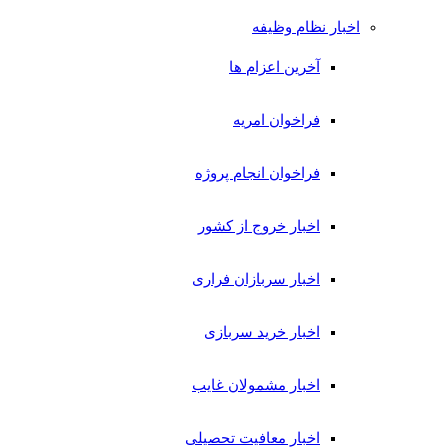
اخبار نظام وظیفه
آخرین اعزام ها
فراخوان امریه
فراخوان انجام پروژه
اخبار خروج از کشور
اخبار سربازان فراری
اخبار خرید سربازی
اخبار مشمولان غایب
اخبار معافیت تحصیلی