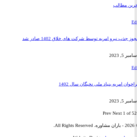
 مطالب
ذب نیرو امریه توسط شرکت های خلاق 1402 صادر شد
2023
ن امریه بنیاد ملی نخبگان سال 1402
2023
Prev
Next
1 