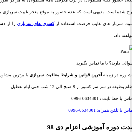
ده است. بدیهی است که عدم حضور به موقع منجر غیبت سربازی می
سرباز های غایب فرصت استفاده از
کسری های سربازی
را از دست
 داد.
 دارید؟
با ما تماس بگیرید
ه در زمینه
آخرین قوانین و شرایط معافیت سربازی
با برترین مشاوران
 در سراسر کشور از 8 صبح الی 12 شب حتی ایام تعطیل
با خط ثابت :
0634301-0996
با تلفن همراه:
0634301-0996
دوره آموزشی اعزام دی 98