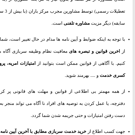
تعطیلات رسمی) توسط مشاورین مجرب مرکز باران (با بیش از 3 سال
سابقه) دیگر مزیت
مشاوره تلفنی
است.
با توجه به اینکه ضوابط و آیین نامه ها مدام در حال تغییر است، شما را
از
اخرین قوانین و تبصره های
معافیت نظام وظیفه سربازی آگاه می
کنیم. با آگاهی از قوانین ممکن است بتوانید از
امتیازات امریه، پروژه
کسری خدمت
و .... بهرمند شوید.
از همه مهمتر بی اطلاعی از قوانین و مهلت های قانونی پر کردن
دفترچه، یا عمل کردن به توصیه های افراد نا آگاه می تواند منجر به از
دست رفتن امتیازات و حتی جریمه شدن شما گردد.
جهت کسب اطلاع از
خرید خدمت سربازی مطابق با آخرین آیین نامه ها