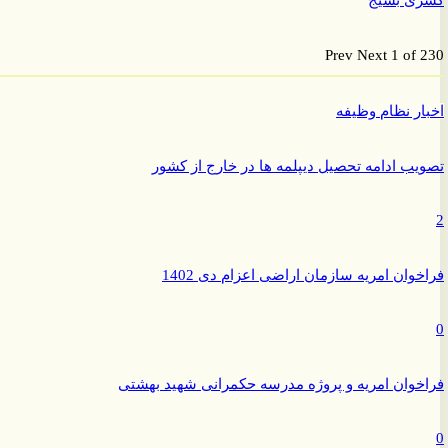
ی بسیج
Prev
Next
1 of
ر نظام وظیفه
ب ادامه تحصیل دیپلمه ها در خارج از کشور
وان امریه سازمان اراضی اعزام دی 1402
وان امریه و پروژه مدرسه حکمرانی شهید بهشتی