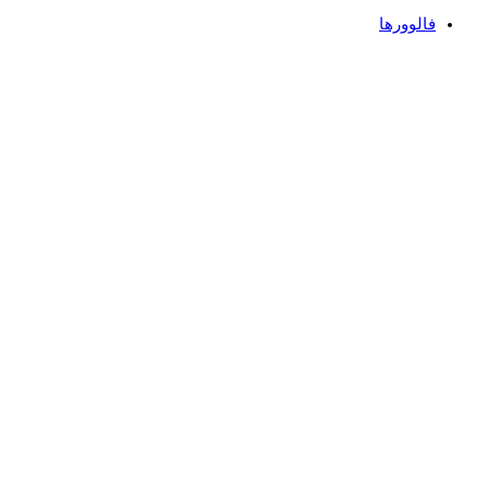
فالوورها