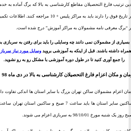
ترتیب فارغ التحصیلان مقاطع کارشناسی به بالا که برگ آماده به خدمت
در تاریخ فوق را دارند باید به مراکز پلیس + 10 مراجعه کنند. اطلاعات تکمیلی
رگ معرفی نامه مشمولان به مراکز آموزش” درج شده است.
ری از مشمولان نمی دانند چه وسایلی را باید برای رفتن به سربازی به
 داشته باشند. قبل از اینکه به آموزشی بروید
وسایل مورد نیاز سربازی
ا جمع آوری کنید تا در طول دوره آموزشی با مشکل رو به رو نشوید.
و مکان اعزام فارغ التحصیلان کارشناسی به بالا در دی ماه 98
اعزام مشمولان ساکن تهران بزرگ با سایر استان ها اندکی تفاوت دارد.
ساکنین سایر استان ها باید ساعت 7 صبح و ساکنین استان تهران ساعت 6
به مورخ 98/10/01 به سربازی اعزام می شوند.
حضور کلیه مشمولان در برگ معرفی نامه مشمولان به مراکز آموزش