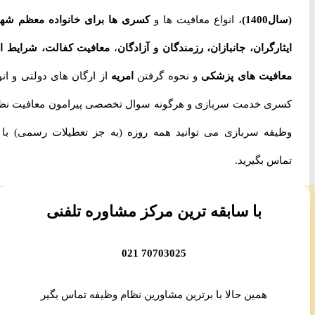
(سال1400)
، انواع معافیت ها و
کسری ها برای خانواده معظم شهدا،
ایثارگران، جانبازان، رزمندگان و آزادگان
،
معافیت کفالت، شرایط اخذ
معافیت های پزشکی
و نحوه گرفتن
امریه
از ارگان های دولتی و انواع
کسری خدمت سربازی و هرگونه سوال تخصصی پیرامون معافیت نظام
وظیفه سربازی می توانید همه روزه (به جز تعطیلات رسمی) با ما
تماس بگیرید.
با سابقه ترین مرکز مشاوره تلفنی
70703025 021
همین حالا با برترین مشاورین نظام وظیفه تماس بگیر