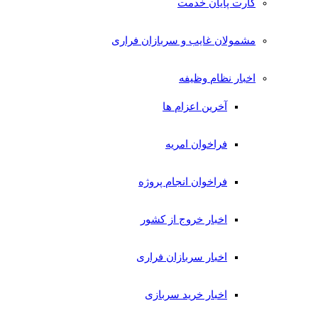
کارت پایان خدمت
مشمولان غایب و سربازان فراری
اخبار نظام وظیفه
آخرین اعزام ها
فراخوان امریه
فراخوان انجام پروژه
اخبار خروج از کشور
اخبار سربازان فراری
اخبار خرید سربازی