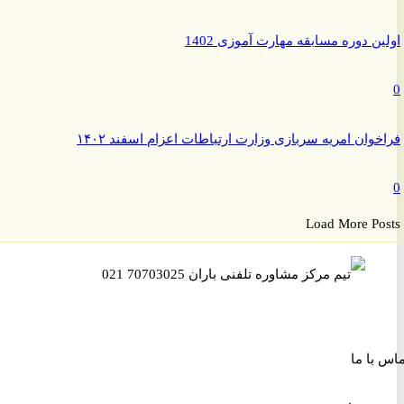
ن دوره مسابقه مهارت آموزی 1402
وان امریه سربازی وزارت ارتباطات اعزام اسفند ۱۴۰۲
Load More P
ا ما