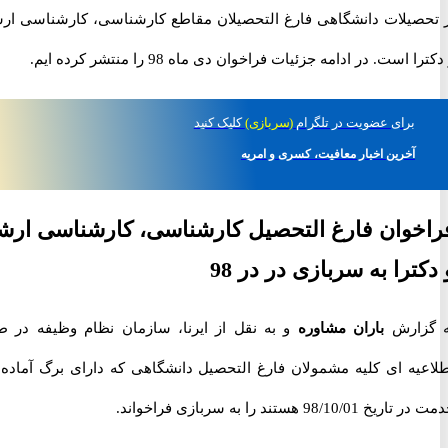
صیلات دانشگاهی فارغ التحصیلان مقاطع کارشناسی، کارشناسی ارشد
است. در ادامه جزئیات فراخوان دی ماه 98 را منتشر کرده ایم.
برای
عضویت در تلگرام
(سربازی)
کلیک کنید
آخرین اخبار معافیت، کسری و امریه
وان فارغ التحصیل کارشناسی، کارشناسی ارشد
ترا به سربازی در در 98
زارش
باران مشاوره
و به نقل از ایرنا، سازمان نظام وظیفه در طی
یه ای کلیه مشمولان فارغ التحصیل دانشگاهی که دارای برگ آماده به
98/ هستند را به سربازی فراخواند.