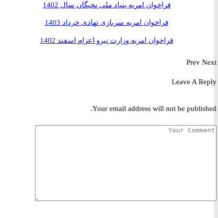
فراخوان امریه بنیاد ملی نخبگان سال 1402
فراخوان امریه سربازی نهادی خرداد 1403
فراخوان امریه وزارت نیرو اعزام اسفند 1402
Prev
Leave A R
Your email address will not be publis