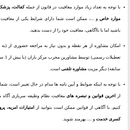
با توجه به تعداد زیاد موارد معافیت در قانون از جمله
کفالت، پزشکی،
موارد خاص
و ...، ممکن است شما دارای شرایط یکی از معافیت ها
باشید اما با ناآگاهی، معافیت خود را از دست بدهید.
امکان مشاوره از هر نقطه و بدون نیاز به مراجعه حضوری از
(به جز
تعطیلات رسمی) توسط مشاورین مجرب مرکز باران (با بیش از 3 سال
سابقه) دیگر مزیت
مشاوره تلفنی
است.
با توجه به اینکه ضوابط و آیین نامه ها مدام در حال تغییر است، شما را
از
اخرین قوانین و تبصره های
معافیت نظام وظیفه سربازی آگاه می
کنیم. با آگاهی از قوانین ممکن است بتوانید از
امتیازات امریه، پروژه
کسری خدمت
و .... بهرمند شوید.