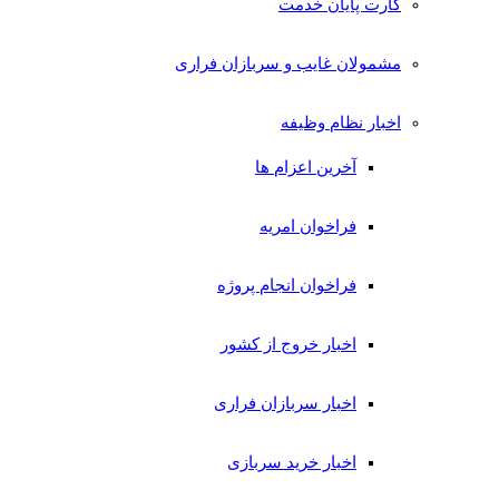
کارت پایان خدمت
مشمولان غایب و سربازان فراری
اخبار نظام وظیفه
آخرین اعزام ها
فراخوان امریه
فراخوان انجام پروژه
اخبار خروج از کشور
اخبار سربازان فراری
اخبار خرید سربازی