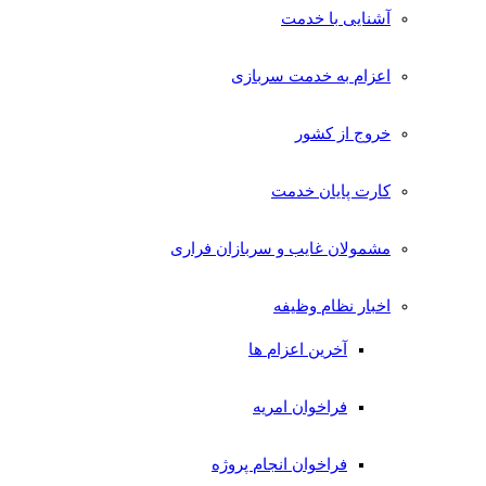
آشنایی با خدمت
اعزام به خدمت سربازی
خروج از کشور
کارت پایان خدمت
مشمولان غایب و سربازان فراری
اخبار نظام وظیفه
آخرین اعزام ها
فراخوان امریه
فراخوان انجام پروژه