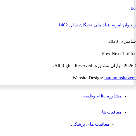
ن امریه بنیاد ملی نخبگان سال 1402
2023
Prev
Next
1 
Website Design:
baranmosha
مشاوره نظام وظیفه
معافیت ها
معافیت های پزشکی