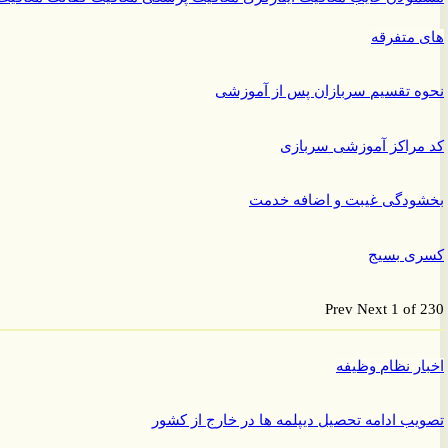
متفرقه
 تقسیم سربازان پس از آموزشی
راکز آموزشی سربازی
ودگی غیبت و اضافه خدمت
ی بسیج
Prev
Next
1 of
ر نظام وظیفه
ب ادامه تحصیل دیپلمه ها در خارج از کشور