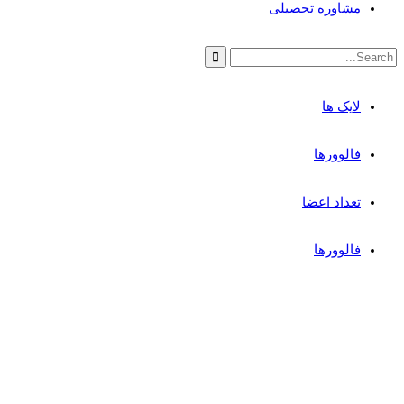
مشاوره تحصیلی
لایک ها
فالوورها
تعداد اعضا
فالوورها