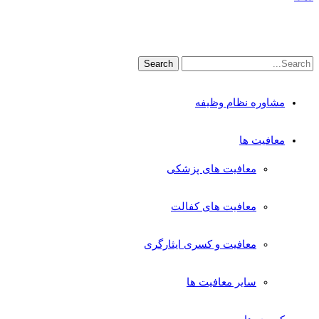
مشاوره نظام وظیفه
معافیت ها
معافیت های پزشکی
معافیت های کفالت
معافیت و کسری ایثارگری
سایر معافیت ها