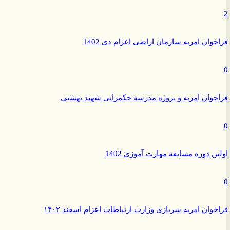
وان امریه سازمان اراضی اعزام دی 1402
وان امریه و پروژه مدرسه حکمرانی شهید بهشتی
ن دوره مسابقه مهارت آموزی 1402
وان امریه سربازی وزارت ارتباطات اعزام اسفند ۱۴۰۲