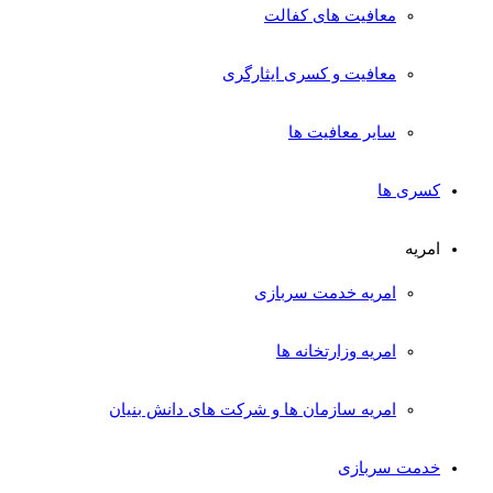
معافیت های کفالت
معافیت و کسری ایثارگری
سایر معافیت ها
کسری ها
امریه
امریه خدمت سربازی
امریه وزارتخانه ها
امریه سازمان ها و شرکت های دانش بنیان
خدمت سربازی