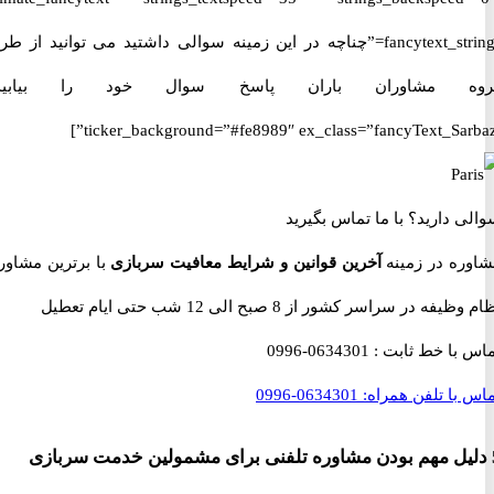
fancytext_strings=”چناچه در این زمینه سوالی داشتید می توانید از طریق
 مشاوران باران پاسخ سوال خود را بیابید.”
ticker_background=”#fe8989″ ex_class=”fancyText_Sar
 دارید؟
با ما تماس بگیرید
ه در زمینه
آخرین قوانین و شرایط معافیت سربازی
با برترین مشاوران
 در سراسر کشور از 8 صبح الی 12 شب حتی ایام تعطیل
با خط ثابت :
0634301-0996
با تلفن همراه:
0634301-0996