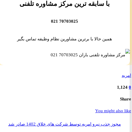
با سابقه ترین مرکز مشاوره تلفنی
70703025 021
همین حالا با برترین مشاورین نظام وظیفه تماس بگیر
ه
1,1
S
You might also 
مجوز جذب نیرو امریه توسط شرکت های خلاق 1402 صادر شد