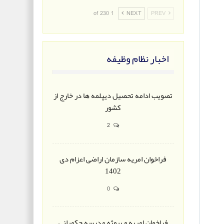
1 of 230
NEXT
PREV
اخبار نظام وظیفه
تصویب ادامه تحصیل دیپلمه ها در خارج از
کشور
2
فراخوان امریه سازمان اراضی اعزام دی
1402
0
فراخوان امریه و پروژه مدرسه حکمرانی