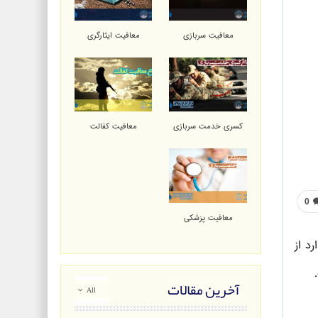
معافیت سربازی
معافیت ایثارگری
کسری خدمت سربازی
معافیت کفالت
0
معافیت پزشکی
د از
آخرین مقالات
All