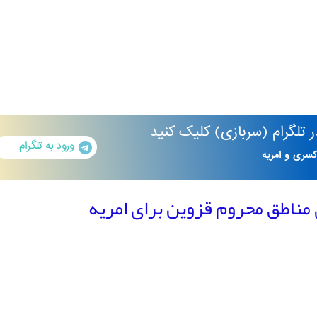
تلگرام
(سربازی)
کلیک کنید
ورود به تلگرام
کسری و امریه
مناطق محروم قزوین برای امریه