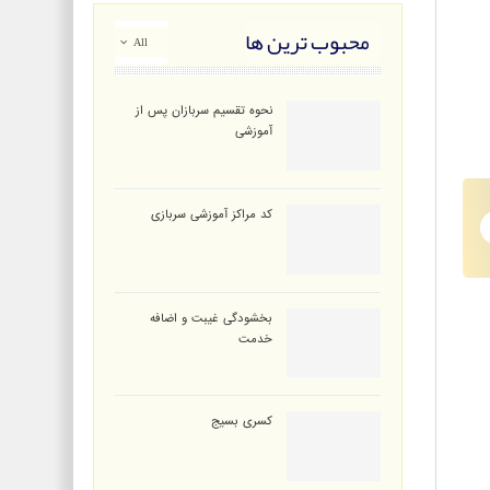
محبوب ترین ها
All
نحوه تقسیم سربازان پس از
آموزشی
کد مراکز آموزشی سربازی
بخشودگی غیبت و اضافه
خدمت
کسری بسیج