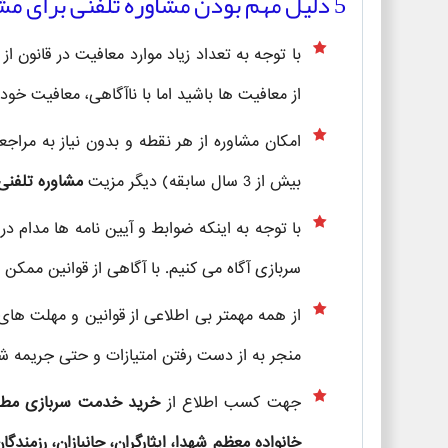
5 دلیل مهم بودن مشاوره تلفنی برای مشمولین خدمت سربازی
با توجه به تعداد زیاد موارد معافیت در قانون از
از معافیت ها باشید اما با ناآگاهی، معافیت خود
امکان مشاوره از هر نقطه و بدون نیاز به مراج
بیش از 3 سال سابقه) دیگر مزیت
مشاوره تلفنی
با توجه به اینکه ضوابط و آیین نامه ها مدام در
سربازی آگاه می کنیم. با آگاهی از قوانین ممکن ا
از همه مهمتر بی اطلاعی از قوانین و مهلت های 
منجر به از دست رفتن امتیازات و حتی جریمه ش
جهت کسب اطلاع از
خرید خدمت سربازی مطابق ب
خانواده معظم شهدا، ایثارگران، جانبازان، رزمندگان