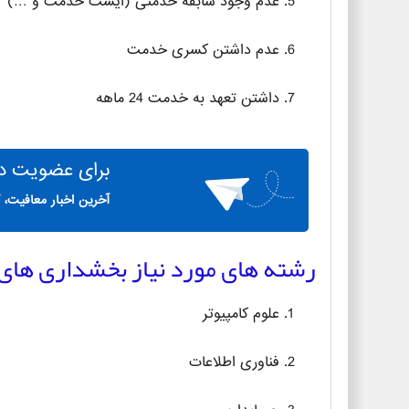
عدم وجود سابقه خدمتی (ایست خدمت و …)
عدم داشتن کسری خدمت
داشتن تعهد به خدمت 24 ماهه
برای
عضویت در 
آخرین اخبار معافیت، 
رشته های مورد نیاز بخشداری های 
علوم کامپیوتر
فناوری اطلاعات