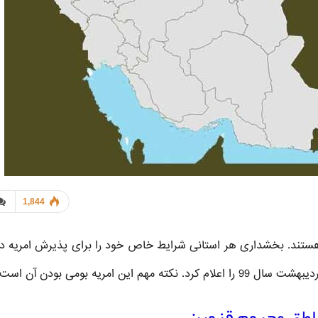
1,844
 هستند. بخشداری هر استانی شرایط خاص خود را برای پذیرش امریه دار
 امریه بومی بودن آن است.
اطق محروم قزوین