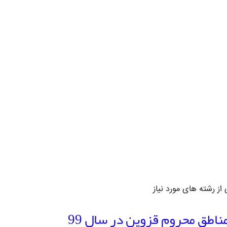
ز رشته های مورد نیاز
ناطق محروم قزوین در سال 99