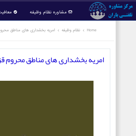
مشاوره نظام وظیفه
معافیت
Home
نظام وظیفه
امریه بخشداری های مناطق محروم ق
امریه بخشداری های مناطق محروم قزوی