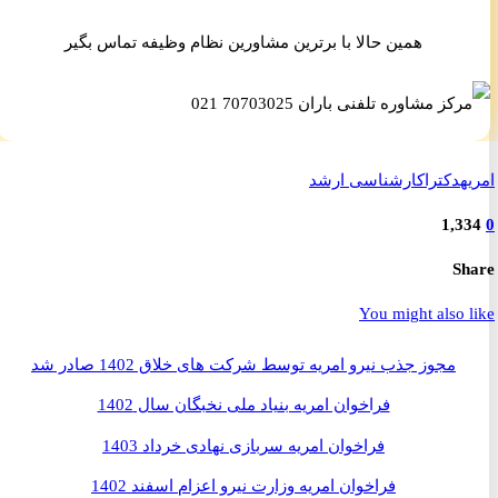
همین حالا با برترین مشاورین نظام وظیفه تماس بگیر
ه
دکترا
کارشناسی ارشد
1,3
S
You might also 
مجوز جذب نیرو امریه توسط شرکت های خلاق 1402 صادر شد
فراخوان امریه بنیاد ملی نخبگان سال 1402
فراخوان امریه سربازی نهادی خرداد 1403
فراخوان امریه وزارت نیرو اعزام اسفند 1402