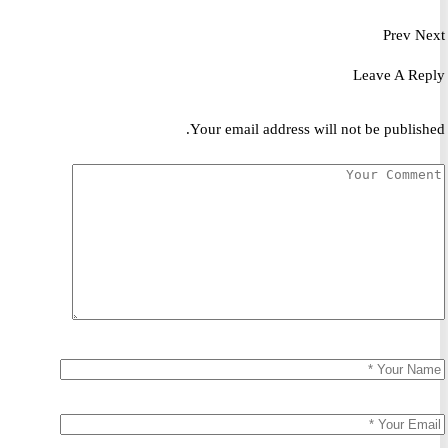
Prev
Leave A R
Your email address will not be publis