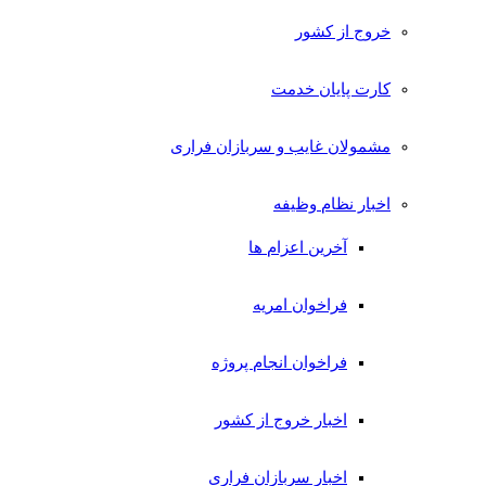
خروج از کشور
کارت پایان خدمت
مشمولان غایب و سربازان فراری
اخبار نظام وظیفه
آخرین اعزام ها
فراخوان امریه
فراخوان انجام پروژه
اخبار خروج از کشور
اخبار سربازان فراری