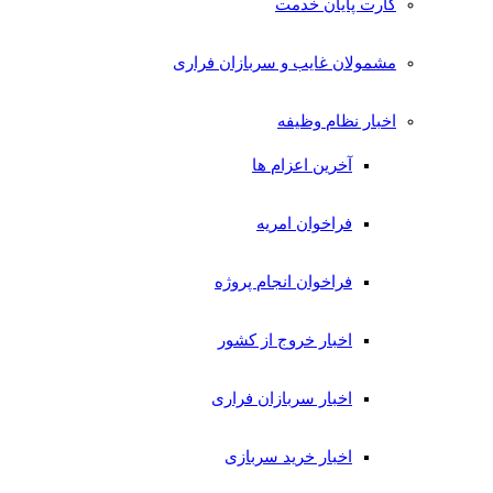
کارت پایان خدمت
مشمولان غایب و سربازان فراری
اخبار نظام وظیفه
آخرین اعزام ها
فراخوان امریه
فراخوان انجام پروژه
اخبار خروج از کشور
اخبار سربازان فراری
اخبار خرید سربازی