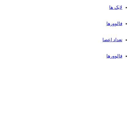
لایک ها
فالوورها
تعداد اعضا
فالوورها