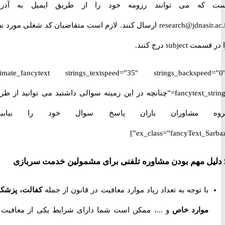
که می توانند رزومه خود را از طریق ایمیل به آدرس
research@jdnasir.ac.ir ارسال کنند. لازم است متقاضیان کد شغلی مورد نظر
subjec درج کنند.
[ultimate_fancytext strings_textspeed=”35″ strings_backspeed
fancytext_strings=”چنانچه در این زمینه سوالی داشتید می توانید از طریق
 مشاوران باران پاسخ سوال خود را بیابید.”
ex_class=”fancyText_Sar
با توجه به تعداد زیاد موارد معافیت در قانون از جمله
کفالت، پزشکی،
موارد خاص
و ...، ممکن است شما دارای شرایط یکی از معافیت ها