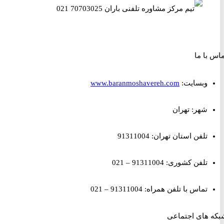
ا ما
وبسایت:
www.baranmoshavereh.com
شهر: تهران
تلفن استان تهران: 91311004
تلفن کشوری: 91311004 – 021
تماس با تلفن همراه: 91311004 – 021
های اجتماعی