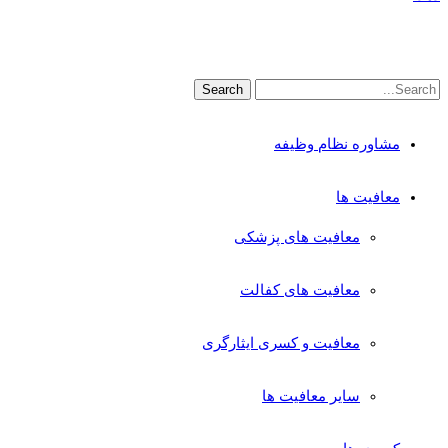
مشاوره نظام وظیفه
معافیت ها
معافیت های پزشکی
معافیت های کفالت
معافیت و کسری ایثارگری
سایر معافیت ها