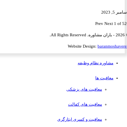
2023
Prev
Next
1 
Website Design:
baranmosha
مشاوره نظام وظیفه
معافیت ها
معافیت های پزشکی
معافیت های کفالت
معافیت و کسری ایثارگری