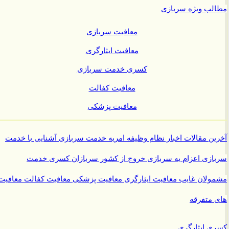
ب ویژه سربازی
معافیت سربازی
معافیت ایثارگری
کسری خدمت سربازی
معافیت کفالت
معافیت پزشکی
ن مقالات
اخبار نظام وظیفه
امریه
خدمت سربازی
آشنایی با خدمت
ازی
اعزام به سربازی
خروج از کشور سربازان
کسری خدمت
ولان غایب
معافیت ایثارگری
معافیت پزشکی
معافیت کفالت
معافیت
متفرقه
 ایثارگری