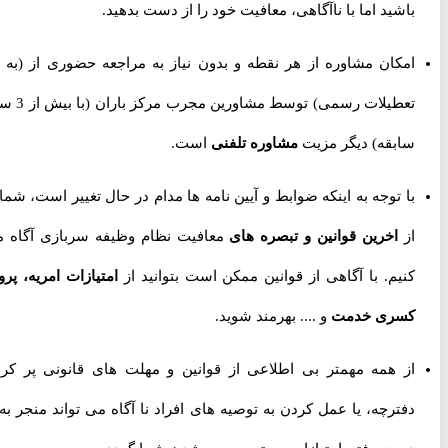
باشید اما با ناآگاهی، معافیت خود را از دست بدهید.
امکان مشاوره از هر نقطه و بدون نیاز به مراجعه حضوری از
(به جز
تعطیلات رسمی) توسط مشاورین مجرب مرکز باران (با بیش از 3 سال
سابقه) دیگر مزیت
مشاوره تلفنی
است.
با توجه به اینکه ضوابط و آیین نامه ها مدام در حال تغییر است، شما را
از
اخرین قوانین و تبصره های
معافیت نظام وظیفه سربازی آگاه می
کنیم. با آگاهی از قوانین ممکن است بتوانید از
امتیازات امریه، پروژه
کسری خدمت
و .... بهرمند شوید.
از همه مهمتر بی اطلاعی از قوانین و مهلت های قانونی پر کردن
دفترچه، یا عمل کردن به توصیه های افراد نا آگاه می تواند منجر به از