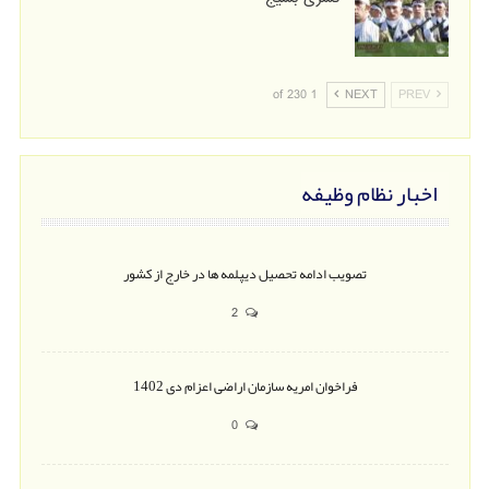
1 of 230
NEXT
PREV
اخبار نظام وظیفه
تصویب ادامه تحصیل دیپلمه ها در خارج از کشور
2
فراخوان امریه سازمان اراضی اعزام دی 1402
0