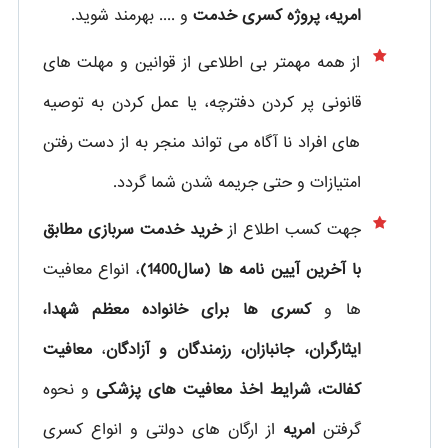
امریه، پروژه کسری خدمت
و .... بهرمند شوید.
از همه مهمتر بی اطلاعی از قوانین و مهلت های
قانونی پر کردن دفترچه، یا عمل کردن به توصیه
های افراد نا آگاه می تواند منجر به از دست رفتن
امتیازات و حتی جریمه شدن شما گردد.
جهت کسب اطلاع از
خرید خدمت سربازی مطابق
با آخرین آیین نامه ها (سال1400)
، انواع معافیت
ها و
کسری ها برای خانواده معظم شهدا،
ایثارگران، جانبازان، رزمندگان و آزادگان
،
معافیت
کفالت، شرایط اخذ معافیت های پزشکی
و نحوه
گرفتن
امریه
از ارگان های دولتی و انواع کسری