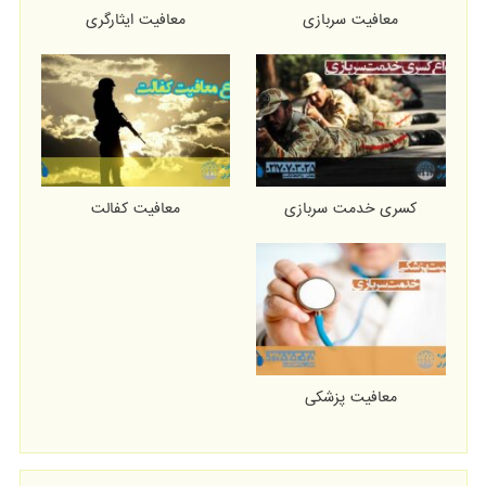
معافیت سربازی
معافیت ایثارگری
کسری خدمت سربازی
معافیت کفالت
معافیت پزشکی