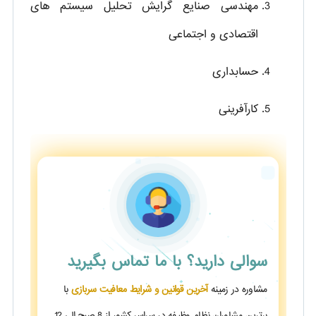
مهندسی صنایع گرایش تحلیل سیستم های
اقتصادی و اجتماعی
حسابداری
کارآفرینی
سوالی دارید؟
با ما تماس بگیرید
مشاوره در زمینه
آخرین قوانین و شرایط معافیت سربازی
با
برترین مشاوران نظام وظیفه در سراسر کشور از 8 صبح الی 12