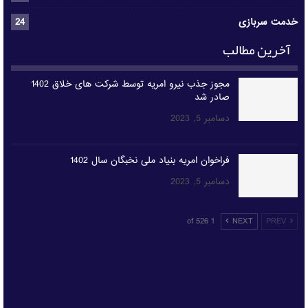
خدمت سربازی
24
آخرین مطالب
مجوز جذب نیرو امریه توسط شرکت های خلاق 1402
صادر شد
دسامبر 5, 2023
فراخوان امریه بنیاد ملی نخبگان سال 1402
دسامبر 5, 2023
1 of 526
NEXT
PREV