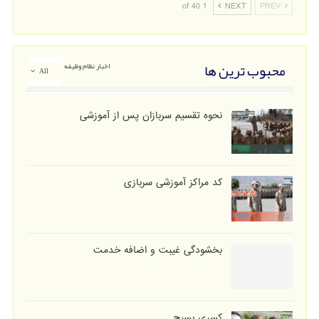
1 of 40
NEXT
PREV
محبوب ترین ها
اخبار نظام وظیفه
All
نحوه تقسیم سربازان پس از آموزشی
کد مراکز آموزشی سربازی
بخشودگی غیبت و اضافه خدمت
کسری بسیج