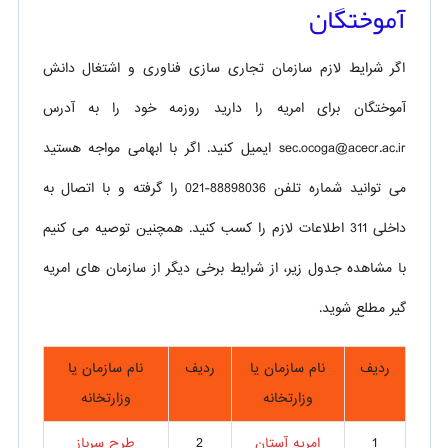
آموختگان
اگر شرایط لازم سازمان تجاری سازی فناوری و اشتغال دانش
آموختگان برای امریه را دارید روزمه خود را به آدرس
sec.ocoga@acecr.ac.ir ایمیل کنید. اگر با ابهامی مواجه هستید
می توانید شماره تلفن 88898036-021 را گرفته و با اتصال به
داخلی 311 اطلاعات لازم را کسب کنید. همچنین توصیه می کنیم
با مشاهده جدول زیر، از شرایط برخی دیگر از سازمان های امریه
گیر مطلع شوید.
ردیف
نام سازمان یا
ردیف
نام سازمان یا
وزارتخانه
وزارتخانه
1
امریه آستان
2
طرح سرباز