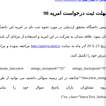
 ثبت درخواست امریه 98
دانشگاه محقق اردبیلی در مورد نحوه ثبت نام در امریه این دانشگاه
مود: علاقه مندان به شرکت در این امریه و استفاده از مزایای آن باید از
ت
http://amriye.msrt.ir
مراجعه نموده و مراحل
خود را تکمیل کنند.
[ultimate_fancytext strings_textspeed=”35″ strings_backspeed
fancytext_strings=”چنانچه در این زمینه سوالی داشتید می توانید از طریق
 مشاوران باران پاسخ سوال خود را بیابید.”
ex_class=”fancyText_Sar