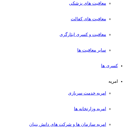
معافیت های پزشکی
معافیت های کفالت
معافیت و کسری ایثارگری
سایر معافیت ها
کسری ها
امریه
امریه خدمت سربازی
امریه وزارتخانه ها
امریه سازمان ها و شرکت های دانش بنیان