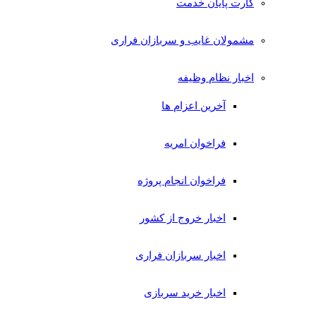
کارت پایان خدمت
مشمولان غایب و سربازان فراری
اخبار نظام وظیفه
آخرین اعزام ها
فراخوان امریه
فراخوان انجام پروژه
اخبار خروج از کشور
اخبار سربازان فراری
اخبار خرید سربازی