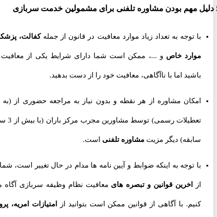
با توجه به تعداد زیاد موارد معافیت در قانون از جمله
کفالت، پزشکی،
موارد خاص
و ...، ممکن است شما دارای شرایط یکی از معافیت ها
باشید اما با ناآگاهی، معافیت خود را از دست بدهید.
امکان مشاوره از هر نقطه و بدون نیاز به مراجعه حضوری از
(به جز
تعطیلات رسمی) توسط مشاورین مجرب مرکز باران (با بیش از 3 سال
سابقه) دیگر مزیت
مشاوره تلفنی
است.
با توجه به اینکه ضوابط و آیین نامه ها مدام در حال تغییر است، شما را
از
اخرین قوانین و تبصره های
معافیت نظام وظیفه سربازی آگاه می
کنیم. با آگاهی از قوانین ممکن است بتوانید از
امتیازات امریه، پروژه