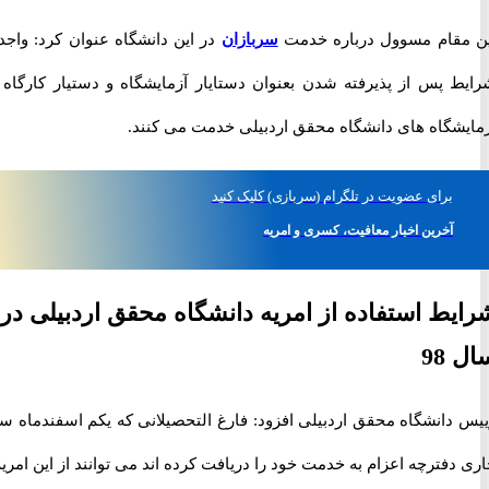
قام مسوول درباره خدمت
سربازان
در این دانشگاه عنوان کرد: واجدین
 پس از پذیرفته شدن بعنوان دستایار آزمایشگاه و دستیار کارگاه در
شگاه های دانشگاه محقق اردبیلی خدمت می کنند.
برای
عضویت در تلگرام
(سربازی)
کلیک کنید
آخرین اخبار معافیت، کسری و امریه
ط استفاده از امریه دانشگاه محقق اردبیلی در
9
دانشگاه محقق اردبیلی افزود: فارغ التحصیلانی که یکم اسفندماه سال
فترچه اعزام به خدمت خود را دریافت کرده اند می توانند از این امریه و