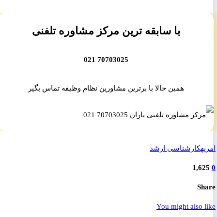
با سابقه ترین مرکز مشاوره تلفنی
70703025 021
همین حالا با برترین مشاورین نظام وظیفه تماس بگیر
ه
کارشناسی ارشد
1,6
S
You might also 