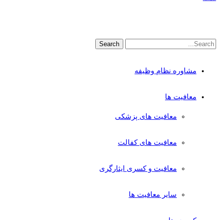
مشاوره نظام وظیفه
معافیت ها
معافیت های پزشکی
معافیت های کفالت
معافیت و کسری ایثارگری
سایر معافیت ها