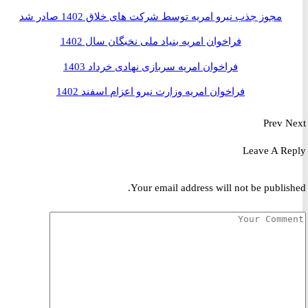
مجوز جذب نیرو امریه توسط شرکت های خلاق 1402 صادر شد
فراخوان امریه بنیاد ملی نخبگان سال 1402
فراخوان امریه سربازی نهادی خرداد 1403
فراخوان امریه وزارت نیرو اعزام اسفند 1402
Prev
Leave A R
Your email address will not be publis