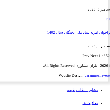
2023
ن امریه بنیاد ملی نخبگان سال 1402
2023
Prev
Next
1 
Website Design:
baranmosha
مشاوره نظام وظیفه
معافیت ها