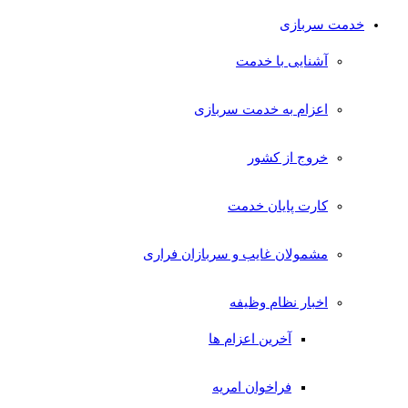
خدمت سربازی
آشنایی با خدمت
اعزام به خدمت سربازی
خروج از کشور
کارت پایان خدمت
مشمولان غایب و سربازان فراری
اخبار نظام وظیفه
آخرین اعزام ها
فراخوان امریه