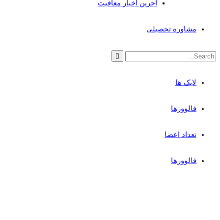
آخرین اخبار معافیت
مشاوره تحصیلی
لایک ها
فالوورها
تعداد اعضا
فالوورها