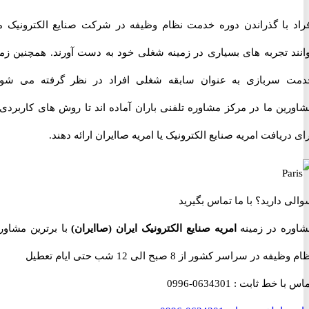
 با گذراندن دوره خدمت نظام وظیفه در شرکت صنایع الکترونیک می
د تجربه های بسیاری در زمینه شغلی خود به دست آورند. همچنین زمان
سربازی به عنوان سابقه شغلی افراد در نظر گرفته می شوند.
ین ما در مرکز مشاوره تلفنی باران آماده اند تا روش های کاربردی را
ریافت امریه صنایع الکترونیک یا امریه صاایران ارائه دهند.
 دارید؟
با ما تماس بگیرید
ه در زمینه
امریه صنایع الکترونیک ایران (صاایران)
با برترین مشاوران
 در سراسر کشور از 8 صبح الی 12 شب حتی ایام تعطیل
با خط ثابت :
0634301-0996