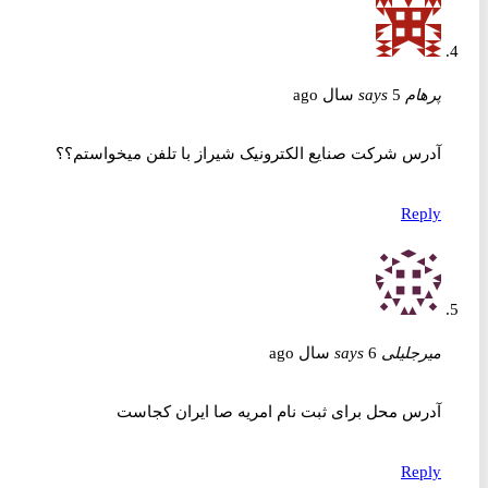
پرهام
5 سال ago
says
آدرس شرکت صنایع الکترونیک شیراز با تلفن میخواستم؟؟
Reply
میرجلیلی
6 سال ago
says
آدرس محل برای ثبت نام امریه صا ایران کجاست
Reply