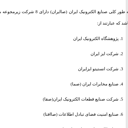
به طور کلی صنایع الکترونیک ایران (صاایران) دارای 8 شرکت زیرمجوعه می
ه عبارتند از:
پژوهشگاه الکترونیک ایران
شرکت ایز ایران
شرکت انستیتو ایزایران
صنایع مخابرات ایران (صما)
شرکت صنایع قطعات الکترونیک ایران(صقا)
صنایع امنیت فضای تبادل اطلاعات (صاافتا)