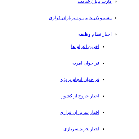
کارت پایان خدمت
مشمولان غایب و سربازان فراری
اخبار نظام وظیفه
آخرین اعزام ها
فراخوان امریه
فراخوان انجام پروژه
اخبار خروج از کشور
اخبار سربازان فراری
اخبار خرید سربازی