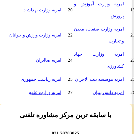
امریه وزارت آموزش و
20
امریه وزارت بهداشت
پرورش
امریه وزارت صنعت، معدن
22
امریه وزارت ورزش و جوانان
و تجارت
امریه وزارت جهاد
24
امریه صاایران
کشاورزی
امریه موسسه بیت الاحزان
25
امریه ریاست جمهوری
امریه دانش بنیان
27
امریه وزارت علوم
با سابقه ترین مرکز مشاوره تلفنی
70703025 021