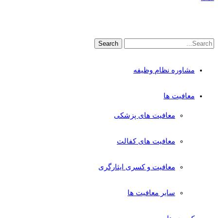
مشاوره نظام وظیفه
معافیت ها
معافیت های پزشکی
معافیت های کفالت
معافیت و کسری ایثارگری
سایر معافیت ها