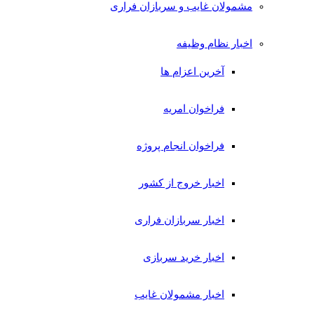
مشمولان غایب و سربازان فراری
اخبار نظام وظیفه
آخرین اعزام ها
فراخوان امریه
فراخوان انجام پروژه
اخبار خروج از کشور
اخبار سربازان فراری
اخبار خرید سربازی
اخبار مشمولان غایب