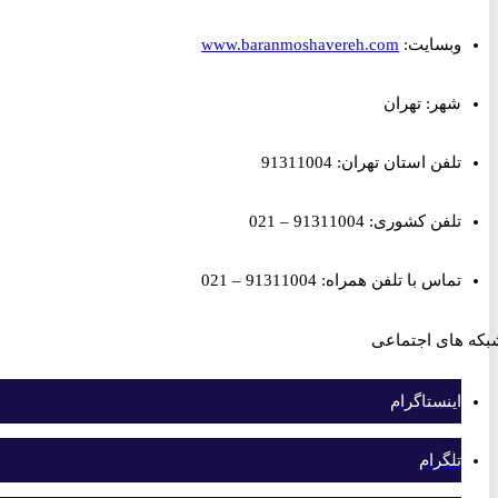
وبسایت:
www.baranmoshavereh.com
شهر: تهران
تلفن استان تهران: 91311004
تلفن کشوری: 91311004 – 021
تماس با تلفن همراه: 91311004 – 021
های اجتماعی
اینستاگرام
تلگرام