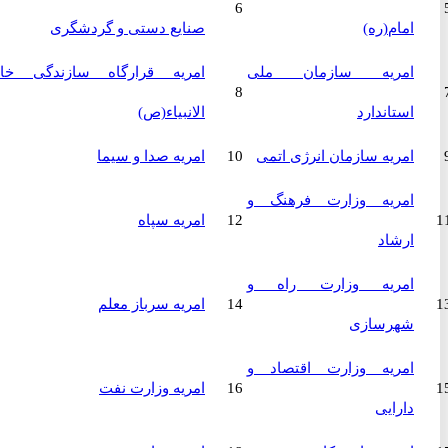
6
امام(ره)
صنایع دستی و گردشگری
امریه سازمان ملی
امریه قرارگاه سازندگی خاتم
8
استاندارد
الانبیاء(ص)
امریه سازمان انرژی اتمی
10
امریه صدا و سیما
امریه وزارت فرهنگ و
12
امریه سپاه
ارشاد
امریه وزارت راه و
14
امریه سرباز معلم
شهرسازی
امریه وزارت اقتصاد و
16
امریه وزارت نفت
دارایی