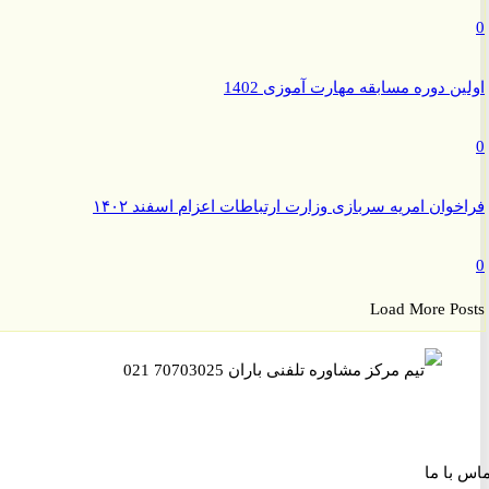
ن دوره مسابقه مهارت آموزی 1402
وان امریه سربازی وزارت ارتباطات اعزام اسفند ۱۴۰۲
Load More P
ا ما