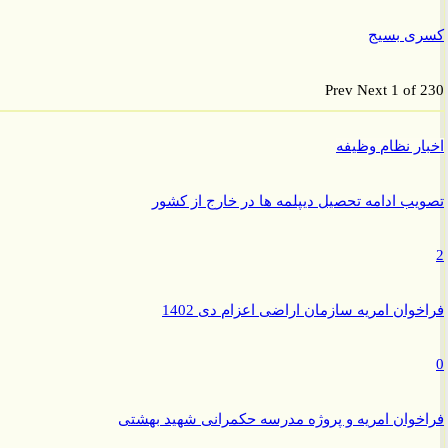
ی بسیج
Prev
Next
1 of
ر نظام وظیفه
ب ادامه تحصیل دیپلمه ها در خارج از کشور
وان امریه سازمان اراضی اعزام دی 1402
وان امریه و پروژه مدرسه حکمرانی شهید بهشتی