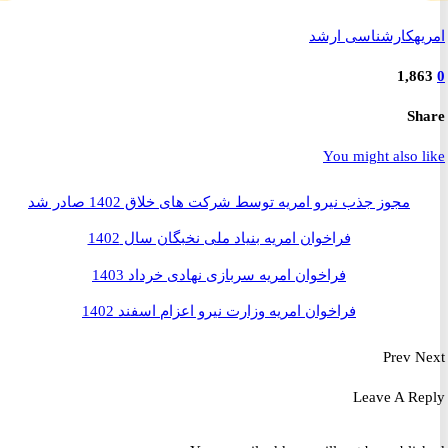
ه
کارشناسی ارشد
1,8
S
You might also 
مجوز جذب نیرو امریه توسط شرکت های خلاق 1402 صادر شد
فراخوان امریه بنیاد ملی نخبگان سال 1402
فراخوان امریه سربازی نهادی خرداد 1403
فراخوان امریه وزارت نیرو اعزام اسفند 1402
Prev
Leave A R