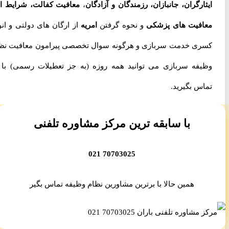
ایثارگران، جانبازان، رزمندگان و آزادگان
،
معافیت کفالت، شرایط اخذ
معافیت های پزشکی
و نحوه گرفتن
امریه
از ارگان های دولتی و انواع
کسری خدمت سربازی و هرگونه سوال تخصصی پیرامون معافیت نظام
وظیفه سربازی می توانید همه روزه (به جز تعطیلات رسمی) با ما
تماس بگیرید.
با سابقه ترین مرکز مشاوره تلفنی
70703025 021
همین حالا با برترین مشاورین نظام وظیفه تماس بگیر