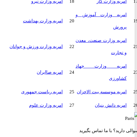
امریه وزارت کار
18
امریه وزارت نیرو
امریه وزارت آموزش و
20
امریه وزارت بهداشت
پرورش
امریه وزارت صنعت، معدن
22
امریه وزارت ورزش و جوانان
و تجارت
امریه وزارت جهاد
24
امریه صاایران
کشاورزی
امریه موسسه بیت الاحزان
25
امریه ریاست جمهوری
امریه دانش بنیان
27
امریه وزارت علوم
 دارید؟
با ما تماس بگیرید