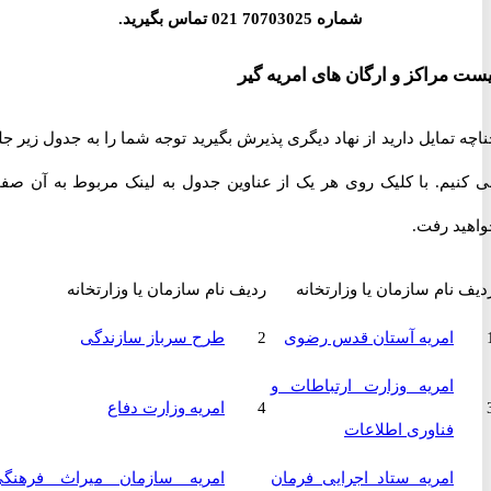
شماره 70703025 021 تماس بگیرید.
مراکز و ارگان های امریه گیر
تمایل دارید از نهاد دیگری پذیرش بگیرید توجه شما را به جدول زیر جلب
یم. با کلیک روی هر یک از عناوین جدول به لینک مربوط به آن صفحه
د رفت.
نام سازمان یا وزارتخانه
ردیف
نام سازمان یا وزارتخانه
امریه آستان قدس رضوی
2
طرح سرباز سازندگی
امریه وزارت ارتباطات و
4
امریه وزارت دفاع
فناوری اطلاعات
امریه ستاد اجرایی فرمان
امریه سازمان میراث فرهنگی،