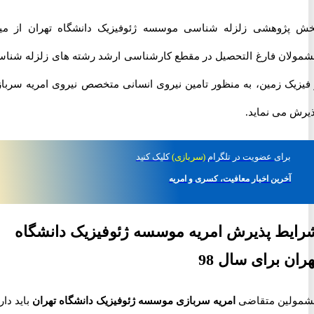
ژوهشی زلزله شناسی موسسه ژئوفیزیک دانشگاه تهران از میان
ان فارغ التحصیل در مقطع کارشناسی ارشد رشته های زلزله شناسی
یک زمین، به منظور تامین نیروی انسانی متخصص نیروی امریه سربازی
 می نماید.
برای
عضویت در تلگرام
(سربازی)
کلیک کنید
آخرین اخبار معافیت، کسری و امریه
ط پذیرش امریه موسسه ژئوفیزیک دانشگاه
ن برای سال 98
لین متقاضی
امریه سربازی موسسه ژئوفیزیک دانشگاه تهران
باید دارای