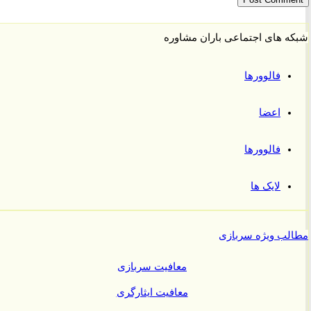
 های اجتماعی باران مشاوره
فالوورها
اعضا
فالوورها
لایک ها
ب ویژه سربازی
معافیت سربازی
معافیت ایثارگری