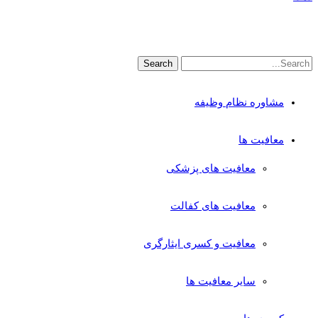
مشاوره نظام وظیفه
معافیت ها
معافیت های پزشکی
معافیت های کفالت
معافیت و کسری ایثارگری
سایر معافیت ها