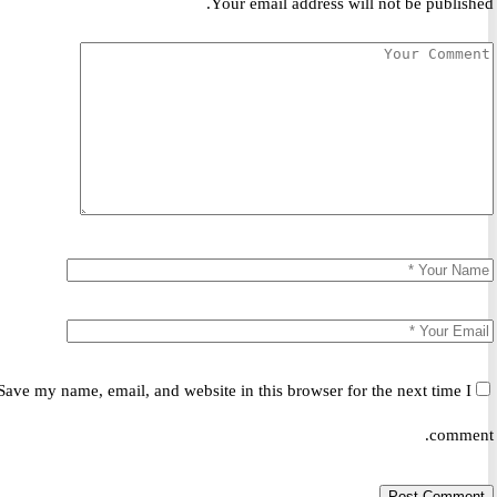
Your email address will not be publis
Save my name, email, and website in this browser for the next time 
comm