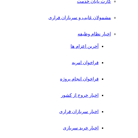
کارت پایان خدمت
مشمولان غایب و سربازان فراری
اخبار نظام وظیفه
آخرین اعزام ها
فراخوان امریه
فراخوان انجام پروژه
اخبار خروج از کشور
اخبار سربازان فراری
اخبار خرید سربازی