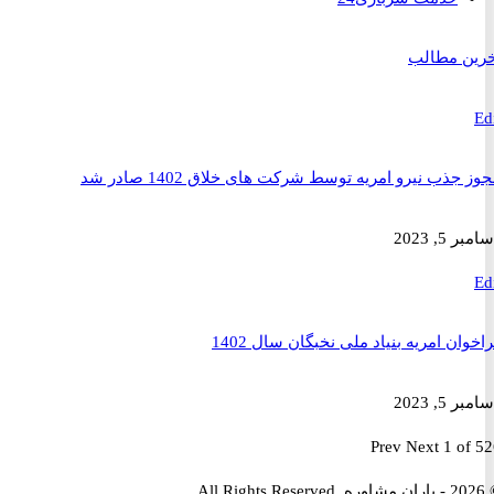
 مطالب
ذب نیرو امریه توسط شرکت های خلاق 1402 صادر شد
2023
ن امریه بنیاد ملی نخبگان سال 1402
2023
Prev
Next
1 