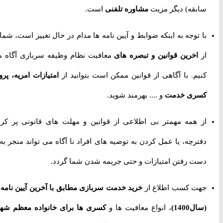
سابقه) دیگر مزیت
مشاوره تلفنی
است.
با توجه به اینکه ضوابط و آیین نامه ها مدام در حال تغییر است، شما را
از
اخرین قوانین و تبصره های
معافیت نظام وظیفه سربازی آگاه می
کنیم. با آگاهی از قوانین ممکن است بتوانید از
امتیازات امریه، پروژه
کسری خدمت
و .... بهرمند شوید.
از همه مهمتر بی اطلاعی از قوانین و مهلت های قانونی پر کردن
دفترچه، یا عمل کردن به توصیه های افراد نا آگاه می تواند منجر به از
دست رفتن امتیازات و حتی جریمه شدن شما گردد.
جهت کسب اطلاع از
خرید خدمت سربازی مطابق با آخرین آیین نامه ها
(سال1400)
، انواع معافیت ها و
کسری ها برای خانواده معظم شهدا،