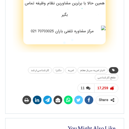
همین حالا با برترین مشاورین نظام وظیفه تماس
بگیر
اخبار امریه سرباز معلم
امریه
دکترا
کارشناسی ارشد
مقطع کارشناسی
11
17,259
Share
You Might Also Like