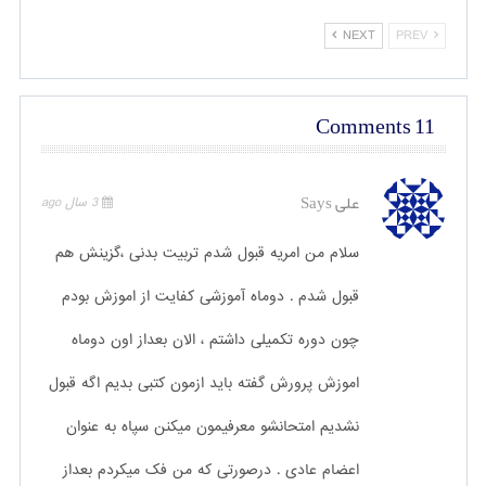
NEXT
PREV
11 Comments
علی
Says
3 سال ago
سلام من امریه قبول شدم تربیت بدنی ،گزینش هم
قبول شدم . دوماه آموزشی کفایت از اموزش بودم
چون دوره تکمیلی داشتم ، الان بعداز اون دوماه
اموزش پرورش گفته باید ازمون کتبی بدیم اگه قبول
نشدیم امتحانشو معرفیمون میکنن سپاه به عنوان
اعضام عادی . درصورتی که من فک میکردم بعداز