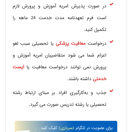
در صورت پذیرش امریه آموزش و پرورش لازم
است فرم تعهدنامه مدت خدمت 24 ماهه را
تکمیل کنید.
درخواست
معافیت پزشکی
یا تحصیلی سبب لغو
اعزام‌ شما می شود متقاضییان امریه آموزش و
پرورش نمی توانند درخواست معافیت یا
ایست
خدمتی
داشته باشند.
جذب و به‌کارگیری افراد بر مبنای ارتباط رشته
تحصیلی یا رشته تدریس صورت می گیرد.
برای
عضویت در تلگرام
(سربازی)
کلیک کنید