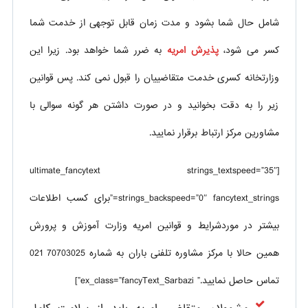
شامل حال شما بشود و مدت زمان قابل توجهی از خدمت شما
کسر می شود،
پذیرش امریه
به ضرر شما خواهد بود. زیرا این
وزارتخانه کسری خدمت متقاضییان را قبول نمی کند. پس قوانین
زیر را به دقت بخوانید و در صورت داشتن هر گونه سوالی با
مشاورین مرکز ارتباط برقرار نمایید.
[ultimate_fancytext strings_textspeed=”35″
strings_backspeed=”0″ fancytext_strings=”برای کسب اطلاعات
بیشتر در موردشرایط و قوانین امریه وزارت آموزش و پرورش
همین حالا با مرکز مشاوره تلفنی باران به شماره 70703025 021
تماس حاصل نمایید.” ex_class=”fancyText_Sarbazi”]