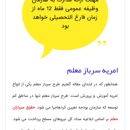
مهلت ارائه مدارک به سازمان
وظیفه عمومی فقط 12 ماه از
زمان فارغ التحصیلی خواهد
بود
امریه سرباز معلم
همانطور که در ابتدای مقاله گفتیم طرح سرباز معلم یکی از انواع
امریه آموزش و پرورش است. طرح سرباز معلم تنها در مناطق کم
توسعه که سازمان بودجه تعیین کردهاجرا می شود.
حقوق سربازان
معلم
بر اساس ابلاغیه ستاد کل نیروهای مسلح پرداخت می شود.