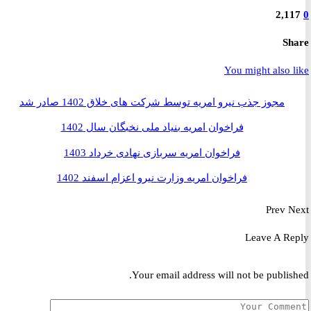
2,1
S
You might also 
مجوز جذب نیرو امریه توسط شرکت های خلاق 1402 صادر شد
فراخوان امریه بنیاد ملی نخبگان سال 1402
فراخوان امریه سربازی نهادی خرداد 1403
فراخوان امریه وزارت نیرو اعزام اسفند 1402
Prev
Leave A R
Your email address will not be publis