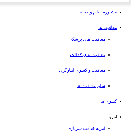
مشاوره نظام وظیفه
معافیت ها
معافیت های پزشکی
معافیت های کفالت
معافیت و کسری ایثارگری
سایر معافیت ها
کسری ها
امریه
امریه خدمت سربازی