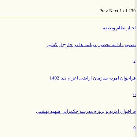
Prev
Next
1 of
ر نظام وظیفه
ب ادامه تحصیل دیپلمه ها در خارج از کشور
وان امریه سازمان اراضی اعزام دی 1402
وان امریه و پروژه مدرسه حکمرانی شهید بهشتی