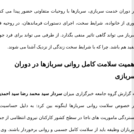
ران خدمت سربازی، سربازها با روحیات متفاوتی حضور پیدا می کنند.
از خانواده، شرایط سخت، اجرای دستورات فرماندهان، در روحیه فرد
 می تواند گاهی تاثیر منفی بگذارد. از طرفی می تواند برای فرد جوان
هم باشد. چرا که با شرایط سخت زندگی از نزدیک آشنا می شوند.
ت سلامت کامل روانی سربازها در دوران
ازی
ارش گروه جامعه خبرگزاری میزان
سردار سید محمد رضا سید احمدیان
وص سلامت روانی سربازها اینگونه بین کرد: به دلیل حساسیت و
گی ماموریت های ناجا در سطح کشور کارکنان نیروی انتظامی از جمله
ان وظیفه باید از سلامت کامل جسمی و روانی برخوردار باشند. وی در