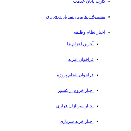
کارت پایان خدمت
مشمولان غایب و سربازان فراری
اخبار نظام وظیفه
آخرین اعزام ها
فراخوان امریه
فراخوان انجام پروژه
اخبار خروج از کشور
اخبار سربازان فراری
اخبار خرید سربازی