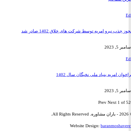
ذب نیرو امریه توسط شرکت های خلاق 1402 صادر شد
2023
ن امریه بنیاد ملی نخبگان سال 1402
2023
Prev
Next
1 
Website Design:
baranmosha