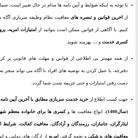
با توجه به اینکه ضوابط و آیین نامه ها مدام در حال تغییر است، شما را
از
اخرین قوانین و تبصره های
معافیت نظام وظیفه سربازی آگاه می
کنیم. با آگاهی از قوانین ممکن است بتوانید از
امتیازات امریه، پروژه
کسری خدمت
و .... بهرمند شوید.
از همه مهمتر بی اطلاعی از قوانین و مهلت های قانونی پر کردن
دفترچه، یا عمل کردن به توصیه های افراد نا آگاه می تواند منجر به از
دست رفتن امتیازات و حتی جریمه شدن شما گردد.
جهت کسب اطلاع از
خرید خدمت سربازی مطابق با آخرین آیین نامه ها
(سال1400)
، انواع معافیت ها و
کسری ها برای خانواده معظم شهدا،
ایثارگران، جانبازان، رزمندگان و آزادگان
،
معافیت کفالت، شرایط اخذ
معافیت های پزشکی
و نحوه گرفتن
امریه
از ارگان های دولتی و انواع