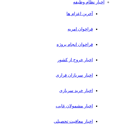
اخبار نظام وظیفه
آخرین اعزام ها
فراخوان امریه
فراخوان انجام پروژه
اخبار خروج از کشور
اخبار سربازان فراری
اخبار خرید سربازی
اخبار مشمولان غایب
اخبار معافیت تحصیلی