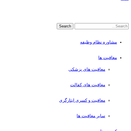
مشاوره نظام وظیفه
معافیت ها
معافیت های پزشکی
معافیت های کفالت
معافیت و کسری ایثارگری
سایر معافیت ها