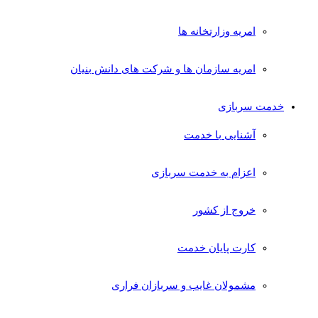
امریه وزارتخانه ها
امریه سازمان ها و شرکت های دانش بنیان
خدمت سربازی
آشنایی با خدمت
اعزام به خدمت سربازی
خروج از کشور
کارت پایان خدمت
مشمولان غایب و سربازان فراری