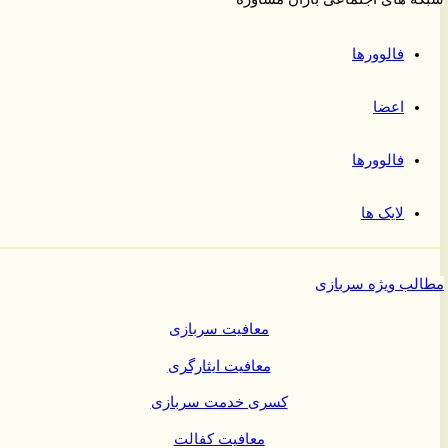
فالوورها
اعضا
فالوورها
لایک ها
ب ویژه سربازی
معافیت سربازی
معافیت ایثارگری
کسری خدمت سربازی
معافیت کفالت