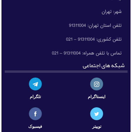
شهر: تهران
تلفن استان تهران: 91311004
تلفن کشوری: 91311004 – 021
تماس با تلفن همراه: 91311004 – 021
شبکه های اجتماعی
اینستاگرام
تلگرام
توییتر
فیسبوک