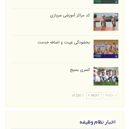
کد مراکز آموزشی سربازی
بخشودگی غیبت و اضافه خدمت
کسری بسیج
1 of 230
NEXT
PREV
اخبار نظام وظیفه