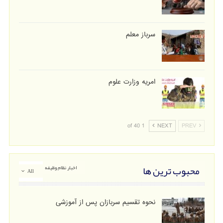
سرباز معلم
امریه وزارت علوم
1 of 40
NEXT
PREV
محبوب ترین ها
اخبار نظام وظیفه
All
نحوه تقسیم سربازان پس از آموزشی