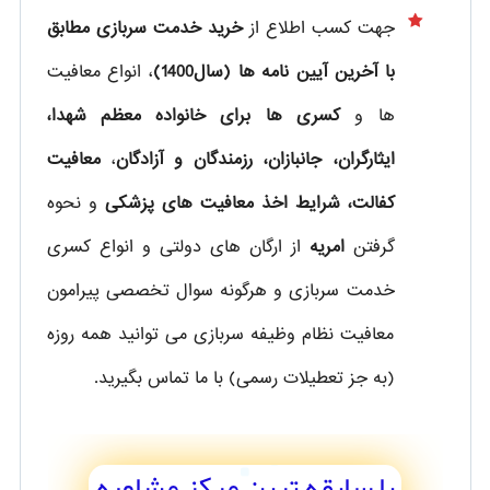
جهت کسب اطلاع از
خرید خدمت سربازی مطابق
با آخرین آیین نامه ها (سال1400)
، انواع معافیت
ها و
کسری ها برای خانواده معظم شهدا،
ایثارگران، جانبازان، رزمندگان و آزادگان
،
معافیت
کفالت، شرایط اخذ معافیت های پزشکی
و نحوه
گرفتن
امریه
از ارگان های دولتی و انواع کسری
خدمت سربازی و هرگونه سوال تخصصی پیرامون
معافیت نظام وظیفه سربازی می توانید همه روزه
(به جز تعطیلات رسمی) با ما تماس بگیرید.
با سابقه ترین مرکز مشاوره