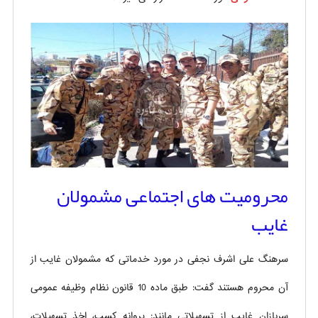
محرومیت های اجتماعی مشمولان
غایب
سرهنگ علی اشرف نجفی در مورد خدماتی که مشمولان غایب از
آن محروم هستند گفت: طبق ماده 10 قانون نظام وظیفه عمومی
سربازان غایب از تسهیلاتی مانند: پروانه کسب، اخذ تسهیلات،