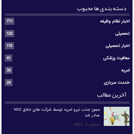
دسته بندی ها محبوب
اخبار نظام وظیفه
771
تحصیلی
122
اخبار تحصیلی
115
معافیت پزشکی
41
امریه
35
خدمت سربازی
24
آخرین مطالب
مجوز جذب نیرو امریه توسط شرکت های خلاق 1402
صادر شد
دسامبر 5, 2023