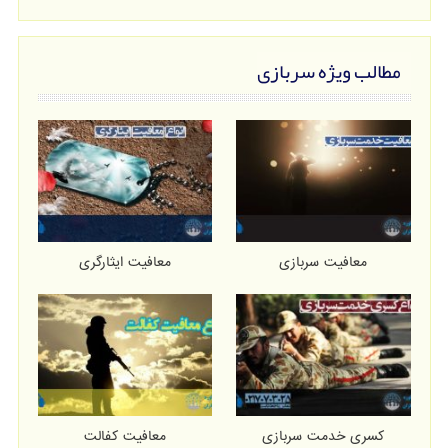
مطالب ویژه سربازی
معافیت سربازی
معافیت ایثارگری
کسری خدمت سربازی
معافیت کفالت