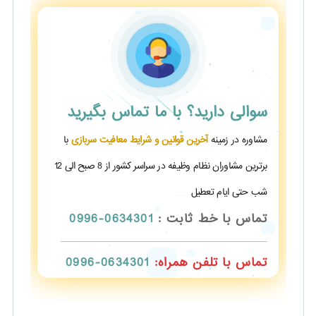
سوالی دارید؟
با ما تماس بگیرید
مشاوره در زمینه
آخرین قوانین و شرایط معافیت سربازی
با
برترین مشاوران نظام وظیفه در سراسر کشور از 8 صبح الی 12
شب حتی ایام تعطیل
تماس با خط ثابت :
0634301-0996
تماس با تلفن همراه:
0634301-0996