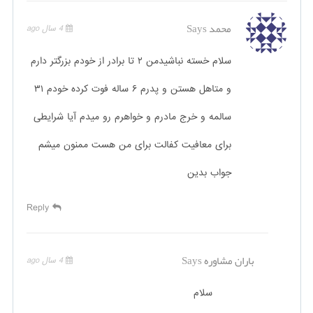
محمد
Says
4 سال ago
سلام خسته نباشیدمن ۲ تا برادر از خودم بزرگتر دارم
و متاهل هستن و پدرم ۶ ساله فوت کرده خودم ۳۱
سالمه و خرج مادرم و خواهرم رو میدم آیا شرایطی
برای معافیت کفالت برای من هست ممنون میشم
جواب بدین
Reply
باران مشاوره
Says
4 سال ago
سلام