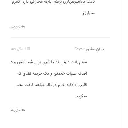
بایک مادرپیرسربازی نرفتم ایاچه مجازاتی داره اگربرم
سربازی
Reply
باران مشاوره
Says
4 سال ago
سلام.بابت غیبتی که داشتین برای شما شش ماه
اضافه سنوات خدمتی و یک جریمه نقدی که
قاضی دادگاه نظام در نظر خواهد گرفت معین
میگردد.
Reply