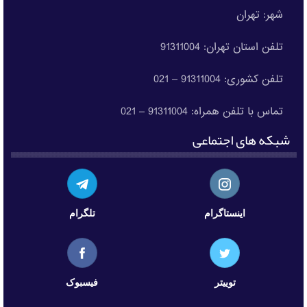
شهر: تهران
تلفن استان تهران: 91311004
تلفن کشوری: 91311004 – 021
تماس با تلفن همراه: 91311004 – 021
شبکه های اجتماعی
اینستاگرام
تلگرام
توییتر
فیسبوک