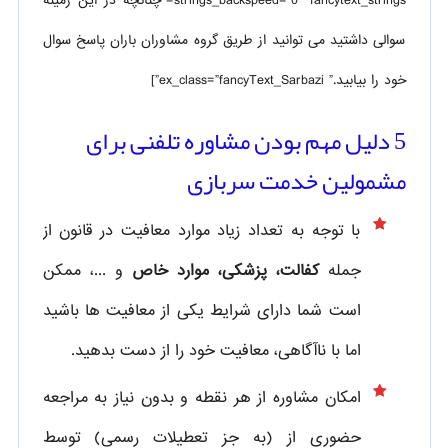
strings_backspeed=”0″ fancytext_strings=”چنانچه در این زمینه
سوالی داشتید می توانید از طریق گروه مشاوران باران پاسخ سوال
خود را بیابید.” ex_class=”fancyText_Sarbazi”]
5 دلیل مهم بودن مشاوره تلفنی برای
مشمولین خدمت سربازی
با توجه به تعداد زیاد موارد معافیت در قانون از
جمله
کفالت، پزشکی، موارد خاص
و ...، ممکن
است شما دارای شرایط یکی از معافیت ها باشید
اما با ناآگاهی، معافیت خود را از دست بدهید.
امکان مشاوره از هر نقطه و بدون نیاز به مراجعه
حضوری از
(به جز تعطیلات رسمی) توسط