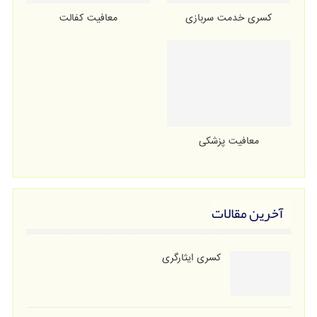
کسری خدمت سربازی
معافیت کفالت
معافیت پزشکی
آخرین مقالات
کسری ایثارگری