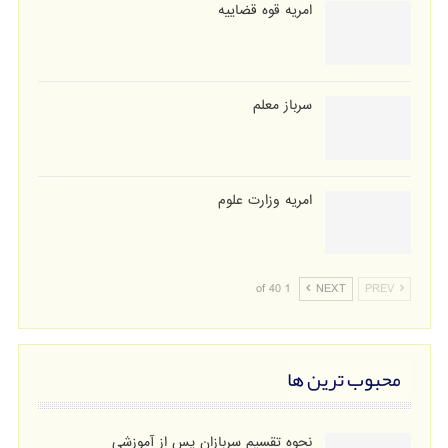
امریه قوه قضاییه
سرباز معلم
امریه وزارت علوم
1 of 40
NEXT
PREV
محبوب ترین ها
نحوه تقسیم سربازان پس از آموزشی