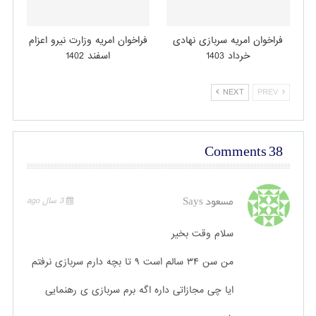
فراخوان امریه سربازی نهادی
فراخوان امریه وزارت نیرو اعزام
خرداد 1403
اسفند 1402
NEXT
PREV
38 Comments
مسعود
Says
3 سال ago
سلام وقت بخیر
من سن ۳۴ سالم است ۹ تا بچه دارم سربازی نرفتم
ایا چی مجازاتی داره اگه برم سربازی ی رهنمایی