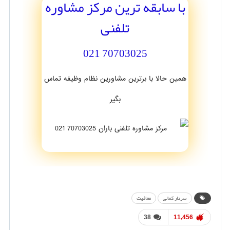
با سابقه ترین مرکز مشاوره
تلفنی
70703025 021
همین حالا با برترین مشاورین نظام وظیفه تماس
بگیر
سردار کمالی
معافیت
38
11,456