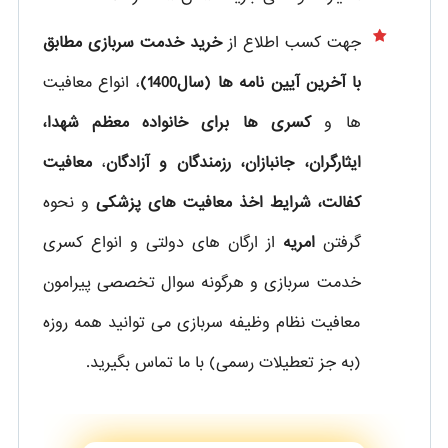
جهت کسب اطلاع از
خرید خدمت سربازی مطابق
با آخرین آیین نامه ها (سال1400)
، انواع معافیت
ها و
کسری ها برای خانواده معظم شهدا،
ایثارگران، جانبازان، رزمندگان و آزادگان
،
معافیت
کفالت، شرایط اخذ معافیت های پزشکی
و نحوه
گرفتن
امریه
از ارگان های دولتی و انواع کسری
خدمت سربازی و هرگونه سوال تخصصی پیرامون
معافیت نظام وظیفه سربازی می توانید همه روزه
(به جز تعطیلات رسمی) با ما تماس بگیرید.