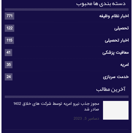
دسته بندی ها محبوب
اخبار نظام وظیفه
771
تحصیلی
122
اخبار تحصیلی
115
معافیت پزشکی
41
امریه
35
خدمت سربازی
24
آخرین مطالب
مجوز جذب نیرو امریه توسط شرکت های خلاق 1402
صادر شد
دسامبر 5, 2023