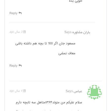
خوبی بده
Reply
باران مشاوره
Says
3 سال ago
مسعود جان اگر 100 تا بچه هم داشته باشی
معاف نمشی
Reply
عباس
Says
4 سال ago
سلام علیکم من متولد۱۳۶۴متاهل سه تابچه دارم