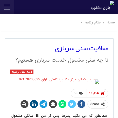
Home
نظام وظیفه
معافيت سنی سربازی
تا چه سنی مشمول خدمت سربازی هستیم؟
اخبار نظام وظیفه
38
11,456
Share
همانطور که می دانید پسرها پس از سن 18 سالگی مشمول