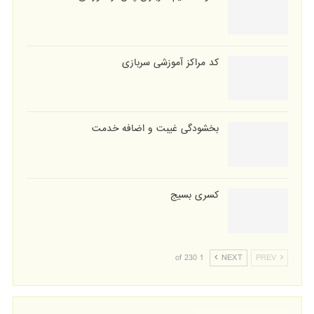
کد مراکز آموزشی سربازی
بخشودگی غیبت و اضافه خدمت
کسری بسیج
1 of 230
NEXT
PREV