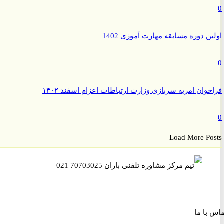
ن دوره مسابقه مهارت آموزی 1402
وان امریه سربازی وزارت ارتباطات اعزام اسفند ۱۴۰۲
Load More P
ا ما