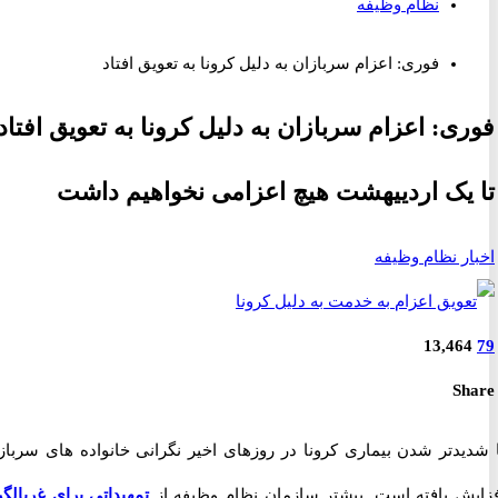
نظام وظیفه
فوری: اعزام سربازان به دلیل کرونا به تعویق افتاد
ی: اعزام سربازان به دلیل کرونا به تعویق افتاد
یک اردییهشت هیچ اعزامی نخواهیم داشت
ر نظام وظیفه
13,46
S
یدتر شدن بیماری کرونا در روزهای اخیر نگرانی خانواده های سربازان
ش یافته است. پیشتر سازمان نظام وظیفه از
تمهیداتی برای غربالگری