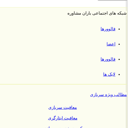
 های اجتماعی باران مشاوره
فالوورها
اعضا
فالوورها
لایک ها
ب ویژه سربازی
معافیت سربازی
معافیت ایثارگری