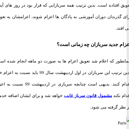
افتاده است. بدین ترتیب همه سربازانی که قرار بود در روز های آینده
گذرندان دوران آموزشی به پادگان ها اعزام شوند، اعزامشان به تعویق
د.
 جدید سربازان چه زمانی است؟
ور که اعلام شد تعویق اعزام ها به صورت دو ماهه انجام شده است.
بدین ترتیب این سربازان در اول اردیبهشت سال 99 باید نسبت به اعزام خود
اقدام کنند. بدیهی است چنانچه سربازی در اردیبهشت 99 نسبت به اعزام
نکند
مشمول قانون سرباز غایب
خواهد شد و برای ایشان اضافه خدمت
ر گرفته می شود.