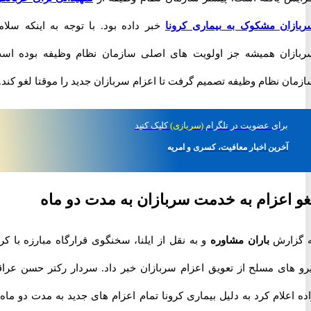
ان مشکوک به بیماری کرونا
خبر داده بود. با توجه به اینکه سلامت
ان همیشه جز اولویت های اصلی سازمان نظام وظیفه بوده است،
 نظام وظیفه تصمیم گرفت تا اعزام سربازان جدید را موقتا لغو کند.
برای
عضویت در تلگرام
(سربازی)
کلیک کنید
آخرین اخبار معافیت، کسری و امریه
اعزام به خدمت سربازان به مدت دو ماه
ارش
باران مشاوره
و به نقل از ایلنا، سخنگوی قرارگاه مبارزه با کرونا
های مسلح از تعویق اعزام سربازان خبر داد. سردار رکتر حسن عراقی
علام کرد به دلیل بیماری کرونا تمام اعزام های جدید به مدت دو ماه به