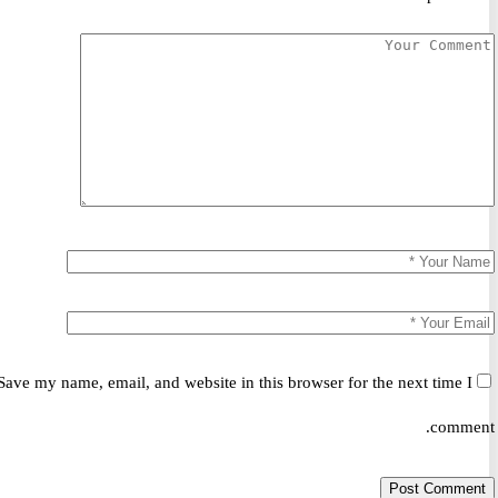
Save my name, email, and website in this browser for the next time 
comm