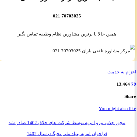
70703025 021
همین حالا با برترین مشاورین نظام وظیفه تماس بگیر
م به خدمت
13,46
S
You might also 
مجوز جذب نیرو امریه توسط شرکت های خلاق 1402 صادر شد
فراخوان امریه بنیاد ملی نخبگان سال 1402