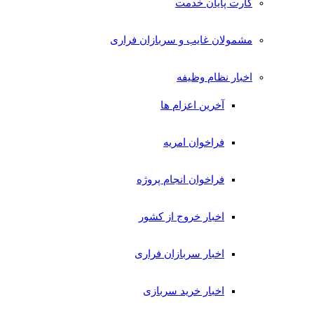
کارت پایان خدمت
مشمولان غایب و سربازان فراری
اخبار نظام وظیفه
آخرین اعزام ها
فراخوان امریه
فراخوان انجام پروژه
اخبار خروج از کشور
اخبار سربازان فراری
اخبار خرید سربازی