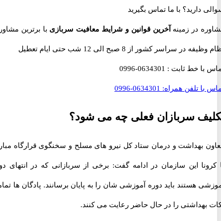
 دارید؟
با ما تماس بگیرید
ه در زمینه
آخرین قوانین و شرایط معافیت سربازی
با برترین مشاوران
 در سراسر کشور از 8 صبح الی 12 شب حتی ایام تعطیل
با خط ثابت :
0634301-0996
با تلفن همراه:
0634301-0996
ف سربازان فعلی چه می شود؟
 بهداشت و درمان ستاد کل نیرو های مسلح و سخنگوی قرارگاه مبارزه
ونا این سازمان در ادامه گفت: برخی از سربازانی که در انتهای دوره
 هستند باید دوره آموزشی شان را به پایان برسانند. پادگان ها تمامی
بهداشتی را در حال حاضر رعایت می کنند.