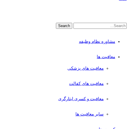
مشاوره نظام وظیفه
معافیت ها
معافیت های پزشکی
معافیت های کفالت
معافیت و کسری ایثارگری
سایر معافیت ها