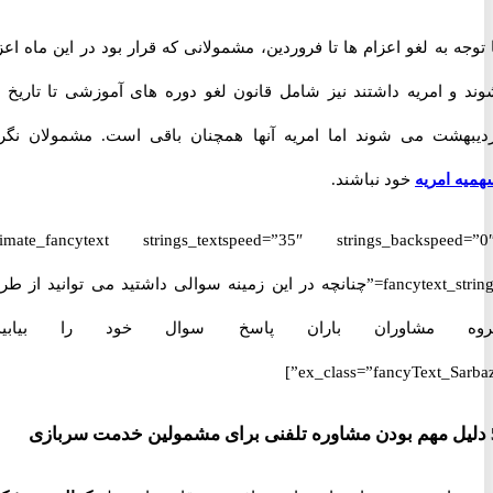
ه به لغو اعزام ها تا فروردین، مشمولانی که قرار بود در این ماه اعزام
و امریه داشتند نیز شامل قانون لغو دوره های آموزشی تا تاریخ یک
هشت می شوند اما امریه آنها همچنان باقی است. مشمولان نگران
 امریه
خود نباشند.
[ultimate_fancytext strings_textspeed=”35″ strings_backspeed
fancytext_strings=”چنانچه در این زمینه سوالی داشتید می توانید از طریق
 مشاوران باران پاسخ سوال خود را بیابید.”
ex_class=”fancyText_Sar