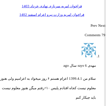
فراخوان امریه سربازی نهادی خرداد 1403
فراخوان امریه وزارت نیرو اعزام اسفند 1402
Prev
مهدی
6 سال ago
says
سلام من 1399.4.1 اعزام هستم ۶ روز میخواد به اعزامیم ولی هنوز
معلوم نیست کجاه افتادم پلیس ۱۰+رفتم میگن هنوز معلوم نیست
باید چیکار کنم