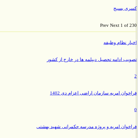
ی بسیج
Prev
Next
1 of
ر نظام وظیفه
ب ادامه تحصیل دیپلمه ها در خارج از کشور
وان امریه سازمان اراضی اعزام دی 1402
وان امریه و پروژه مدرسه حکمرانی شهید بهشتی