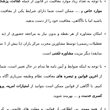
با توجه به تعداد زیاد موارد معافیت در قانون از جمله
کفالت، پزشکی،
موارد خاص
و ...، ممکن است شما دارای شرایط یکی از معافیت ها
باشید اما با ناآگاهی، معافیت خود را از دست بدهید.
امکان مشاوره از هر نقطه و بدون نیاز به مراجعه حضوری از
(به جز
تعطیلات رسمی) توسط مشاورین مجرب مرکز باران (با بیش از 3 سال
سابقه) دیگر مزیت
مشاوره تلفنی
است.
با توجه به اینکه ضوابط و آیین نامه ها مدام در حال تغییر است، شما را
از
اخرین قوانین و تبصره های
معافیت نظام وظیفه سربازی آگاه می
کنیم. با آگاهی از قوانین ممکن است بتوانید از
امتیازات امریه، پروژه
کسری خدمت
و .... بهرمند شوید.
از همه مهمتر بی اطلاعی از قوانین و مهلت های قانونی پر کردن