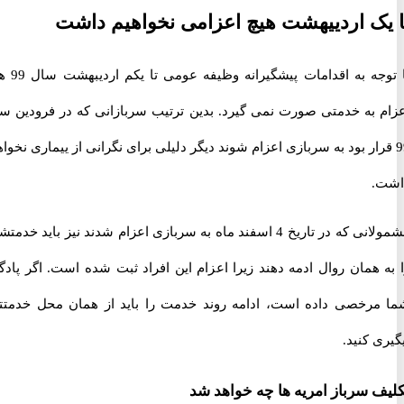
ک اردییهشت هیچ اعزامی نخواهیم داشت
با توجه به اقدامات پیشگیرانه وظیفه عومی تا یکم اردیبهشت سال 99 هیچ
 به خدمتی صورت نمی گیرد. بدین ترتیب سربازانی که در فرودین سال
قرار بود به سربازی اعزام شوند دیگر دلیلی برای نگرانی از ییماری نخواهند
.
مشمولانی که در تاریخ 4 اسفند ماه به سربازی اعزام شدند نیز باید خدمتشان
همان روال ادمه دهند زیرا اعزام این افراد ثبت شده است. اگر پادگان
رخصی داده است، ادامه روند خدمت را باید از همان محل خدمتتان
 کنید.
 سرباز امریه ها چه خواهد شد