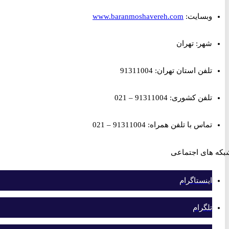
وبسایت:
www.baranmoshavereh.com
شهر: تهران
تلفن استان تهران: 91311004
تلفن کشوری: 91311004 – 021
تماس با تلفن همراه: 91311004 – 021
های اجتماعی
اینستاگرام
تلگرام