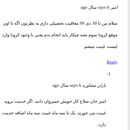
امیر
6 سال ago
says
سلام من تا 30 دی 99 معافیت تحصیلی دارم به نظرتون اگه تا اون
موقع کرونا تموم نشه چیکار باید انجام بدم یعنی با وجود کرونا وارد
لیست غیبت میشم
Reply
باران مشاوره
6 سال ago
says
امیر جان صلاح کار خویش خسروان دانند. اگر خدمت نروید
غیبت می خورید. یک تا سه ماه غیبت سه ماه اضافه خدمت
دارد.