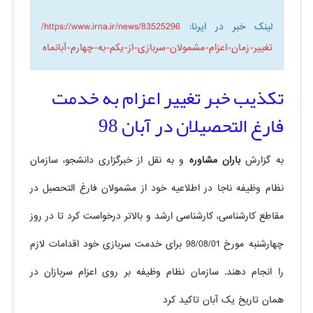
لینک خبر در ایرنا:
https://www.irna.ir/news/83525296/
تغییر-زمان-اعزام-مشمولان-سربازی-از-یکم-به-چهارم-آبانماه
تکذیب خبر تغییر اعزام به خدمت
فارغ التحصیلان در آبان 98
به گزارش
باران مشاوره
و به نقل از خبرگزاری دانشجو، سازمان
نظام وظیفه ناجا در اطلاعیه خود از مشمولان فارغ التحصبل در
مقاطع کارشناسی، کارشناسی ارشد و بالاتر درخواست کرد تا در روز
چهارشنبه مورخ 98/08/01 برای خدمت سربازی خود اقدامات لازم
را انجام دهند. سازمان نظام وظیفه بر روی اعزام سربازان در
همان تاریخ یک آبان تاکید کرد