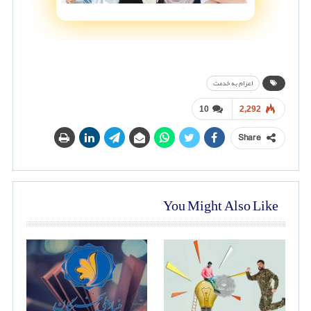
اعزام به خدمت
10
2,292
Share
You Might Also Like