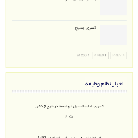
کسری بسیج
1 of 230
NEXT
PREV
اخبار نظام وظیفه
تصویب ادامه تحصیل دیپلمه ها در خارج از کشور
2
فراخوان امریه سازمان اراضی اعزام دی 1402