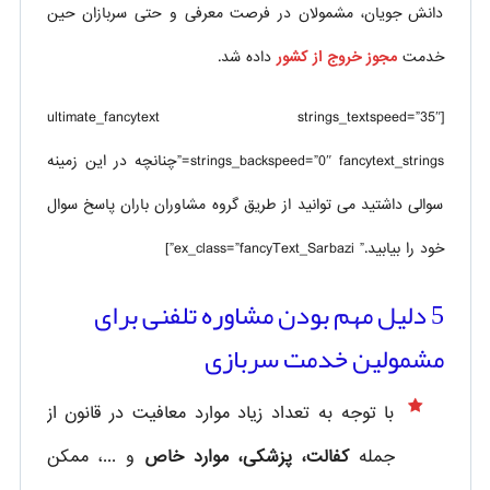
دانش جویان، مشمولان در فرصت معرفی و حتی سربازان حین
خدمت
مجوز خروج از کشور
داده شد.
[ultimate_fancytext strings_textspeed=”35″
strings_backspeed=”0″ fancytext_strings=”چنانچه در این زمینه
سوالی داشتید می توانید از طریق گروه مشاوران باران پاسخ سوال
خود را بیابید.” ex_class=”fancyText_Sarbazi”]
5 دلیل مهم بودن مشاوره تلفنی برای
مشمولین خدمت سربازی
با توجه به تعداد زیاد موارد معافیت در قانون از
جمله
کفالت، پزشکی، موارد خاص
و ...، ممکن