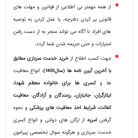
از همه مهمتر بی اطلاعی از قوانین و مهلت های
قانونی پر کردن دفترچه، یا عمل کردن به توصیه
های افراد نا آگاه می تواند منجر به از دست رفتن
امتیازات و حتی جریمه شدن شما گردد.
جهت کسب اطلاع از
خرید خدمت سربازی مطابق
با آخرین آیین نامه ها (سال1400)
، انواع معافیت
ها و
کسری ها برای خانواده معظم شهدا،
ایثارگران، جانبازان، رزمندگان و آزادگان
،
معافیت
کفالت، شرایط اخذ معافیت های پزشکی
و نحوه
گرفتن
امریه
از ارگان های دولتی و انواع کسری
خدمت سربازی و هرگونه سوال تخصصی پیرامون