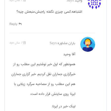
وحید
Says
7 سال ago
اشتباهه.کسی چیزی نگفته راجبش.منبعش چیه؟
Reply
باران مشاوره
Says
7 سال ago
آقا وحید
همونطور که اول خبر نوشتیم این مطلب رو از
خبرگزاری جماران نقل کردیم. خبر گزاری جماران
هم این مطلب رو از مصاحبه سرگرد زیلابی با
ایرنا روی سایتش قرار داده است.
لینک خبر در ایرنا: