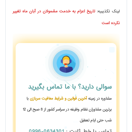
لینک تکذیبیه:
تاریخ اعزام به خدمت مشمولان در آبان ماه تغییر
نکرده است
سوالی دارید؟
با ما تماس بگیرید
مشاوره در زمینه
آخرین قوانین و شرایط معافیت سربازی
با
برترین مشاوران نظام وظیفه در سراسر کشور از 8 صبح الی 12
شب حتی ایام تعطیل
تماس با خط ثابت :
0634301-0996