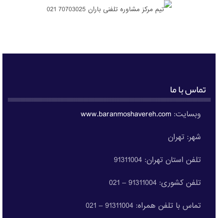
تماس با ما
وبسایت:
www.baranmoshavereh.com
شهر: تهران
تلفن استان تهران: 91311004
تلفن کشوری: 91311004 – 021
تماس با تلفن همراه: 91311004 – 021