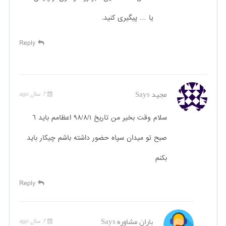
یا … پیگیری کنید.
Reply
مجيد
Says
7 سال ago
سلام وقت بخير من تاريخ ٩٨/٨/١ اعظامم بايد ٦
صبح تو ميدان سپاه حضور داشته باشم چيكار بايد
بكنم
Reply
باران مشاوره
Says
7 سال ago