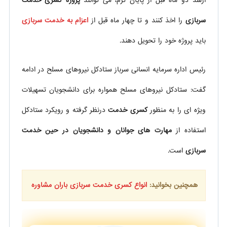
ارشد دو ماه قبل از پایان ترم، می توانند
پروژه کسری خدمت
سربازی
را اخذ کنند و تا چهار ماه قبل از
اعزام به خدمت سربازی
باید پروژه خود را تحویل دهند.
رئیس اداره سرمایه انسانی سرباز ستادکل نیروهای مسلح در ادامه
گفت: ستادکل نیروهای مسلح همواره برای دانشجویان تسهیلات
ویژه ای را به منظور
کسری خدمت
درنظر گرفته و رویکرد ستادکل
استفاده از
مهارت های جوانان و دانشجویان در حین خدمت
سربازی
است.
همچنین بخوانید:
انواع کسری خدمت سربازی باران مشاوره