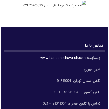
تماس با ما
وبسایت:
www.baranmoshavereh.com
شهر: تهران
تلفن استان تهران: 91311004
تلفن کشوری: 91311004 – 021
تماس با تلفن همراه: 91311004 – 021