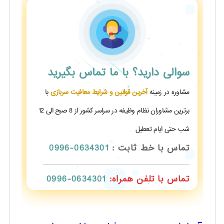
سوالی دارید؟
با ما تماس بگیرید
مشاوره در زمینه
آخرین قوانین و شرایط معافیت سربازی
با
برترین مشاوران نظام وظیفه در سراسر کشور از 8 صبح الی 12
شب حتی ایام تعطیل
تماس با خط ثابت :
0634301-0996
تماس با تلفن همراه:
0634301-0996