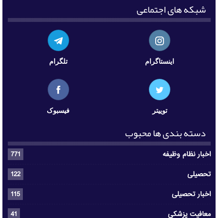
شبکه های اجتماعی
اینستاگرام
تلگرام
توییتر
فیسبوک
دسته بندی ها محبوب
اخبار نظام وظیفه
771
تحصیلی
122
اخبار تحصیلی
115
معافیت پزشکی
41