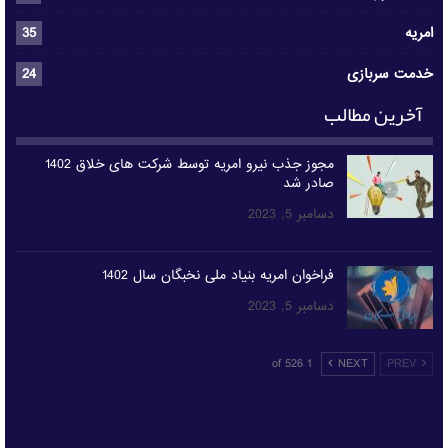
امریه
35
خدمت سربازی
24
آخرین مطالب
مجوز جذب نیرو امریه توسط شرکت های خلاق 1402
صادر شد
دسامبر 5, 2023
فراخوان امریه بنیاد ملی نخبگان سال 1402
دسامبر 5, 2023
1 of 526
NEXT
PREV