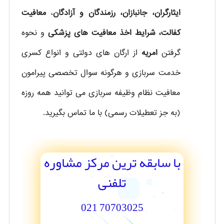
ایثارگران، جانبازان، رزمندگان و آزادگان
،
معافیت
کفالت، شرایط اخذ معافیت های پزشکی
و نحوه
گرفتن
امریه
از ارگان های دولتی و انواع کسری
خدمت سربازی و هرگونه سوال تخصصی پیرامون
معافیت نظام وظیفه سربازی می توانید همه روزه
(به جز تعطیلات رسمی) با ما تماس بگیرید.
با سابقه ترین مرکز مشاوره
تلفنی
70703025 021