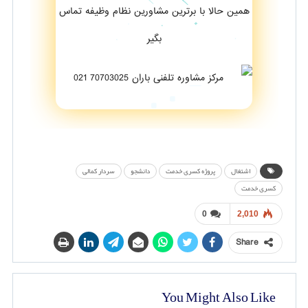
همین حالا با برترین مشاورین نظام وظیفه تماس
بگیر
اشتغال
پروژه کسری خدمت
دانشجو
سردار کمالی
کسری خدمت
0
2,010
Share
You Might Also Like