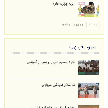
امریه وزارت علوم
1 of 40
NEXT
PREV
محبوب ترین ها
نحوه تقسیم سربازان پس از آموزشی
کد مراکز آموزشی سربازی
بخشودگی غیبت و اضافه خدمت