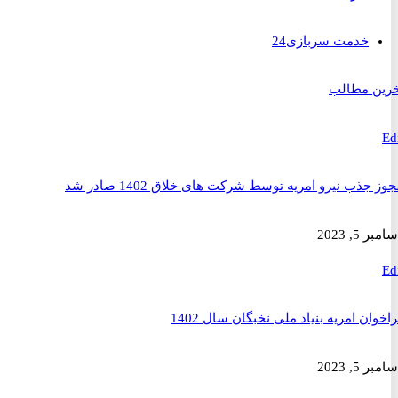
خدمت سربازی
24
 مطالب
ذب نیرو امریه توسط شرکت های خلاق 1402 صادر شد
2023
ن امریه بنیاد ملی نخبگان سال 1402
2023