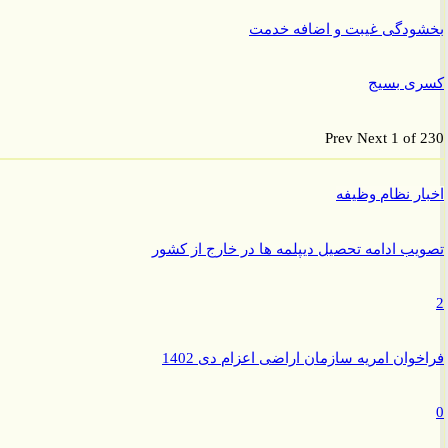
ودگی غیبت و اضافه خدمت
ی بسیج
Prev
Next
1 of
ر نظام وظیفه
ب ادامه تحصیل دیپلمه ها در خارج از کشور
وان امریه سازمان اراضی اعزام دی 1402