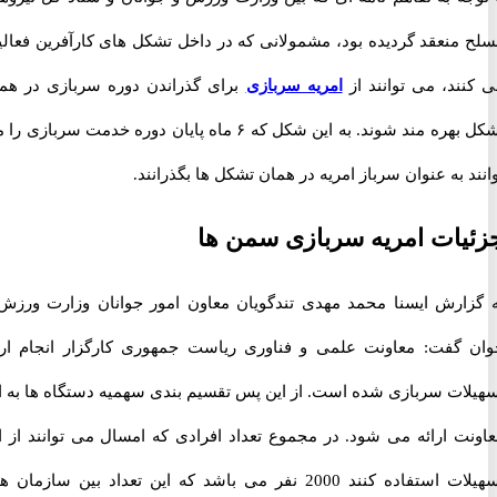
منعقد گردیده بود، مشمولانی که در داخل تشکل های کارآفرین فعالیت
ند، می توانند از
امریه سربازی
برای گذراندن دوره سربازی در همان
تشکل بهره مند شوند. به این شکل که ۶ ماه پایان دوره خدمت سربازی را می
 به عنوان سرباز امریه در همان تشکل ها بگذرانند.
ات امریه سربازی سمن ها
ارش ایسنا محمد مهدی تندگویان معاون امور جوانان وزارت ورزش و
گفت: معاونت علمی و فناوری ریاست جمهوری کارگزار انجام ارائه
ات سربازی شده است. از این پس تقسیم بندی سهمیه دستگاه ها به این
ت ارائه می شود. در مجموع تعداد افرادی که امسال می توانند از این
تسهیلات استفاده کنند 2000 نفر می باشد که این تعداد بین سازمان های