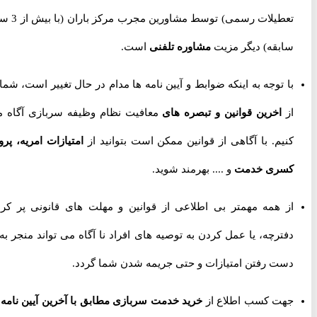
تعطیلات رسمی) توسط مشاورین مجرب مرکز باران (با بیش از 3 سال
سابقه) دیگر مزیت
مشاوره تلفنی
است.
با توجه به اینکه ضوابط و آیین نامه ها مدام در حال تغییر است، شما را
از
اخرین قوانین و تبصره های
معافیت نظام وظیفه سربازی آگاه می
کنیم. با آگاهی از قوانین ممکن است بتوانید از
امتیازات امریه، پروژه
کسری خدمت
و .... بهرمند شوید.
از همه مهمتر بی اطلاعی از قوانین و مهلت های قانونی پر کردن
دفترچه، یا عمل کردن به توصیه های افراد نا آگاه می تواند منجر به از
دست رفتن امتیازات و حتی جریمه شدن شما گردد.
جهت کسب اطلاع از
خرید خدمت سربازی مطابق با آخرین آیین نامه ها