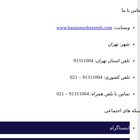
ا ما
وبسایت:
www.baranmoshavereh.com
شهر: تهران
تلفن استان تهران: 91311004
تلفن کشوری: 91311004 – 021
تماس با تلفن همراه: 91311004 – 021
های اجتماعی
اینستاگرام