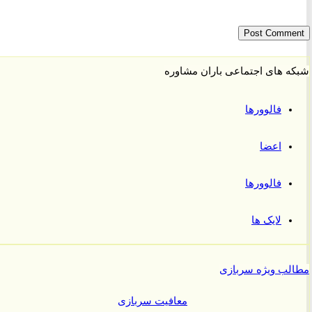
 های اجتماعی باران مشاوره
فالوورها
اعضا
فالوورها
لایک ها
ب ویژه سربازی
معافیت سربازی