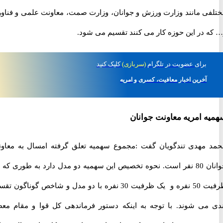
ی مانند وزارت ورزش و جوانان، وزارت صمت، معاونت علمی و فناوری
 در این حوزه کار می کنند تقسیم می شود.
برای
عضویت در تلگرام
(سربازی)
کلیک کنید
آخرین اخبار معافیت، کسری و امریه
 امریه معاونت جوانان
مهدی تندگویان گفت :مجموع سهمیه تعلق گرفته امسال به معاونت
است.
نحوه تخصیص این سهمیه دو مدل دارد به طوری که یک
ظرفیت 50 نفره و یک ظرفیت 30 نفره با دو مدل و شاخص گوناگون تقسیم
می شوند. با توجه به اینکه دستور فرماندهی کل قوا و مقام معظم