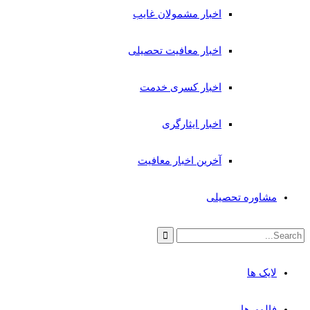
اخبار مشمولان غایب
اخبار معافیت تحصیلی
اخبار کسری خدمت
اخبار ایثارگری
آخرین اخبار معافیت
مشاوره تحصیلی
لایک ها
فالوورها