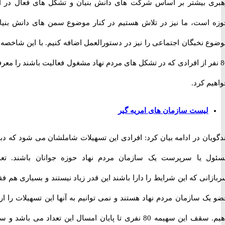
 بیشتر بر اساس شرکت های دانش بنیان و تشکل های فعال در این
است، ما نیز در تلاش هستیم در کنار موضوع سمن های دانش بنیان،
 نخبگان اجتماعی را نیز در دستورالعمل اضافه کنیم. با این شاخصه ها
نفر از افرادی که در تشکل های مردم نهاد مشغول فعالیت باشند را معرفی
 کرد.
لیست سازمان های امریه گیر
ان در ادامه بیان کرد: افرادی این تسهیلات شاملشان می شود که دبیر،
 یا سرپرست یک سازمان مردم نهاد حوزه جوانان باشند. تعداد
نی که این شرایط را دارا باشند این قدر زیاد نیستند و بسیاری هم فقط
 سازمان مردم نهاد هستند و نمی توانیم به آنها این تسهیلات را ارائه
دهیم. سقف این سهیمه 80 نفری تا پایان امسال این تعداد می باشد و سال