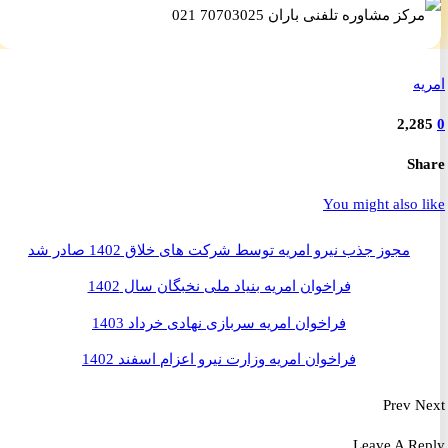
ه
2,2
S
You might also 
مجوز جذب نیرو امریه توسط شرکت های خلاق 1402 صادر شد
فراخوان امریه بنیاد ملی نخبگان سال 1402
فراخوان امریه سربازی نهادی خرداد 1403
فراخوان امریه وزارت نیرو اعزام اسفند 1402
Prev
Leave A R