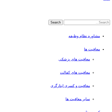
مشاوره نظام وظیفه
معافیت ها
معافیت های پزشکی
معافیت های کفالت
معافیت و کسری ایثارگری
سایر معافیت ها