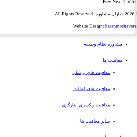
Prev
Next
1 
Website Design:
baranmosha
مشاوره نظام وظیفه
معافیت ها
معافیت های پزشکی
معافیت های کفالت
معافیت و کسری ایثارگری
سایر معافیت ها