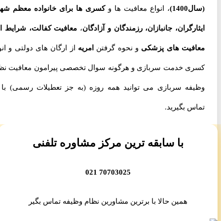
(سال1400)
، انواع معافیت ها و
کسری ها برای خانواده معظم شهدا،
ایثارگران، جانبازان، رزمندگان و آزادگان
،
معافیت کفالت، شرایط اخذ
معافیت های پزشکی
و نحوه گرفتن
امریه
از ارگان های دولتی و انواع
کسری خدمت سربازی و هرگونه سوال تخصصی پیرامون معافیت نظام
وظیفه سربازی می توانید همه روزه (به جز تعطیلات رسمی) با ما
تماس بگیرید.
با سابقه ترین مرکز مشاوره تلفنی
70703025 021
همین حالا با برترین مشاورین نظام وظیفه تماس بگیر