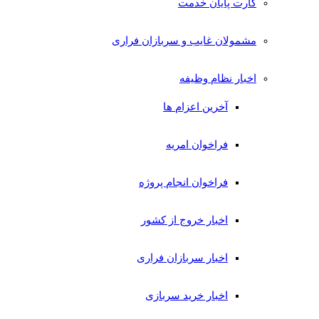
کارت پایان خدمت
مشمولان غایب و سربازان فراری
اخبار نظام وظیفه
آخرین اعزام ها
فراخوان امریه
فراخوان انجام پروژه
اخبار خروج از کشور
اخبار سربازان فراری
اخبار خرید سربازی