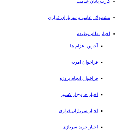
کارت پایان خدمت
مشمولان غایب و سربازان فراری
اخبار نظام وظیفه
آخرین اعزام ها
فراخوان امریه
فراخوان انجام پروژه
اخبار خروج از کشور
اخبار سربازان فراری
اخبار خرید سربازی