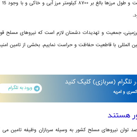
سربازی تا 7 سال زم
.
رزمینی، جمعیت و تهدیدات دشمنان لازم است که نیروهای مسلح قو
 بین المللی با قاطعیت حفاظت و حراست نماییم. بخشی از تامین امنی
تلگرام
(سربازی)
کلیک کنید
ورود به تلگرام
کسری و امریه
کیومرث عزیزی در ادامه گفت: بیشتر از ۴۰ درصد توان نیروهای مسلح کشور به وسیله سربازان وظیفه تامین م