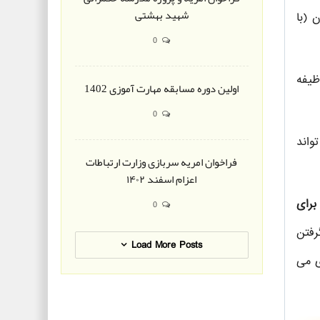
شهید بهشتی
 (با
0
ظیفه
اولین دوره مسابقه مهارت آموزی 1402
0
واند
فراخوان امریه سربازی وزارت ارتباطات
اعزام اسفند ۱۴۰۲
رای
0
رفتن
Load More Posts
ی می