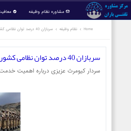
مشاوره نظام وظیفه
معافیت
Home
نظام وظیفه
سربازان 40 درصد توان نظامی کشور هستند
سربازان 40 درصد توان نظامی کشور هستند
سردار کیومرث عزیزی درباره اهمیت خدمت س