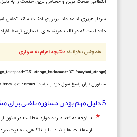
انتظامی سخت ترین و حساس ترین خدمت را به دلیل گس
داده است که در قالب هزینه های افتخاری توسط افراد 
همچنین بخوانید:
دفترچه اعزام به سربازی
مشاوران باران پاسخ سوال خود را بیابید.” ticker_background=”#fe8989″ ex_class=”fancyText_Sarbazi”]
5 دلیل مهم بودن مشاوره تلفنی برای مشمولین خدمت سربازی
با توجه به تعداد زیاد موارد معافیت در قانون از
از معافیت ها باشید اما با ناآگاهی، معافیت خود