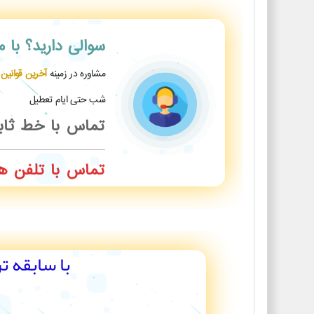
سوالی دارید؟
با 
مشاوره در زمینه
آخرین قوانین
شب حتی ایام تعطیل
تماس با خط ثا
تماس با تلفن ه
با سابقه ت