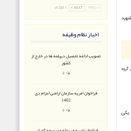
1 of 230
NEXT
PREV
2 روز گذشته تعدادی شهید
اخبار نظام وظیفه
تصویب ادامه تحصیل دیپلمه ها در خارج از
کشور
از طریق گروه
2
فراخوان امریه سازمان اراضی اعزام دی
1402
0
 یکی
فراخوان امریه و پروژه مدرسه حکمرانی