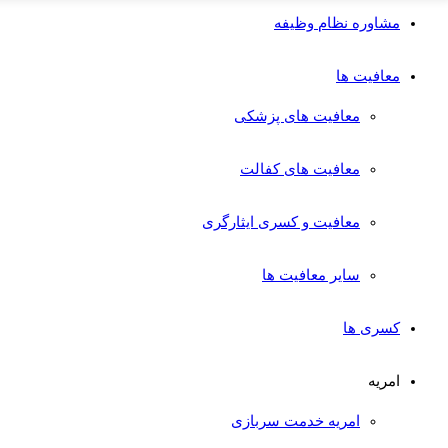
مشاوره نظام وظیفه
معافیت ها
معافیت های پزشکی
معافیت های کفالت
معافیت و کسری ایثارگری
سایر معافیت ها
کسری ها
امریه
امریه خدمت سربازی