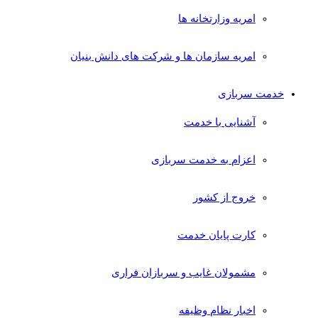
امریه وزارتخانه ها
امریه سازمان ها و شرکت های دانش بنیان
خدمت سربازی
آشنایی با خدمت
اعزام به خدمت سربازی
خروج از کشور
کارت پایان خدمت
مشمولان غایب و سربازان فراری
اخبار نظام وظیفه