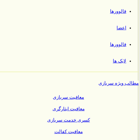
فالوورها
اعضا
فالوورها
لایک ها
ب ویژه سربازی
معافیت سربازی
معافیت ایثارگری
کسری خدمت سربازی
معافیت کفالت