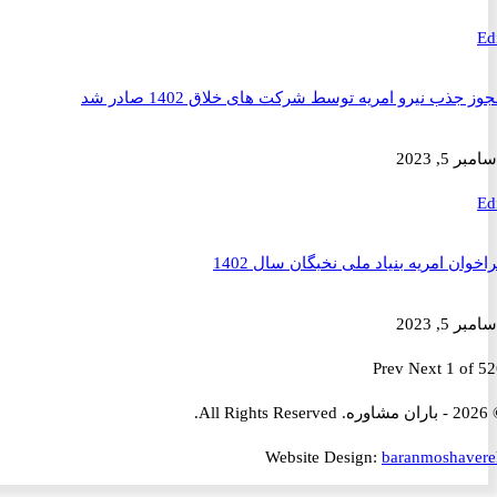
ذب نیرو امریه توسط شرکت های خلاق 1402 صادر شد
2023
ن امریه بنیاد ملی نخبگان سال 1402
2023
Prev
Next
1 
Website Design:
baranmosha