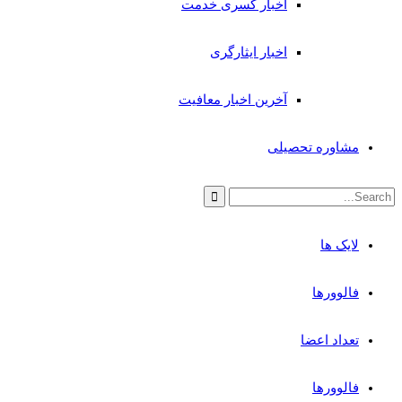
اخبار کسری خدمت
اخبار ایثارگری
آخرین اخبار معافیت
مشاوره تحصیلی
لایک ها
فالوورها
تعداد اعضا
فالوورها