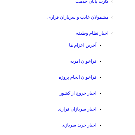
کارت پایان خدمت
مشمولان غایب و سربازان فراری
اخبار نظام وظیفه
آخرین اعزام ها
فراخوان امریه
فراخوان انجام پروژه
اخبار خروج از کشور
اخبار سربازان فراری
اخبار خرید سربازی