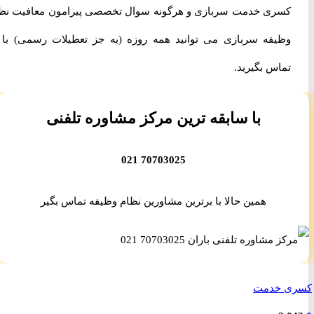
کسری خدمت سربازی و هرگونه سوال تخصصی پیرامون معافیت نظام
وظیفه سربازی می توانید همه روزه (به جز تعطیلات رسمی) با ما
تماس بگیرید.
با سابقه ترین مرکز مشاوره تلفنی
70703025 021
همین حالا با برترین مشاورین نظام وظیفه تماس بگیر
ی خدمت