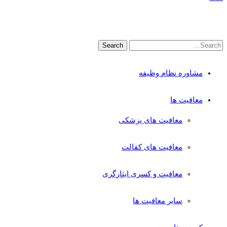
مشاوره نظام وظیفه
معافیت ها
معافیت های پزشکی
معافیت های کفالت
معافیت و کسری ایثارگری
سایر معافیت ها