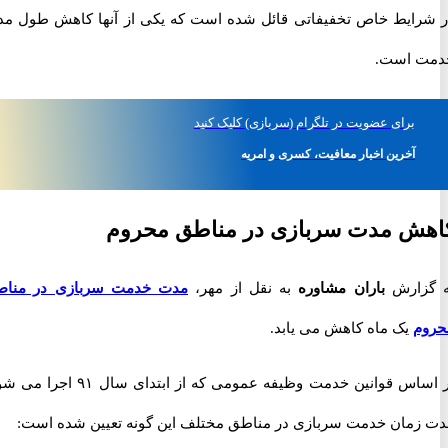
ایط خاص تخفیفاتی قائل شده است که یکی از آنها کاهش طول مدت
 است.
برای
عضویت در تلگرام
(سربازی)
کلیک کنید
آخرین اخبار معافیت، کسری و امریه
ش مدت سربازی در مناطق محروم
زارش
باران مشاوره
به نقل از مهر،
مدت خدمت سربازی در مناطق
یک ماه کاهش می یابد.
بر اساس قوانین خدمت وظیفه عمومی که از ابتدای سال ۹۱ اجرا می شود،
مان خدمت سربازی در مناطق مختلف این گونه تعیین شده است: