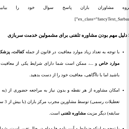
 مشاوران باران پاسخ سوال خود را بیابید.”
ex_class=”fancyText_Sar
با توجه به تعداد زیاد موارد معافیت در قانون از جمله
کفالت، پزشکی،
موارد خاص
و ...، ممکن است شما دارای شرایط یکی از معافیت ها
باشید اما با ناآگاهی، معافیت خود را از دست بدهید.
امکان مشاوره از هر نقطه و بدون نیاز به مراجعه حضوری از
(به جز
تعطیلات رسمی) توسط مشاورین مجرب مرکز باران (با بیش از 3 سال
سابقه) دیگر مزیت
مشاوره تلفنی
است.
با توجه به اینکه ضوابط و آیین نامه ها مدام در حال تغییر است، شما را