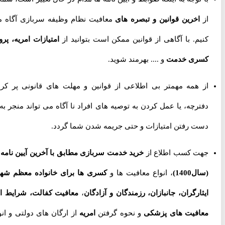
از
اخرین قوانین و تبصره های
معافیت نظام وظیفه سربازی آگاه می
کنیم. با آگاهی از قوانین ممکن است بتوانید از
امتیازات امریه، پروژه
کسری خدمت
و .... بهرمند شوید.
از همه مهمتر بی اطلاعی از قوانین و مهلت های قانونی پر کردن
دفترچه، یا عمل کردن به توصیه های افراد نا آگاه می تواند منجر به از
دست رفتن امتیازات و حتی جریمه شدن شما گردد.
جهت کسب اطلاع از
خرید خدمت سربازی مطابق با آخرین آیین نامه ها
(سال1400)
، انواع معافیت ها و
کسری ها برای خانواده معظم شهدا،
ایثارگران، جانبازان، رزمندگان و آزادگان
،
معافیت کفالت، شرایط اخذ
معافیت های پزشکی
و نحوه گرفتن
امریه
از ارگان های دولتی و انواع