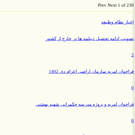
Prev
Next
1 of
ر نظام وظیفه
ب ادامه تحصیل دیپلمه ها در خارج از کشور
وان امریه سازمان اراضی اعزام دی 1402
وان امریه و پروژه مدرسه حکمرانی شهید بهشتی