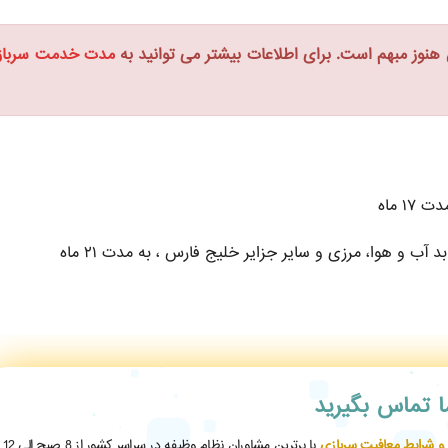
نوز مبهم است. برای اطلاعات بیشتر می توانید به
مدت خدمت سرباز
۱ ماه
 آب و هوا، مرزی و سایر جزایر خلیج فارس ، به مدت ۲۱ ماه
ما تماس بگیرید
 و شرایط معافیت سربازی
با برترین مشاوران نظام وظیفه در سراسر کشور از 8 صبح الی 12