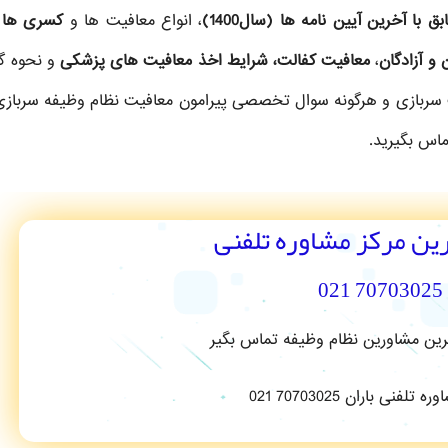
ا آخرین آیین نامه ها (سال1400)
، انواع معافیت ها و
کسری ها ب
 و آزادگان
،
معافیت کفالت، شرایط اخذ معافیت های پزشکی
و نحوه گ
 سربازی و هرگونه سوال تخصصی پیرامون معافیت نظام وظیفه سرباز
ماس بگیرید.
رین مرکز مشاوره تلفنی
70703025 021
ترین مشاورین نظام وظیفه تماس بگیر