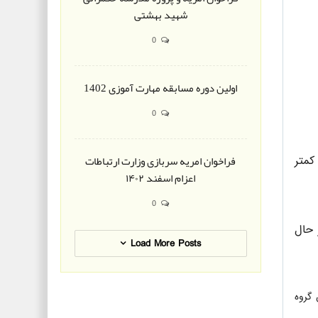
شهید بهشتی
0
اولین دوره مسابقه مهارت آموزی 1402
0
فراخوان امریه سربازی وزارت ارتباطات
یربومی و کمتر
اعزام اسفند ۱۴۰۲
0
ه در حال
Load More Posts
 از طریق گروه