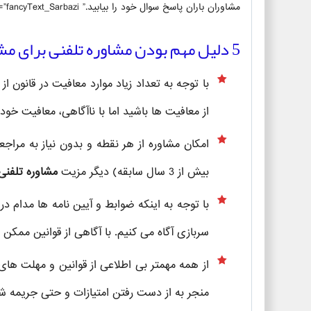
مشاوران باران پاسخ سوال خود را بیابید.” ex_class=”fancyText_Sarbazi”]
5 دلیل مهم بودن مشاوره تلفنی برای مشمولین خدمت سربازی
با توجه به تعداد زیاد موارد معافیت در قانون از
از معافیت ها باشید اما با ناآگاهی، معافیت خود
امکان مشاوره از هر نقطه و بدون نیاز به مراج
بیش از 3 سال سابقه) دیگر مزیت
مشاوره تلفنی
با توجه به اینکه ضوابط و آیین نامه ها مدام در
سربازی آگاه می کنیم. با آگاهی از قوانین ممکن ا
از همه مهمتر بی اطلاعی از قوانین و مهلت های 
منجر به از دست رفتن امتیازات و حتی جریمه ش