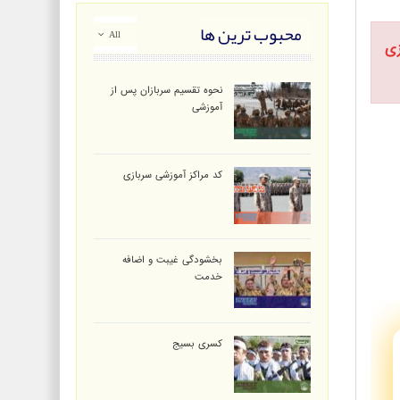
محبوب ترین ها
All
ی
نحوه تقسیم سربازان پس از
آموزشی
کد مراکز آموزشی سربازی
بخشودگی غیبت و اضافه
خدمت
کسری بسیج