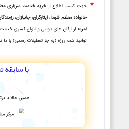
جهت کسب اطلاع از
خرید خدمت سربازی مطابق ب
خانواده معظم شهدا، ایثارگران، جانبازان، رزمندگان
امریه
از ارگان های دولتی و انواع کسری خدمت
توانید همه روزه (به جز تعطیلات رسمی) با ما ت
با سابقه ت
همین حالا با بر