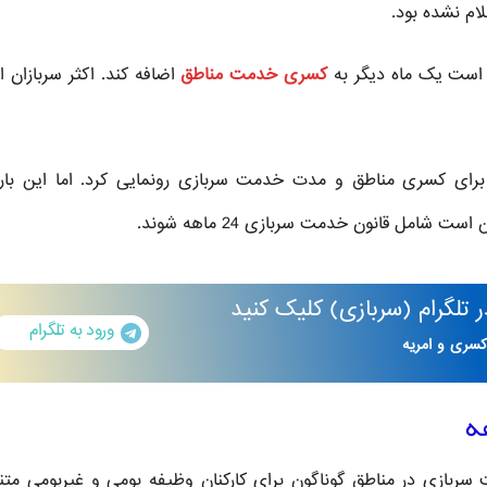
ام نشده بود.
ر است یک ماه دیگر به
کسری خدمت مناطق
اضافه کند. اکثر سربازان از
رای کسری مناطق و مدت خدمت سربازی رونمایی کرد. اما این بار 
ل قانون خدمت سربازی 24 ماهه شوند.
تلگرام
(سربازی)
کلیک کنید
ورود به تلگرام
کسری و امریه
 سربازی در مناطق گوناگون برای کارکنان وظیفه بومی و غیربومی مت