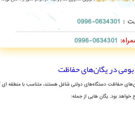
بت :
0634301-0996
مراه:
0634301-0996
بومی در یگان‌های حفاظت
ن‌های حفاظت دستگاه‌های دولتی شاغل هستند، متناسب با منطقه ای ک
 خواهد بود. یگان هایی از جمله: