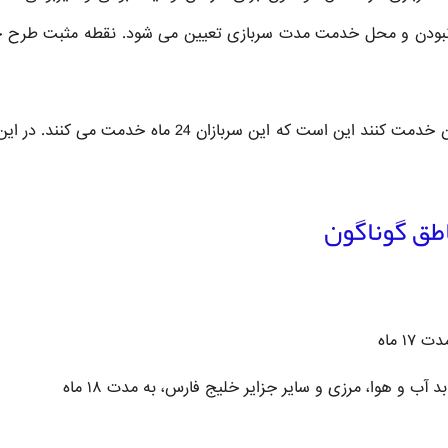
 نبودن و محل خدمت مدت سربازی تعیین می شود. نقطه مثبت طرح 
خبر بد برای سربازانی که سعی می کنند در شهر خودشان خدمت کنند این است که این سربازان 24 ماه خدمت می
طق گوناگون
۱ ماه
آب و هوا، مرزی و سایر جزایر خلیج فارس، به مدت ۱۸ ماه