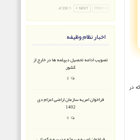
1 of 230
NEXT
PREV
اخبار نظام وظیفه
تصویب ادامه تحصیل دیپلمه ها در خارج از
کشور
2
ه در
فراخوان امریه سازمان اراضی اعزام دی
1402
0
فراخوان امریه و پروژه مدرسه حکمرانی