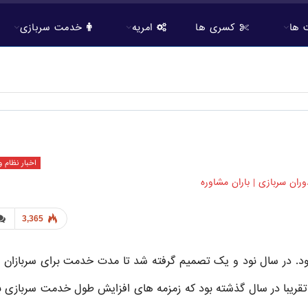
 ها
کسری ها
امریه
خدمت سربازی
اخبار نظام 
3,365
91 بیست و چهار ماهه بود. در سال نود و یک تصمیم گرفته شد تا مدت خدمت برای سربازان
. تقریبا در سال گذشته بود که زمزمه های افزایش طول خدمت سربازی ب