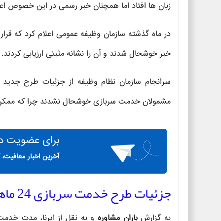
زبان ها افتاد اما همچنان خبر رسمی در این خصوص اعل
در ماه گذشته سازمان وظیفه عمومی اعلام کرد که قرا
خبر خوشحال شدند و آن را نشانه مثبتی ارزیابی کردند.
سرانجام سازمان نظام وظیفه از جزئیات طرح جدید ب
مشمولان خدمت سربازی خوشحال نشدند چرا که ممکن است شام
برای
عضویت در 
آخرین اخبار معافیت، 
جزئیات طرح خدمت سربازی 24 ماهه
به گزارش
باران مشاوره
و به نقل از ایرنا، مدت خدمت