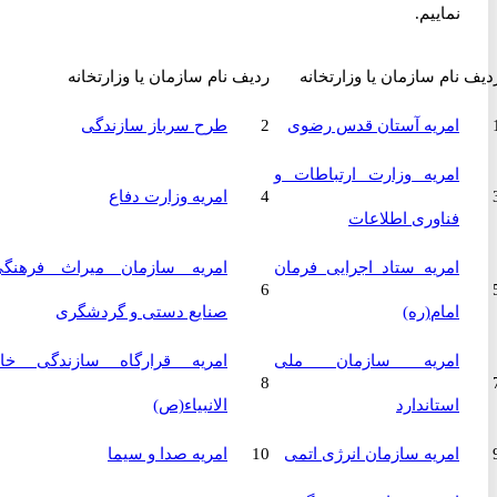
نماییم.
نام سازمان یا وزارتخانه
ردیف
نام سازمان یا وزارتخانه
امریه آستان قدس رضوی
2
طرح سرباز سازندگی
امریه وزارت ارتباطات و
4
امریه وزارت دفاع
فناوری اطلاعات
امریه ستاد اجرایی فرمان
امریه سازمان میراث فرهنگی،
6
امام(ره)
صنایع دستی و گردشگری
امریه سازمان ملی
امریه قرارگاه سازندگی خاتم
8
استاندارد
الانبیاء(ص)
امریه سازمان انرژی اتمی
10
امریه صدا و سیما