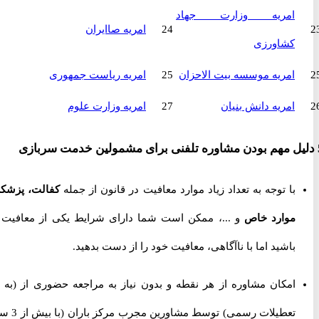
امریه وزارت جهاد
24
امریه صاایران
کشاورزی
امریه موسسه بیت الاحزان
25
امریه ریاست جمهوری
امریه دانش بنیان
27
امریه وزارت علوم
با توجه به تعداد زیاد موارد معافیت در قانون از جمله
کفالت، پزشکی،
موارد خاص
و ...، ممکن است شما دارای شرایط یکی از معافیت ها
باشید اما با ناآگاهی، معافیت خود را از دست بدهید.
امکان مشاوره از هر نقطه و بدون نیاز به مراجعه حضوری از
(به جز
تعطیلات رسمی) توسط مشاورین مجرب مرکز باران (با بیش از 3 سال