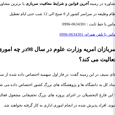
ه در زمینه
آخرین قوانین و شرایط معافیت سربازی
با برترین مشاوران
 در سراسر کشور از 8 صبح الی 12 شب حتی ایام تعطیل
با خط ثابت :
0634301-0996
با تلفن همراه:
0634301-0996
سربازان امریه وزارت علوم در سال 98در چه اموری
یت می کند؟
سیف در این زمینه گفت: در فاز اول سهمیه اختصاص داده شده از سوی
کل به دانشگاه ها و پژوهشگاه های بزرگ کشور اختصاص داده می شود
ن فارغ التحصیلان در اجرای پروژه های بزرگ تحقیقاتی مشغول فعالیت
افراد پذیرش شده در انجام اموری اداری به کار گرفته نخواهند شد.