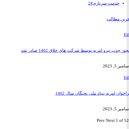
خدمت سربازی
24
 مطالب
ذب نیرو امریه توسط شرکت های خلاق 1402 صادر شد
2023
ن امریه بنیاد ملی نخبگان سال 1402
2023
Prev
Next
1 