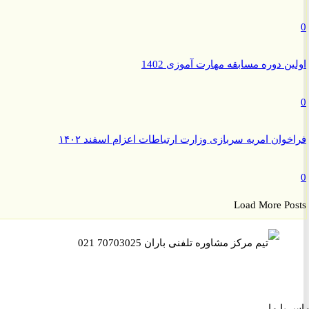
ن دوره مسابقه مهارت آموزی 1402
وان امریه سربازی وزارت ارتباطات اعزام اسفند ۱۴۰۲
Load More P
ا ما