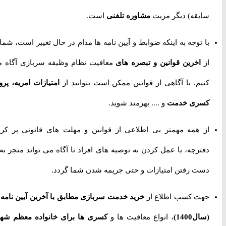
سابقه) دیگر مزیت
مشاوره تلفنی
است.
با توجه به اینکه ضوابط و آیین نامه ها مدام در حال تغییر است، شما را
از
اخرین قوانین و تبصره های
معافیت نظام وظیفه سربازی آگاه می
کنیم. با آگاهی از قوانین ممکن است بتوانید از
امتیازات امریه، پروژه
کسری خدمت
و .... بهرمند شوید.
از همه مهمتر بی اطلاعی از قوانین و مهلت های قانونی پر کردن
دفترچه، یا عمل کردن به توصیه های افراد نا آگاه می تواند منجر به از
دست رفتن امتیازات و حتی جریمه شدن شما گردد.
جهت کسب اطلاع از
خرید خدمت سربازی مطابق با آخرین آیین نامه ها
(سال1400)
، انواع معافیت ها و
کسری ها برای خانواده معظم شهدا،