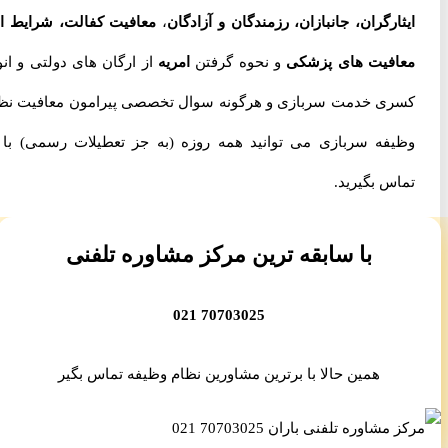
ایثارگران، جانبازان، رزمندگان و آزادگان
،
معافیت کفالت، شرایط اخذ
معافیت های پزشکی
و نحوه گرفتن
امریه
از ارگان های دولتی و انواع
کسری خدمت سربازی و هرگونه سوال تخصصی پیرامون معافیت نظام
وظیفه سربازی می توانید همه روزه (به جز تعطیلات رسمی) با ما
تماس بگیرید.
با سابقه ترین مرکز مشاوره تلفنی
70703025 021
همین حالا با برترین مشاورین نظام وظیفه تماس بگیر