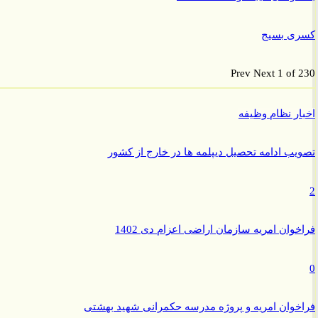
ی بسیج
Prev
Next
1 of
ر نظام وظیفه
ب ادامه تحصیل دیپلمه ها در خارج از کشور
وان امریه سازمان اراضی اعزام دی 1402
وان امریه و پروژه مدرسه حکمرانی شهید بهشتی