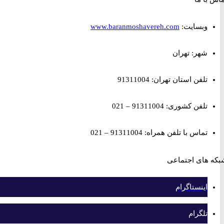
وبسایت:
www.baranmoshavereh.com
شهر: تهران
تلفن استان تهران: 91311004
تلفن کشوری: 91311004 – 021
تماس با تلفن همراه: 91311004 – 021
های اجتماعی
اینستاگرام
تلگرام