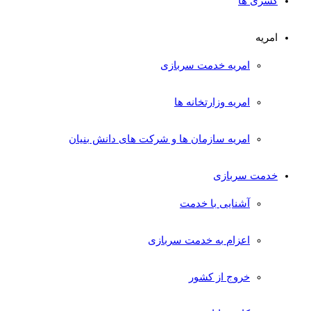
کسری ها
امریه
امریه خدمت سربازی
امریه وزارتخانه ها
امریه سازمان ها و شرکت های دانش بنیان
خدمت سربازی
آشنایی با خدمت
اعزام به خدمت سربازی
خروج از کشور