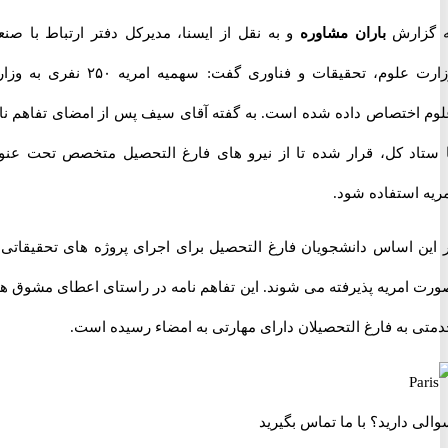
زارش
باران مشاوره
و به نقل از ایسنا، مدیرکل دفتر ارتباط با صنعت
وزارت علوم، تحقیقات و فناوری گفت: سهمیه امریه ۲۵۰ نفری به وزارت
اختصاص داده شده است. به گفته آقای سیف پس از امضای تفاهم نامه
اد کل، قرار شده تا از نیرو های فارغ التحصیل متخصص تحت عنوان
استفاده شود.
ن اساس دانشجویان فارغ التحصیل برای اجرای پروژه های تحقیقاتی به
امریه پذیرفته می شوند. این تفاهم نامه در راستای اعطای مشوق های
 به فارغ التحصیلان دارای مهارتی به امضاء رسیده است.
 دارید؟
با ما تماس بگیرید