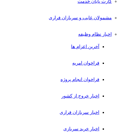
کارت پایان خدمت
مشمولان غایب و سربازان فراری
اخبار نظام وظیفه
آخرین اعزام ها
فراخوان امریه
فراخوان انجام پروژه
اخبار خروج از کشور
اخبار سربازان فراری
اخبار خرید سربازی