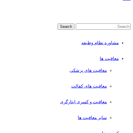
مشاوره نظام وظیفه
معافیت ها
معافیت های پزشکی
معافیت های کفالت
معافیت و کسری ایثارگری
سایر معافیت ها