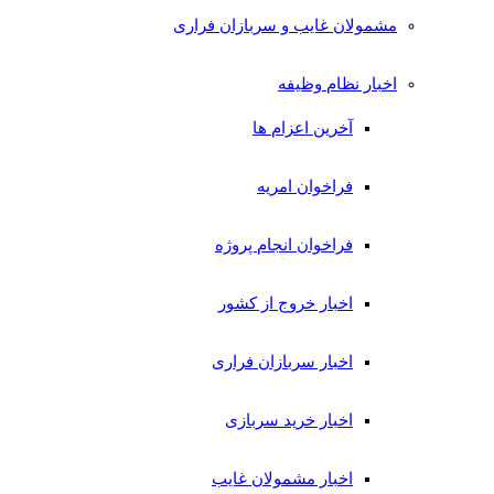
مشمولان غایب و سربازان فراری
اخبار نظام وظیفه
آخرین اعزام ها
فراخوان امریه
فراخوان انجام پروژه
اخبار خروج از کشور
اخبار سربازان فراری
اخبار خرید سربازی
اخبار مشمولان غایب