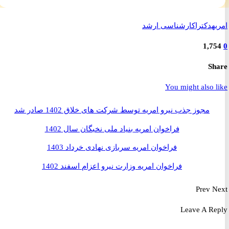
ه
دکترا
کارشناسی ارشد
1,7
S
You might also 
مجوز جذب نیرو امریه توسط شرکت های خلاق 1402 صادر شد
فراخوان امریه بنیاد ملی نخبگان سال 1402
فراخوان امریه سربازی نهادی خرداد 1403
فراخوان امریه وزارت نیرو اعزام اسفند 1402
Prev
Leave A R