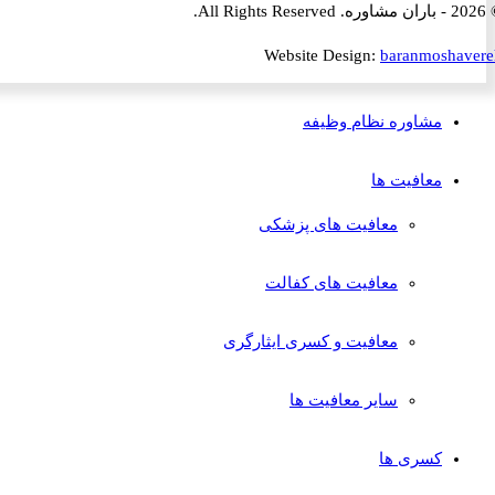
Website Design:
baranmosha
مشاوره نظام وظیفه
معافیت ها
معافیت های پزشکی
معافیت های کفالت
معافیت و کسری ایثارگری
سایر معافیت ها
کسری ها