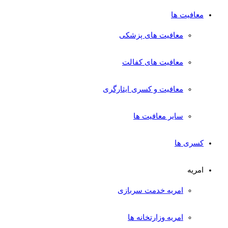
معافیت ها
معافیت های پزشکی
معافیت های کفالت
معافیت و کسری ایثارگری
سایر معافیت ها
کسری ها
امریه
امریه خدمت سربازی
امریه وزارتخانه ها