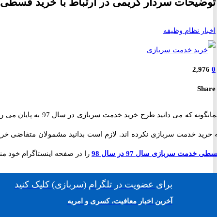
توضیحات سردار کریمی در ارتباط با خرید قسطی خدمت در سال 98 و کسری خدمت
اخبار نظام وظیفه
2,976
0
Share
همانگونه که می دان
 خرید خدمت سربازی نکرده اند. لازم است بدانید مشمولان متقاضی خرید خدمت می توانند هزینه خرید خ
طی خدمت سربازی سال 97 در سال 98
را در صفحه اینستاگرام خود منتشر 
برای
عضویت در تلگرام
(سربازی)
کلیک کنید
آخرین اخبار معافیت، کسری و امریه