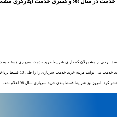
 ایثارگری مشمولان غایب
ید طرح خرید خدمت سربازی در سال 97 به پایان می رسد. برخی از مشمولان که دارای شرایط خرید خدمت
دمت سربازی را را طی 13 قسط پرداخت کنند. چندی پیش سردار کمالی خبری مبنی بر
کرد. امروز نیز شرایط قسط بندی خرید سربازی سال 98 اعلام شد.