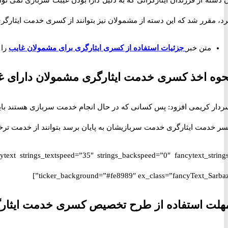
د، مقرر شد که این دسته از مشمولان نیز بتوانند از کسری خدمت ایثارگری
متن خبر
جزئیات استفاده از کسری ایثارگری برای مشمولان غایب
را 
حوه اخذ کسری خدمت ایثارگری مشمولان دارای غ
دار کریمی افزود: پس کسانی که در حال انجام خدمت سربازی هستند باید
سر خدمت ایثارگری خدمت سربازیشان به پایان برسد بتوانند از خدمت تر
ticker_background=”#fe8989″ ex_class=”fancyText_Sarbazi
هلت استفاده از طرح تخصیص کسری خدمت ایثارگر