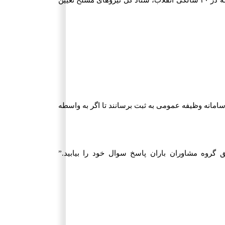
مانه وظیفه عمومی به ثبت برسانند تا اگر به واسطه
این زمینه سوالی داشتید می توانید از طریق گروه مشاوران باران پاسخ سوال خود را بیابید.”