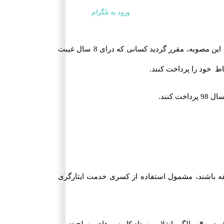
ورود به تلگرام
به گزارش مشرق نیوز، سردار ابراهیم کریمی جانشین سازمان وظیفه عمومی ناجا در خصوص مصوبه جدید ستاد کل نیروهای مسلح گفت: با توجه به این مصوبه، مقرر گردید کسانی که درای 8 سال غیبت
ه باشند، مشمول استفاده از کسری خدمت ایثارگری
آن دسته از فرزندان ایثارگرانی که به دلیل دارا بودن غیبت سربازی نمی توانستند از کسری خدمت ایثارگری استفاده کنند، با توجه به مصوبه جدیدی که در ۴۰ سالگی انقلاب، ستاد کل نیروهای مسلح تعیین