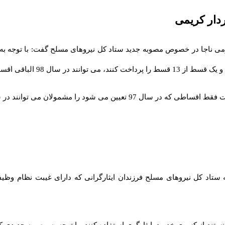
د کل نیروهای مسلح فرزندان ایثارگرانی که دارای غیبت نظام وظیف