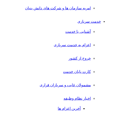
امریه سازمان ها و شرکت های دانش بنیان
خدمت سربازی
آشنایی با خدمت
اعزام به خدمت سربازی
خروج از کشور
کارت پایان خدمت
مشمولان غایب و سربازان فراری
اخبار نظام وظیفه
آخرین اعزام ها