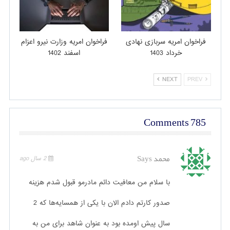
فراخوان امریه سربازی نهادی
فراخوان امریه وزارت نیرو اعزام
خرداد 1403
اسفند 1402
NEXT
PREV
785 Comments
محمد
Says
2 سال ago
با سلام من معافیت دائم مادرمو قبول شدم هزینه
صدور کارتم دادم الان با یکی از همسایه‌ها که 2
سال پیش اومده بود به عنوان شاهد برای من به