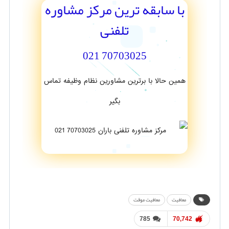
با سابقه ترین مرکز مشاوره
تلفنی
70703025 021
همین حالا با برترین مشاورین نظام وظیفه تماس
بگیر
معافیت
معافیت موقت
785
70,742