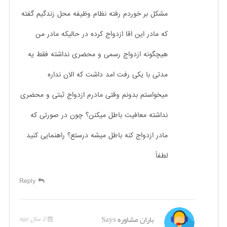
مشکل بر خوردم رفته نظام وظیفه محل زندگیم گفته
که مادر این اقا ازدواج کرده در حالیکه مادر من
هیچگونه ازدواج رسمی و محضری نداشته فقط یه
مدتی با یکی رفت امد داشت که الان نداره
میخواستم بدونم وقتی مادرم ازدواج ثبتی و محضری
نداشته معافیت باطل میکنن؟ چون در صورتی که
مادر ازدواج کنه باطل میشه درستع؟ راهنمایی کنید
لطفاً
Reply
باران مشاوره
Says
2 سال ago