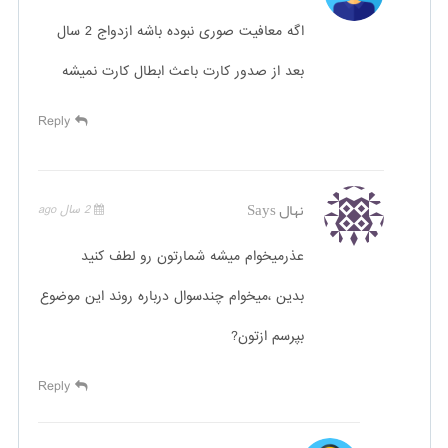
اگه معافیت صوری نبوده باشه ازدواج 2 سال
بعد از صدور کارت باعث ابطال کارت نمیشه
Reply
نهال
Says
2 سال ago
عذرمیخوام میشه شمارتون رو لطف کنید
بدین ،میخوام چندسوال درباره روند این موضوع
بپرسم ازتون?
Reply