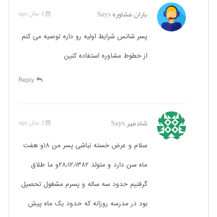
باران مشاوره
Says
3 سال ago
پسر شانس شرایط اولیه رو داره توصیه می کنم
از خطوط مشاوره استفاده کنین
Reply
شادمهر
Says
3 سال ago
سلام و عرض خسته نباشی پسر من ۱۸و هفت
ماه سن دارد و متولد ۲۸٫۱۲٫۱۳۸۲و ما طلاق
گرفتیم حدود سه ساله و پسرم مشغول تحصیل
بود در مدرسه روزانه که حدود یک ماه پیش