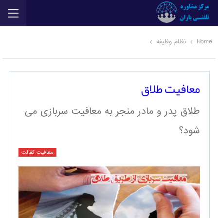
Home
نظام وظیفه
معافیت طلاق
طلاق پدر و مادر منجر به معافیت سربازی می
شود؟
معافیت کفالت