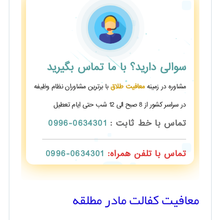
سوالی دارید؟
با ما تماس بگیرید
مشاوره در زمینه
معافیت طلاق
با برترین مشاوران نظام وظیفه
در سراسر کشور از 8 صبح الی 12 شب حتی ایام تعطیل
تماس با خط ثابت :
0634301-0996
تماس با تلفن همراه:
0634301-0996
معافیت کفالت مادر مطلقه