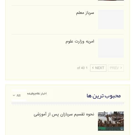
سرباز معلم
امریه وزارت علوم
1 of 40
NEXT
PREV
محبوب ترین ها
اخبار نظام وظیفه
All
نحوه تقسیم سربازان پس از آموزشی