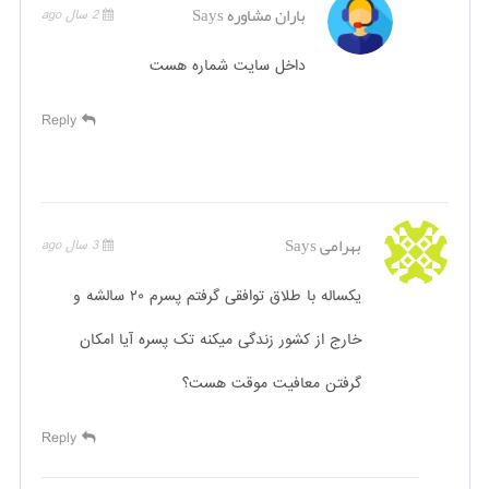
باران مشاوره
Says
2 سال ago
داخل سایت شماره هست
Reply
بهرامی
Says
3 سال ago
یکساله با طلاق توافقی گرفتم پسرم ۲۰ سالشه و
خارج از کشور زندگی میکنه تک پسره آیا امکان
گرفتن معافیت موقت هست؟
Reply