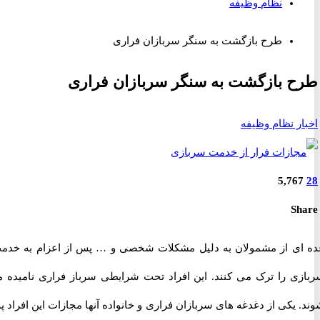
نظام وظیفه
طرح بازگشت به سنگر سربازان فراری
 بازگشت به سنگر سربازان فراری
ر نظام وظیفه
5,76
S
ی از مشمولان به دلیل مشکلات شخصی و … پس از اعزام به خدمت،
ی را ترک می کنند. این افراد تحت شرایطی سرباز فراری نامیده می
یکی از دغدغه های سربازان فراری و خانواده آنها مجازات این افراد پس