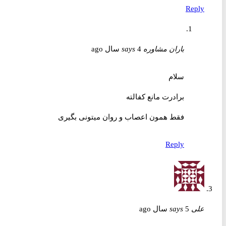
Reply
باران مشاوره
4 سال ago
says
سلام
برادرت مانع کفالته
فقط همون اعصاب و روان میتونی بگیری
Reply
علی
5 سال ago
says