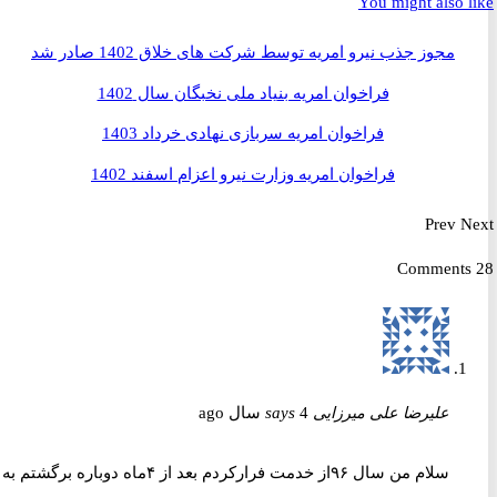
You might also 
مجوز جذب نیرو امریه توسط شرکت های خلاق 1402 صادر شد
فراخوان امریه بنیاد ملی نخبگان سال 1402
فراخوان امریه سربازی نهادی خرداد 1403
فراخوان امریه وزارت نیرو اعزام اسفند 1402
Prev
علیرضا علی میرزایی
4 سال ago
says
سلام من سال ۹۶از خدمت فرارکردم بعد از ۴ماه دوباره برگشتم به