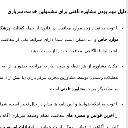
با توجه به تعداد زیاد موارد معافیت در قانون از جمله
کفالت، پزشکی،
موارد خاص
و ...، ممکن است شما دارای شرایط یکی از معافیت ها
باشید اما با ناآگاهی، معافیت خود را از دست بدهید.
امکان مشاوره از هر نقطه و بدون نیاز به مراجعه حضوری از
(به جز
تعطیلات رسمی) توسط مشاورین مجرب مرکز باران (با بیش از 3 سال
سابقه) دیگر مزیت
مشاوره تلفنی
است.
با توجه به اینکه ضوابط و آیین نامه ها مدام در حال تغییر است، شما را
از
اخرین قوانین و تبصره های
معافیت نظام وظیفه سربازی آگاه می
کنیم. با آگاهی از قوانین ممکن است بتوانید از
امتیازات امریه، پروژه