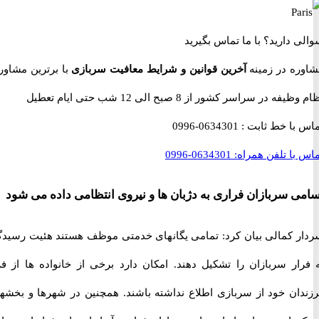
 دارید؟
با ما تماس بگیرید
ه در زمینه
آخرین قوانین و شرایط معافیت سربازی
با برترین مشاوران
 در سراسر کشور از 8 صبح الی 12 شب حتی ایام تعطیل
با خط ثابت :
0634301-0996
با تلفن همراه:
0634301-0996
 سربازان فراری به دژبان ها و نیروی انتظامی داده می شود
 کمالی بیان کرد: تمامی یگانهای خدمتی موظف هستند هئیت رسیدگی
ار سربازان را تشکیل دهند. امکان دارد برخی از خانواده ها از فرار
ان خود از سربازی اطلاع نداشته باشند. همچنین در شهرها و بخشهای