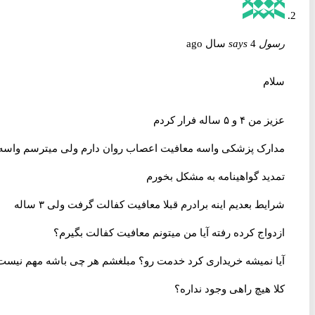
رسول
4 سال ago
says
سلام
عزیز من ۴ و ۵ ساله فرار کردم
مدارک پزشکی واسه معافیت اعصاب روان دارم ولی میترسم واسه
تمدید گواهینامه به مشکل بخورم
شرایط بعدیم اینه برادرم قبلا معافیت کفالت گرفت ولی ۳ ساله
ازدواج کرده رفته آیا من میتونم معافیت کفالت بگیرم؟
آیا نمیشه خریداری کرد خدمت رو؟ مبلغشم هر چی باشه مهم نیست
کلا هیچ راهی وجود نداره؟