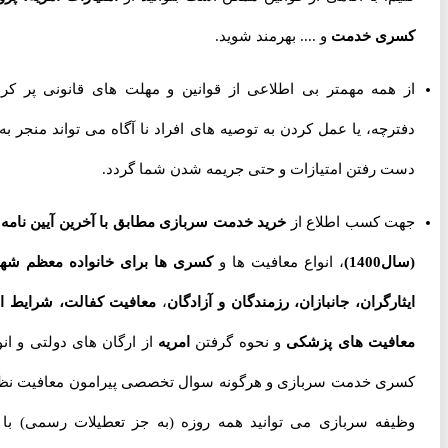
کسری خدمت
و .... بهرمند شوید.
از همه مهمتر بی اطلاعی از قوانین و مهلت های قانونی پر کردن
دفترچه، یا عمل کردن به توصیه های افراد نا آگاه می تواند منجر به از
دست رفتن امتیازات و حتی جریمه شدن شما گردد.
جهت کسب اطلاع از
خرید خدمت سربازی مطابق با آخرین آیین نامه ها
(سال1400)
، انواع معافیت ها و
کسری ها برای خانواده معظم شهدا،
ایثارگران، جانبازان، رزمندگان و آزادگان
،
معافیت کفالت، شرایط اخذ
معافیت های پزشکی
و نحوه گرفتن
امریه
از ارگان های دولتی و انواع
کسری خدمت سربازی و هرگونه سوال تخصصی پیرامون معافیت نظام
وظیفه سربازی می توانید همه روزه (به جز تعطیلات رسمی) با ما