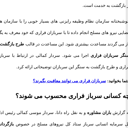
زگشت به خدمت است.
تانه سازمان نظام وظیفه رایزنی های بسیار خوبی را با سازمان های
نیرو های مسلح انجام داده تا با سربازان فراری که خود معرف به یگان
ی گردند مساعدت بیشتری شود. این مساعدت در قالب
طرح بازگشت به
سربازان فراری
اجرا می شود. سردار کمالی در ارتباط با سربازان
 و طرح بازگشت به سنگر این سربازان توضیحاتی ارائه کرد.
خوانید:
سربازان فراری می توانند معافیت بگیرند؟
کسانی سرباز فراری محسوب می شوند؟
ارش
باران مشاوره
و به نقل راه دانا، سردار موسی کمالی رئیس اداره
مایه انسانی سرباز ستاد کل نیروهای مسلح در خصوص
بازگرداندن