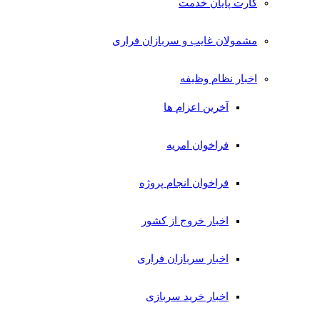
کارت پایان خدمت
مشمولان غایب و سربازان فراری
اخبار نظام وظیفه
آخرین اعزام ها
فراخوان امریه
فراخوان انجام پروژه
اخبار خروج از کشور
اخبار سربازان فراری
اخبار خرید سربازی