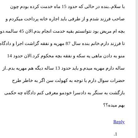
با سلام..بنده در حالی که حدود 15 ماه خدمت کرده بودم چون
صاحب فرزند شدم و از طرفی باید اجاره خانه پرداخت میکردم و
بچه ام مریض بود نتوانستم بقیه خدمت انجام بدم.الان 45 سالمه.دو
تا فرزند دارم.خانم بنده سال 87 مهریه و نفقه گزاشت اجرا و دادگاه
منو به دادن ماهی یه سکه و نفقه بچه محکوم کرد.الان حدود 14
ساله دارم مهریه میدم.و باید حدود 13 ساله دیگه هم مهریه بدم..از
حضرات سوال دارم با توجه به کهولت سن اگر به خاطر طرح
بازگشت به سنگر به دادسرا خودمو معرفی کنم دادگاه چه حکمی
بهم میده؟؟
Reply