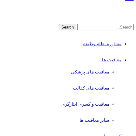
مشاوره نظام وظیفه
معافیت ها
معافیت های پزشکی
معافیت های کفالت
معافیت و کسری ایثارگری
سایر معافیت ها