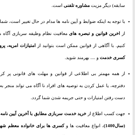
سابقه) دیگر مزیت
مشاوره تلفنی
است.
با توجه به اینکه ضوابط و آیین نامه ها مدام در حال تغییر است، شما را
از
اخرین قوانین و تبصره های
معافیت نظام وظیفه سربازی آگاه می
کنیم. با آگاهی از قوانین ممکن است بتوانید از
امتیازات امریه، پروژه
کسری خدمت
و .... بهرمند شوید.
از همه مهمتر بی اطلاعی از قوانین و مهلت های قانونی پر کردن
دفترچه، یا عمل کردن به توصیه های افراد نا آگاه می تواند منجر به از
دست رفتن امتیازات و حتی جریمه شدن شما گردد.
جهت کسب اطلاع از
خرید خدمت سربازی مطابق با آخرین آیین نامه ها
(سال1400)
، انواع معافیت ها و
کسری ها برای خانواده معظم شهدا،