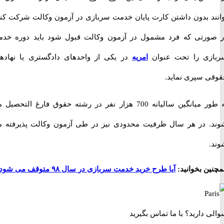
د بدون داشتن کارت پایان خدمت سربازی در آزمون وکالت شرکت کنند.
رتی که فرد مشمول در آزمون وکالت قبول شود باید دوره خدمت
ی را تحت عنوان
امریه
در یکی از واحدهای دادگستری یا نهادهای
 سپری نماید.
به طور میانگین سالیانه 700 هزار نفر در رشته حقوق فارغ التحصیل می
 در هر سال ظرفیت محدودی نیز در طی آزمون وکالت پذیرفته می
ن بخوانید:
آیا طرح خرید خدمت سربازی در سال ۹۸ متوقف می شود؟
 دارید؟
با ما تماس بگیرید