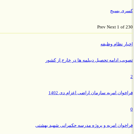
ی بسیج
Prev
Next
1 of
ر نظام وظیفه
ب ادامه تحصیل دیپلمه ها در خارج از کشور
وان امریه سازمان اراضی اعزام دی 1402
وان امریه و پروژه مدرسه حکمرانی شهید بهشتی