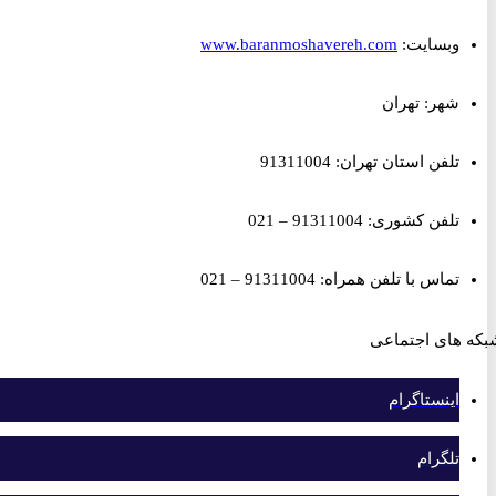
وبسایت:
www.baranmoshavereh.com
شهر: تهران
تلفن استان تهران: 91311004
تلفن کشوری: 91311004 – 021
تماس با تلفن همراه: 91311004 – 021
های اجتماعی
اینستاگرام
تلگرام