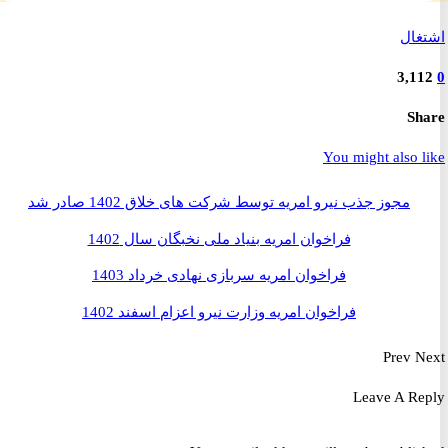
ال
3,1
S
You might also 
مجوز جذب نیرو امریه توسط شرکت های خلاق 1402 صادر شد
فراخوان امریه بنیاد ملی نخبگان سال 1402
فراخوان امریه سربازی نهادی خرداد 1403
فراخوان امریه وزارت نیرو اعزام اسفند 1402
Prev
Leave A R