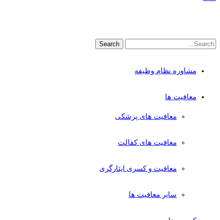
مشاوره نظام وظیفه
معافیت ها
معافیت های پزشکی
معافیت های کفالت
معافیت و کسری ایثارگری
سایر معافیت ها