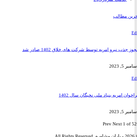
 مطالب
ذب نیرو امریه توسط شرکت های خلاق 1402 صادر شد
2023
ن امریه بنیاد ملی نخبگان سال 1402
2023
Prev
Next
1 