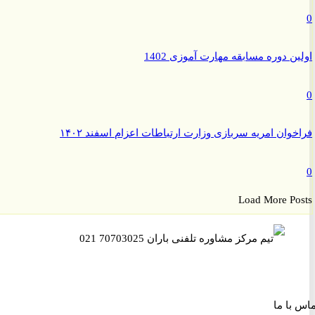
ن دوره مسابقه مهارت آموزی 1402
وان امریه سربازی وزارت ارتباطات اعزام اسفند ۱۴۰۲
Load More P
ا ما