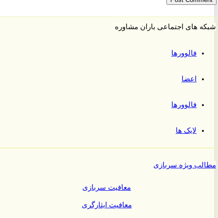
 های اجتماعی باران مشاوره
فالوورها
اعضا
فالوورها
لایک ها
ب ویژه سربازی
معافیت سربازی
معافیت ایثارگری