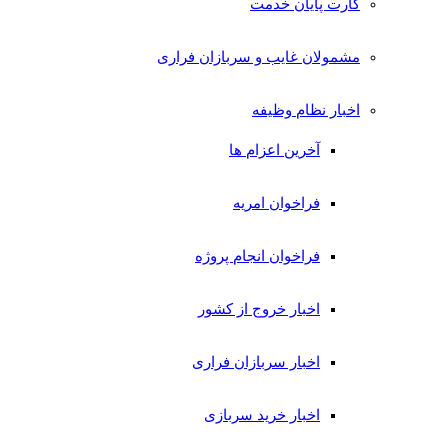
کارت پایان خدمت
مشمولان غایب و سربازان فراری
اخبار نظام وظیفه
آخرین اعزام ها
فراخوان امریه
فراخوان انجام پروژه
اخبار خروج از کشور
اخبار سربازان فراری
اخبار خرید سربازی