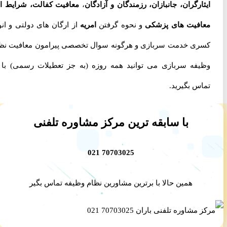
ایثارگران، جانبازان، رزمندگان و آزادگان
،
معافیت کفالت، شرایط اخذ
معافیت های پزشکی
و نحوه گرفتن
امریه
از ارگان های دولتی و انواع
کسری خدمت سربازی و هرگونه سوال تخصصی پیرامون معافیت نظام
وظیفه سربازی می توانید همه روزه (به جز تعطیلات رسمی) با ما
تماس بگیرید.
با سابقه ترین مرکز مشاوره تلفنی
70703025 021
همین حالا با برترین مشاورین نظام وظیفه تماس بگیر