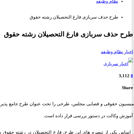
نظام وظیفه
طرح حذف سربازی فارغ التحصیلان رشته حقوق
 حذف سربازی فارغ التحصیلان رشته حقوق
ر نظام وظیفه
3,1
S
ون حقوقی و قضایی مجلس، طرحی را تحت عنوان طرح جامع پذیرش
زش وکالت در دستور بررسی قرار داده است.
اس یکی از تبصره های این طرح، فارغ التحصیلان در رشته حقوق می