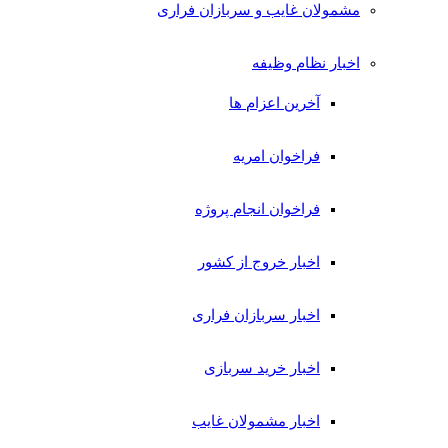
مشمولان غایب و سربازان فراری
اخبار نظام وظیفه
آخرین اعزام ها
فراخوان امریه
فراخوان انجام پروژه
اخبار خروج از کشور
اخبار سربازان فراری
اخبار خرید سربازی
اخبار مشمولان غایب