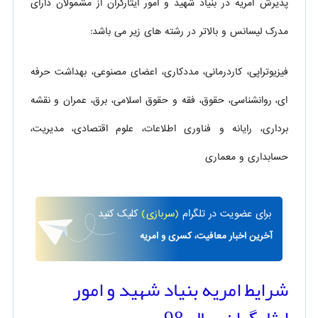
پذیرش امریه در بنیاد شهید و امور ایثارگران از مشمولان دارای
مدرک لیسانس و بالاتر در رشته های زیر می باشد:
فیزیوتراپی، کاردرمانی، مددکاری، اعضای مصنوعی، بهداشت حرفه
ای، روانشناسی، حقوق، فقه و حقوق اسلامی، برق، عمران و نقشه
برداری، رایانه و فناوری اطلاعات، علوم اقتصادی، مدیریت،
حسابداری و معماری
برای
عضویت در تلگرام
(سربازی)
کلیک کنید
آخرین اخبار معافیت، کسری و امریه
شرایط امریه بنیاد شهید و امور