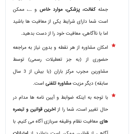
جمله
کفالت، پزشکی، موارد خاص
و ...، ممکن
است شما دارای شرایط یکی از معافیت ها باشید
اما با ناآگاهی، معافیت خود را از دست بدهید.
امکان مشاوره از هر نقطه و بدون نیاز به مراجعه
حضوری از
(به جز تعطیلات رسمی) توسط
مشاورین مجرب مرکز باران (با بیش از 3 سال
سابقه) دیگر مزیت
مشاوره تلفنی
است.
با توجه به اینکه ضوابط و آیین نامه ها مدام در
حال تغییر است، شما را از
اخرین قوانین و تبصره
های
معافیت نظام وظیفه سربازی آگاه می کنیم. با
آگاهی از قوانین ممکن است بتوانید از
امتیازات