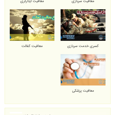
معافیت سربازی
معافیت ایثارگری
کسری خدمت سربازی
معافیت کفالت
معافیت پزشکی