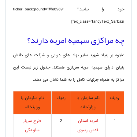
خود را بیابید.” ticker_background=”#fe8989″
ex_class=”fancyText_Sarbazi”]
چه مراکزی سهمیه امریه دارند؟
علاوه بر بنیاد شهید سایر نهاد های دولتی و شرکت های دانش
بنیان دارای سهمیه امریه سربازی هستند. جدول زیر لیست این
مراکز به همراه جزئیات کامل را به شما نشان می دهد.
ردیف
نام سازمان یا
ردیف
نام سازمان یا
وزارتخانه
وزارتخانه
1
امریه آستان
2
طرح سرباز
قدس رضوی
سازندگی