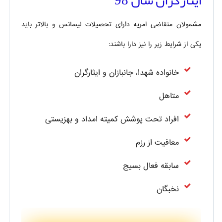
ایثارگران سال 98
مشمولان متقاضی امریه دارای تحصیلات لیسانس و بالاتر باید
یکی از شرایط زیر را نیز دارا باشند:
خانواده شهدا، جانبازان و ایثارگران
متاهل
افراد تحت پوشش کمیته امداد و بهزیستی
معافیت از رزم
سابقه فعال بسیج
نخبگان