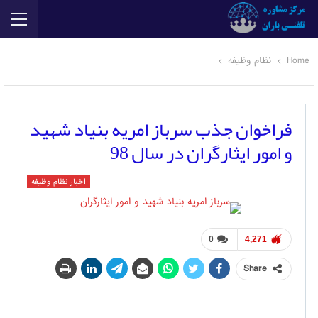
Home
نظام وظیفه
فراخوان جذب سرباز امریه بنیاد شهید
و امور ایثارگران در سال 98
اخبار نظام وظیفه
0
4,271
Share