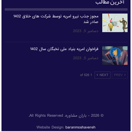
آخرین مطالب
مجوز جذب نیرو امریه توسط شرکت های خلاق 1402
صادر شد
دسامبر 5, 2023
فراخوان امریه بنیاد ملی نخبگان سال 1402
دسامبر 5, 2023
1 of 526
NEXT
PREV
© 2026 - باران مشاوره. All Rights Reserved.
Website Design:
baranmoshavereh