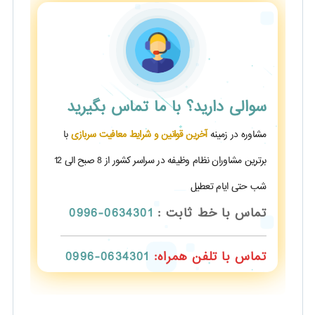
سوالی دارید؟
با ما تماس بگیرید
مشاوره در زمینه
آخرین قوانین و شرایط معافیت سربازی
با
برترین مشاوران نظام وظیفه در سراسر کشور از 8 صبح الی 12
شب حتی ایام تعطیل
تماس با خط ثابت :
0634301-0996
تماس با تلفن همراه:
0634301-0996