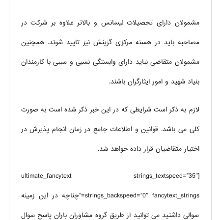
مشمولان دارای تحصیلات لیسانس و بالاتر علاوه بر شرکت در
مصاحبه باید در هسته مرکزی گزینش نیز تایید شوند. همچنین
مشمولان متقاضی نباید دارای وابستگی نسبی و سببی با کارمندان
بنیاد شهید و امور ایثارگران باشند.
لازم به ذکر است شرایطی که در این خبر ذکر شده است به صورت
کلی می باشد. قوانین و اطلاعات جامع در زمان انجام پذیرش در
اختیار متقاضیان قرار داده خواهد شد.
[ultimate_fancytext strings_textspeed=”35″
strings_backspeed=”0″ fancytext_strings=”چناچه در این زمینه
سوالی داشتید می توانید از طریق گروه مشاوران باران پاسخ سوال