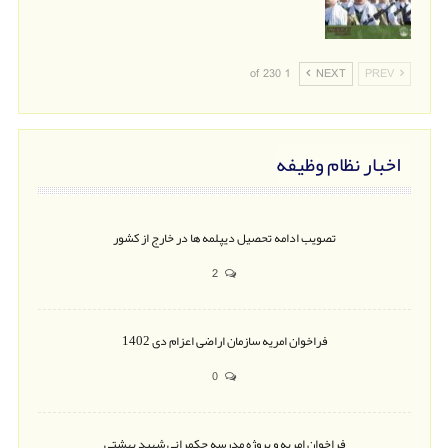
1 of 230
NEXT
PREV
اخبار نظام وظیفه
تصویب ادامه تحصیل دیپلمه ها در خارج از کشور
2
فراخوان امریه سازمان اراضی اعزام دی 1402
0
فراخوان امریه و پروژه مدرسه حکمرانی شهید بهشتی