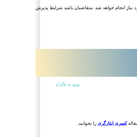
 نیاز انجام خواهد شد. متقاضیان باشد شرایط پذیرش
ورود به تلگرام
مقاله
کسری ایثارگری
را بخوانید.