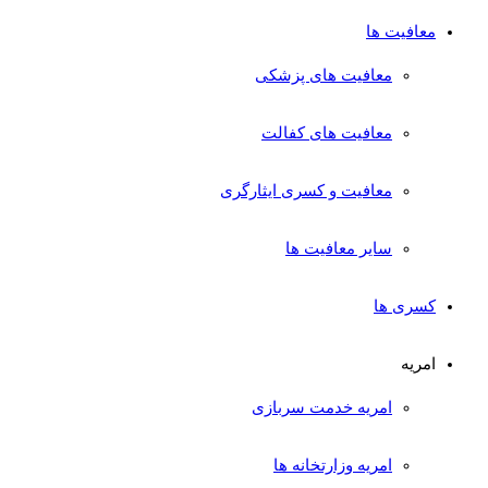
معافیت ها
معافیت های پزشکی
معافیت های کفالت
معافیت و کسری ایثارگری
سایر معافیت ها
کسری ها
امریه
امریه خدمت سربازی
امریه وزارتخانه ها