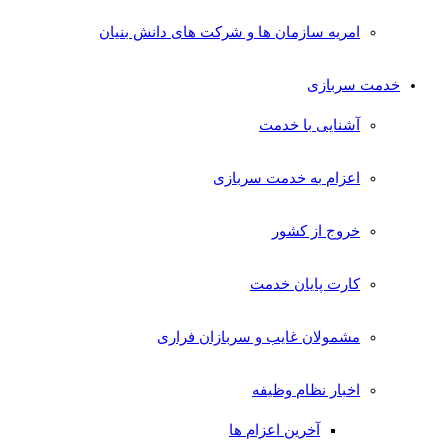
امریه سازمان ها و شرکت های دانش بنیان
خدمت سربازی
آشنایی با خدمت
اعزام به خدمت سربازی
خروج از کشور
کارت پایان خدمت
مشمولان غایب و سربازان فراری
اخبار نظام وظیفه
آخرین اعزام ها