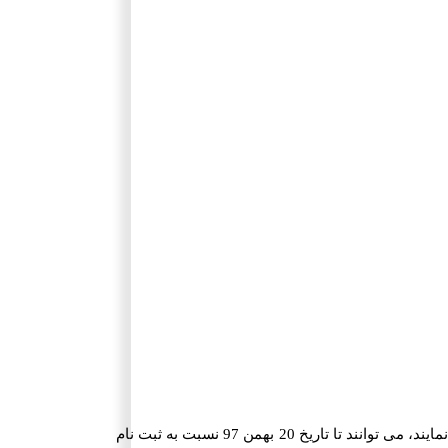
مشمولان متقاضی که دارای شرایط فوق هستند و تمایل دارند به عنوان امریه در مکز هئیت علمی وزارت علوم خدمت مقدس سربازی خود را سپری نمایند، می توانند تا تاریخ 20 بهمن 97 نسبت به ثبت نام