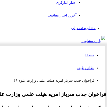
اخبار ایثارگری
آخرین اخبار معافیت
مشاوره تحصیلی
Home
نظام وظیفه
فراخوان جذب سرباز امریه هیئت علمی وزارت علوم 97
فراخوان جذب سرباز امریه هیئت علمی وزارت علوم