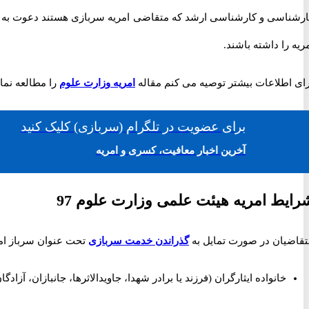
رشناسی و کارشناسی ارشد که متقاضی امریه سربازی هستند دعوت به همکا
ریه را داشته باشند.
رای اطلاعات بیشتر توصیه می کنم مقاله
امریه وزارت علوم
را مطالعه نمای
برای
عضویت در تلگرام
(سربازی)
کلیک کنید
آخرین اخبار معافیت، کسری و امریه
رایط امریه هیئت علمی وزارت علوم 97
تقاضیان در صورت تمایل به
گذراندن خدمت سربازی
تحت عنوان سرباز امری
خانواده ایثارگران (فرزند یا برادر شهدا، جاویدالاثرها، جانبازان، آز