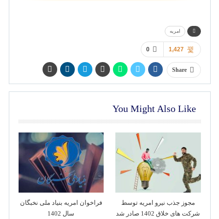
امریه
0
1,427
Share
You Might Also Like
مجوز جذب نیرو امریه توسط
فراخوان امریه بنیاد ملی نخبگان
شرکت های خلاق 1402 صادر شد
سال 1402