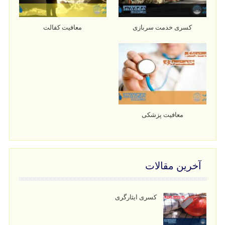
کسری خدمت سربازی
معافیت کفالت
معافیت پزشکی
آخرین مقالات
کسری ایثارگری