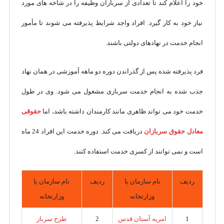
خود را اعلام کند تا تعدادی از سربازان وظیفه را در شاخه های مورد
نیاز خود به کار گیرد. افراد واجد شرایط پذیرفته می شوند تا مأمور
انجام خدمت در نهادهای دولتی باشند.
فرد پذیرفته شده پس از گذراندن دوره دو ماهه آموزشی در همان نهاد
جذب شده به انجام خدمت سربازی مشغول می شود. وی در طول
خدمت خود می تواند ظاهری مانند کارمندان داشته باشد، اما
حقوقی
معادل حقوق سربازان
دریافت می کند. دوره خدمت این افراد 24 ماه
است و نمی توانند از کسری خدمت استفاده کنند.
ردیف
نام سازمان یا
ردیف
نام سازمان یا
وزارتخانه
وزارتخانه
1
امریه آستان قدس
2
طرح سرباز