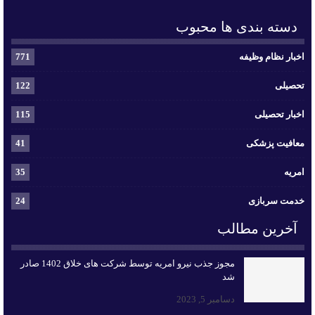
دسته بندی ها محبوب
اخبار نظام وظیفه
771
تحصیلی
122
اخبار تحصیلی
115
معافیت پزشکی
41
امریه
35
خدمت سربازی
24
آخرین مطالب
مجوز جذب نیرو امریه توسط شرکت های خلاق 1402 صادر
شد
دسامبر 5, 2023