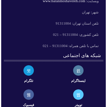
وبسایت:
www.baranmoshavereh.com
شهر: تهران
تلفن استان تهران: 91311004
تلفن کشوری: 91311004 – 021
تماس با تلفن همراه: 91311004 – 021
شبکه های اجتماعی
اینستاگرام
تلگرام
توییتر
فیسبوک