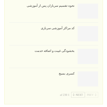
نحوه تقسیم سربازان پس از آموزشی
کد مراکز آموزشی سربازی
بخشودگی غیبت و اضافه خدمت
کسری بسیج
1 of 230
NEXT
PREV