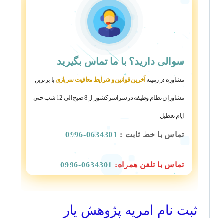
سوالی دارید؟
با ما تماس بگیرید
مشاوره در زمینه
آخرین قوانین و شرایط معافیت سربازی
با برترین
مشاوران نظام وظیفه در سراسر کشور از 8 صبح الی 12 شب حتی
ایام تعطیل
تماس با خط ثابت :
0634301-0996
تماس با تلفن همراه:
0634301-0996
ثبت نام امریه پژوهش یار