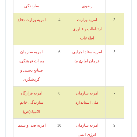
رضوی
سازندگی
3
امریه وزارت
4
امریه وزارت دفاع
ارتباطات و فناوری
اطلاعات
5
امریه ستاد اجرایی
6
امریه سازمان
فرمان امام(ره)
میراث فرهنگی،
صنایع دستی و
گردشگری
7
امریه سازمان
8
امریه قرارگاه
ملی استاندارد
سازندگی خاتم
الانبیاء(ص)
9
امریه سازمان
10
امریه صدا و سیما
انرژی اتمی