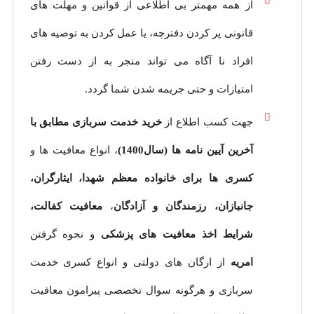
از همه مهمتر بی اطلاعی از قوانین و مهلت های
قانونی پر کردن دفترچه، یا عمل کردن به توصیه های
افراد نا آگاه می تواند منجر به از دست رفتن
امتیازات و حتی جریمه شدن شما گردد.
جهت کسب اطلاع از
خرید خدمت سربازی مطابق با
آخرین آیین نامه ها (سال1400)
، انواع معافیت ها و
کسری ها برای خانواده معظم شهدا، ایثارگران،
جانبازان، رزمندگان و آزادگان
،
معافیت کفالت،
شرایط اخذ معافیت های پزشکی
و نحوه گرفتن
امریه
از ارگان های دولتی و انواع کسری خدمت
سربازی و هرگونه سوال تخصصی پیرامون معافیت