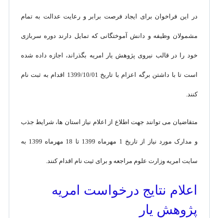
در این فراخوان برای ایجاد فرصت برابر و رعایت عدالت به تمام
مشمولان وظیفه و دانش آموختگانی که تمایل دارند دوره سربازی
خود را در قالب نیروی پژوهش یار امریه بگذراند، اجازه داده شده
است تا با داشتن برگه اعزام با تاریخ 1399/10/01 اقدام به ثبت نام
کنند.
متقاضیان می توانند جهت اطلاع از اعلام نیاز استان ها، شرایط جذب
و مدارک مورد نیاز از تاریخ 1 مهرماه 1399 تا 18 مهرماه 1399 به
سایت امریه وزارت علوم مراجعه و برای ثیت نام اقدام کنند.
اعلام نتایج درخواست امریه
پژوهش یار