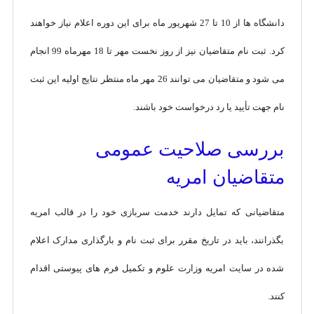
دانشگاه ها از 10 تا 27 شهریور ماه برای این دوره اعلام نیاز خواهند
کرد. ثبت نام متقاضیان نیز از روز نخست مهر تا 18 مهرماه 99 انجام
می شود و متقاضیان می توانند 26 مهر ماه منتظر نتایج اولیه این ثبت
نام جهت تأیید یا رد درخواست خود باشند.
بررسی صلاحیت عمومی
متقاضیان امریه
متقاضیانی که تمایل دارند خدمت سربازی خود را در قالب امریه
بگذرانند، باید در تاریخ مقرر برای ثبت نام و بارگذاری مدارک اعلام
شده در سایت امریه وزارت علوم و تکمیل فرم های پیوستی اقدام
کنند.