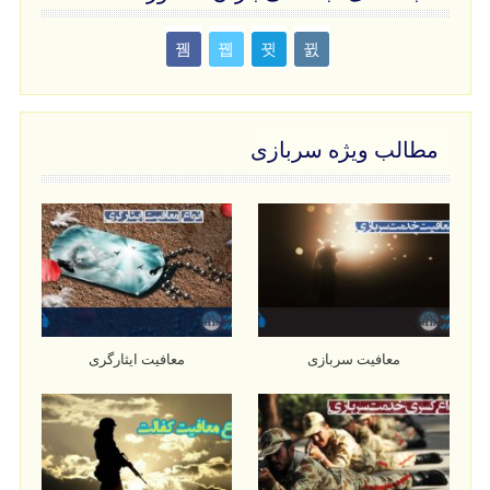
مطالب ویژه سربازی
معافیت سربازی
معافیت ایثارگری