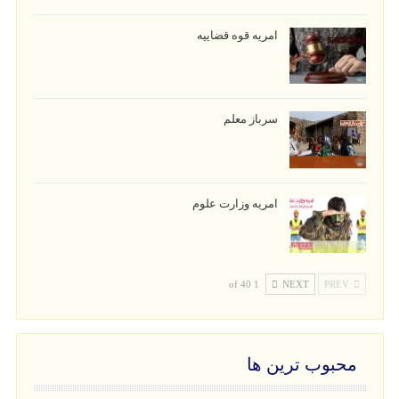
امریه قوه قضاییه
سرباز معلم
امریه وزارت علوم
1 of 40
NEXT
PREV
محبوب ترین ها