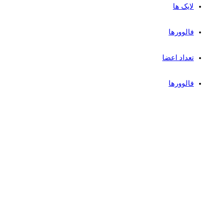
لایک ها
فالوورها
تعداد اعضا
فالوورها