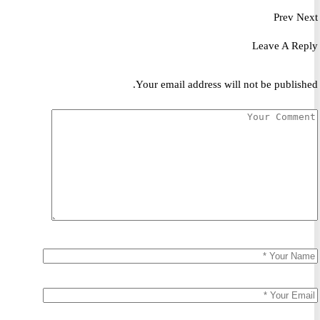
Prev
Leave A R
Your email address will not be publis