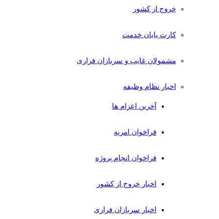
خروج از کشور
کارت پایان خدمت
مشمولان غایب و سربازان فراری
اخبار نظام وظیفه
آخرین اعزام ها
فراخوان امریه
فراخوان انجام پروژه
اخبار خروج از کشور
اخبار سربازان فراری