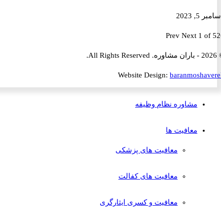
2023
Prev
Next
1 
Website Design:
baranmosha
مشاوره نظام وظیفه
معافیت ها
معافیت های پزشکی
معافیت های کفالت
معافیت و کسری ایثارگری