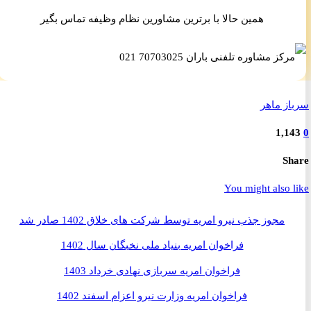
همین حالا با برترین مشاورین نظام وظیفه تماس بگیر
ز ماهر
1,1
S
You might also 
مجوز جذب نیرو امریه توسط شرکت های خلاق 1402 صادر شد
فراخوان امریه بنیاد ملی نخبگان سال 1402
فراخوان امریه سربازی نهادی خرداد 1403
فراخوان امریه وزارت نیرو اعزام اسفند 1402