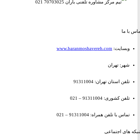
ا ما
وبسایت:
www.baranmoshavereh.com
شهر: تهران
تلفن استان تهران: 91311004
تلفن کشوری: 91311004 – 021
تماس با تلفن همراه: 91311004 – 021
های اجتماعی