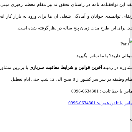
ین توافقنامه نامه در راستای تحقق تدابیر مقام معظم رهبری مبنی بر
 توانمندی جوانان و آمادگی شغلی آن ها برای ورود به بازار کار انجام
رای این طرح مدت زمان پنج ساله در نظر گرفته شده است.
 دارید؟
با ما تماس بگیرید
ه در زمینه
آخرین قوانین و شرایط معافیت سربازی
با برترین مشاوران
 در سراسر کشور از 8 صبح الی 12 شب حتی ایام تعطیل
با خط ثابت :
0634301-0996
با تلفن همراه:
0634301-0996