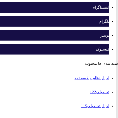
اینستاگرام
تلگرام
توییتر
فیسبوک
بندی ها محبوب
اخبار نظام وظیفه
771
تحصیلی
122
اخبار تحصیلی
115