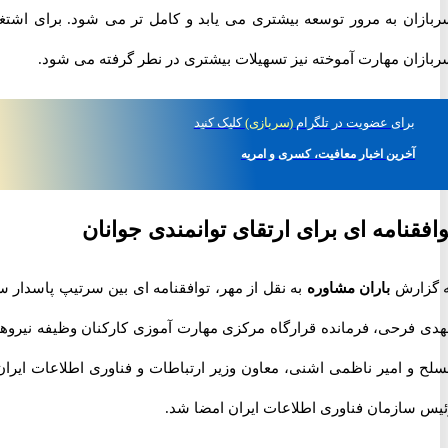
ان به مرور توسعه بیشتری می یابد و کامل تر می شود. برای اشتغال
ان مهارت آموخته نیز تسهیلات بیشتری در نطر گرفته می شود.
برای
عضویت در تلگرام
(سربازی)
کلیک کنید
آخرین اخبار معافیت، کسری و امریه
قنامه ای برای ارتقای توانمندی جوانان
ارش
باران مشاوره
به نقل از مهر
، توافقنامه ای بین سرتیپ پاسدار سید
فرحی، فرمانده قرارگاه مرکزی مهارت آموزی کارکنان وظیفه نیروهای
و امیر ناظمی اشنی، معاون وزیر ارتباطات و فناوری اطلاعات ایران و
سازمان فناوری اطلاعات ایران امضا شد.