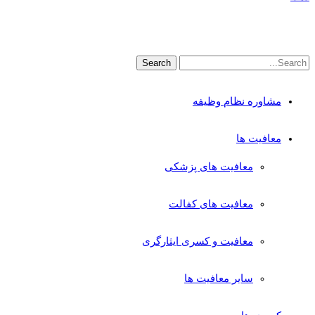
مشاوره نظام وظیفه
معافیت ها
معافیت های پزشکی
معافیت های کفالت
معافیت و کسری ایثارگری
سایر معافیت ها