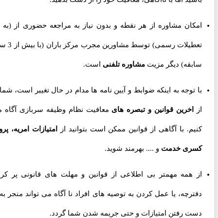
امکان مشاوره از هر نقطه و بدون نیاز به مراجعه حضوری از
(به جز
تعطیلات رسمی) توسط مشاورین مجرب مرکز باران (با بیش از 3 سال
سابقه) دیگر مزیت
مشاوره تلفنی
است.
با توجه به اینکه ضوابط و آیین نامه ها مدام در حال تغییر است، شما را
از
اخرین قوانین و تبصره های
معافیت نظام وظیفه سربازی آگاه می
کنیم. با آگاهی از قوانین ممکن است بتوانید از
امتیازات امریه، پروژه
کسری خدمت
و .... بهرمند شوید.
از همه مهمتر بی اطلاعی از قوانین و مهلت های قانونی پر کردن
دفترچه، یا عمل کردن به توصیه های افراد نا آگاه می تواند منجر به از
دست رفتن امتیازات و حتی جریمه شدن شما گردد.