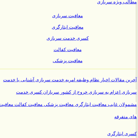
ب ویژه سربازی
معافیت سربازی
معافیت ایثارگری
کسری خدمت سربازی
معافیت کفالت
معافیت پزشکی
ن مقالات
اخبار نظام وظیفه
امریه
خدمت سربازی
آشنایی با خدمت
ازی
اعزام به سربازی
خروج از کشور سربازان
کسری خدمت
ولان غایب
معافیت ایثارگری
معافیت پزشکی
معافیت کفالت
معافیت
متفرقه
 ایثارگری