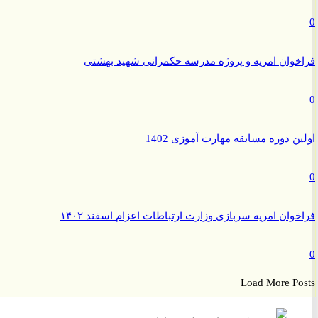
وان امریه و پروژه مدرسه حکمرانی شهید بهشتی
ن دوره مسابقه مهارت آموزی 1402
وان امریه سربازی وزارت ارتباطات اعزام اسفند ۱۴۰۲
Load More P