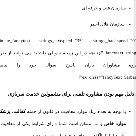
سازمان فنی و حرفه ای
سازمان هلال احمر
[ultimate_fancytext strings_textspeed=”35″ strings_backspeed
fancytext_strings=”چنانچه در این زمینه سوالی داشتید می توانید از طریق
 مشاوران باران پاسخ سوال خود را بیابید.”
ex_class=”fancyText_Sar
با توجه به تعداد زیاد موارد معافیت در قانون از جمله
کفالت، پزشکی،
موارد خاص
و ...، ممکن است شما دارای شرایط یکی از معافیت ها
باشید اما با ناآگاهی، معافیت خود را از دست بدهید.