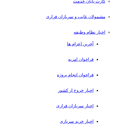
کارت پایان خدمت
مشمولان غایب و سربازان فراری
اخبار نظام وظیفه
آخرین اعزام ها
فراخوان امریه
فراخوان انجام پروژه
اخبار خروج از کشور
اخبار سربازان فراری
اخبار خرید سربازی