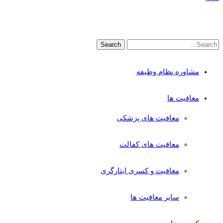
مشاوره نظام وظیفه
معافیت ها
معافیت های پزشکی
معافیت های کفالت
معافیت و کسری ایثارگری
سایر معافیت ها