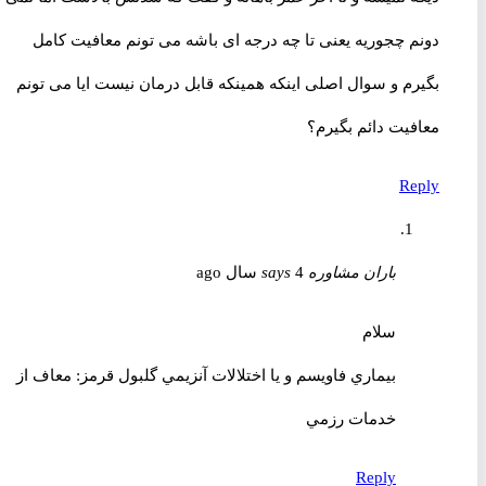
دونم چجوریه یعنی تا چه درجه ای باشه می تونم معافیت کامل
بگیرم و سوال اصلی اینکه همینکه قابل درمان نیست ایا می تونم
معافیت دائم بگیرم؟
Reply
باران مشاوره
4 سال ago
says
سلام
بيماري فاويسم و يا اختلالات آنزيمي گلبول قرمز: معاف از
خدمات رزمي
Reply