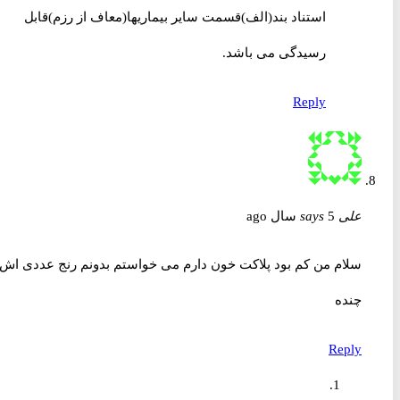
استناد بند(الف)قسمت سایر بیماریها(معاف از رزم)قابل
رسیدگی می باشد.
Reply
علی
5 سال ago
says
سلام من کم بود پلاکت خون دارم می خواستم بدونم رنج عددی اش
چنده
Reply