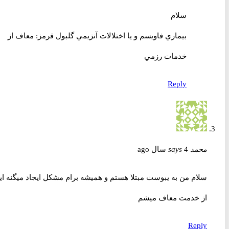
سلام
بيماري فاويسم و يا اختلالات آنزيمي گلبول قرمز: معاف از
خدمات رزمي
Reply
محمد
4 سال ago
says
سلام من به یبوست مبتلا هستم و همیشه برام مشکل ایجاد میگنه ایا
از خدمت معاف میشم
Reply