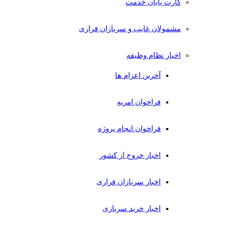
کارت پایان خدمت
مشمولان غایب و سربازان فراری
اخبار نظام وظیفه
آخرین اعزام ها
فراخوان امریه
فراخوان انجام پروژه
اخبار خروج از کشور
اخبار سربازان فراری
اخبار خرید سربازی