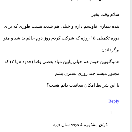
سلام وقت بخیر
ینده بیماری فاویسم دارم و خیلی هم شدید هست طوری که برای
دوره تکمیلی ۱۵ روزه که شرکت کردم روز دوم حالم بد شد و منو
برگرداندن
هموگلوبین خونم هم خیلی پایین میاد بعضی وقتا (حدود ۸ یا ۷) که
مجبور میشم چند روزی بستری بشم
با این شرایط امکان معافیت دائم هست؟
Reply
باران مشاوره
4 سال ago
says