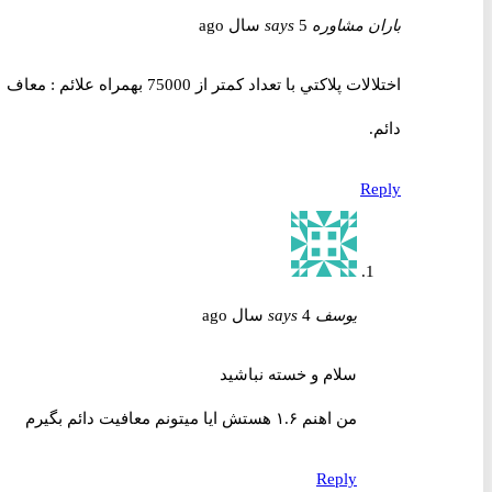
باران مشاوره
5 سال ago
says
اختلالات پلاکتي با تعداد کمتر از 75000 بهمراه علائم : معاف
دائم.
Reply
یوسف
4 سال ago
says
سلام و خسته نباشید
من اهنم ۱.۶ هستش ایا میتونم معافیت دائم بگیرم
Reply