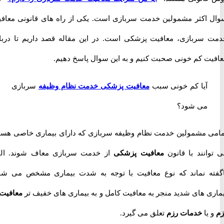
اکثر مشمولین خدمت سربازی است. یکی از راه های قانونی معافیت
سربازی، معافیت پزشکی است. در این مقاله قصد داریم تا درباره
ت کم خونی صحبت کنیم و به این سوال پاسخ دهیم.
آیا کم خونی سبب
معافیت پزشکی خدمت نظام وظیفه
سربازی
می شود؟
 مشمولین خدمت نظام وظیفه سربازی که دارای بیماری خاصی هستند
انند با قانون
معافیت پزشکی
از خدمت سربازی معاف شوند. البته
ه نماند که نوع معافیت با توجه به شدت بیماری مشخص می شود.
ی های شدید منجر به معافیت کامل و به بیماری های خفیف تر
معافیت از
یا
خدمات رزم
تعلق می گیرد.