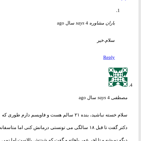
باران مشاوره
4 سال ago
says
سلام.خیر
Reply
مصطفی
4 سال ago
says
سلام خسته نباشید، بنده ۲۱ سالم هست و فاویسم دارم طوری که
دکتر گفت تا قبل ۱۸ سالگی می تونستی درمانش کنی اما متاسفانه
دیگه نمیشه و تا اخر عمر باهاته و گفت که شدتش بالاست اما نمی