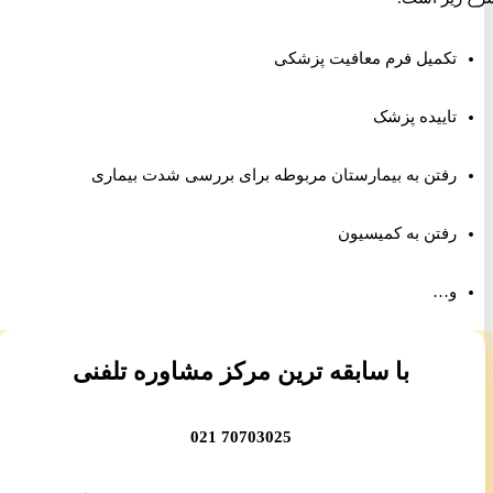
تکمیل فرم معافیت پزشکی
تاییده پزشک
رفتن به بیمارستان مربوطه برای بررسی شدت بیماری
رفتن به کمیسیون
و…
با سابقه ترین مرکز مشاوره تلفنی
70703025 021