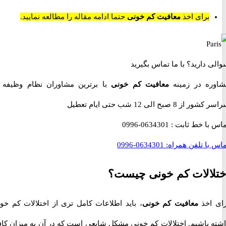
برای اخذ
معافیت کم خونی
حتما ادامه مقاله را مطالعه نمایید.
 دارید؟
با ما تماس بگیرید
ه در زمینه
معافیت کم خونی
با برترین مشاوران نظام وظیفه در
 صبح الی 12 شب حتی ایام تعطیل
با خط ثابت :
0634301-0996
با تلفن همراه:
0634301-0996
الات کم خونی چیست؟
اخذ
معافیت کم خونی
، باید اطلاعات کامل تری از اختلالات کم خونی
 باشیم. اختلالات کم خونی مشکل شایعی است که در آن به میزان کافی