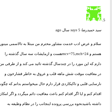
سید حمیدرضا
5 سال ago
says
سلام و عرض ادب خدمت مشاور محترم من مبتلا به تالاسمی مینور
هستم و mcv=75,mch=24هست و ازمایشات سه سال گذشته را
دارم که این مورد را در چندسال گذشته تائید می کند و از طرفی من
در معافیت موقت شش ماهه قلب و عروق به خاطر فشارخون و
نارسایی قلبی و تاکیکاردی قرار دارم حال میخواستم بدانم که چگونه
اقدام کنم و ایا اگر اقدام کنم باعث معافیت دائم میگردد و اگر امکان
داشته باشیدنحوه بررسی پرونده اینجانب را در نظام وظیفه به