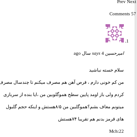
Prev
امیرحسین
4 سال ago
says
سلام خسته نباشید
من کم خونی دارم ، قرص آهن هم مصرف میکنم تا چندسال مصرف
کردم ولی باز اومد پایین سطح هموگلوبین من ،ایا بنده از سربازی
میتونم معاف بشم؟هموگلبین من ۸/۵هستش و اینکه حجم گلبول
های قرمز بدنم هم تقریبا ۷۴هستش
Mch:22