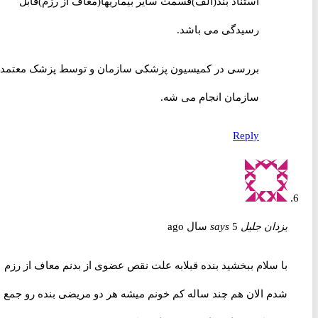
استناد بند(الف)قسمت سایر بیماریها(معاف از رزم)قابل
رسیدگی می باشد.
بررسی در کمیسیون پزشکی سازمان و توسط پزشک معتمد
سازمان انجام می شه.
Reply
یزدان جلیل
5 سال ago
says
با سلام ببخشید بنده قبلابه علت نقص عضوی از بدنم معاف از رزم
شدم الان هم چند ساله کم خونم میشه هر دو مریضی بنده رو جمع