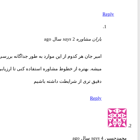
Reply
باران مشاوره
2 سال ago
says
امیر جان هر کدوم از این موارد به طور جداگانه بررسی
میشه. بهتره از خطوط مشاوره استفاده کنی تا ارزیابی
دقیق تری از شرایطت داشته باشیم
Reply
محمدحسین
4 سال ago
says