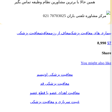
همین حالا با برترین مشاورین نظام وظیفه تماس بگیر
ری های معافیت پزشکی
معاف از رزم
معافیت
معافیت پزشکی
8,99
S
You might also 
معافیت پزشکی اوتیسم
معافیت پزشکی قد
معافیت اهدای عضو یا قطع عضو
غیبت سربازی و معافیت پزشکی