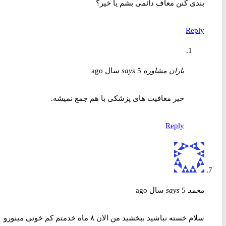
بندی کنن معاف دائمی بشم یا خیر؟
Reply
باران مشاوره
5 سال ago
says
خیر معافیت های پزشکی با هم جمع نمیشه.
Reply
محمد
5 سال ago
says
سلام خسته نباشید ببخشید من الان ۸ ماه خدمتم کم خونی مینور‌و