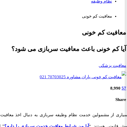
نظام وظیفه
معافیت کم خونی
فیت کم خونی
 کم خونی باعث معافیت سربازی می شود؟
فیت پزشکی
8,99
S
ی از مشمولین خدمت نظام وظیفه سربازی به دنبال اخذ معافیت از
انونی هستند. “
آیا من شرایط معافیت خدمت سربازی را دارم؟
” این