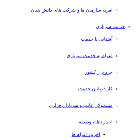
امریه سازمان ها و شرکت های دانش بنیان
خدمت سربازی
آشنایی با خدمت
اعزام به خدمت سربازی
خروج از کشور
کارت پایان خدمت
مشمولان غایب و سربازان فراری
اخبار نظام وظیفه
آخرین اعزام ها