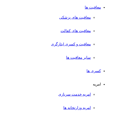
معافیت ها
معافیت های پزشکی
معافیت های کفالت
معافیت و کسری ایثارگری
سایر معافیت ها
کسری ها
امریه
امریه خدمت سربازی
امریه وزارتخانه ها