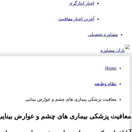
اخبار ایثارگری
آخرین اخبار معافیت
مشاوره تحصیلی
Home
نظام وظیفه
معافیت پزشکی بیماری های چشم و عوارض بینایی
معافیت پزشکی بیماری های چشم و عوارض بینایی