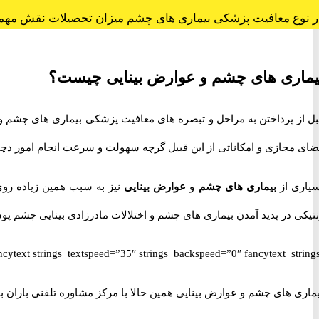
ر نوع معافیت پزشکی بیماری های چشم میزان تحصیلات نقش مهمی
یماری های چشم و عوارض بینایی چیست؟
ل از پرداختن به مراحل و تبصره های معافیت پزشکی بیماری های چشم و 
ای مجازی و امکاناتی از این قبیل گرچه سهولت و سرعت انجام امور دچا
سیاری از
بیماری های چشم
و
عوارض بینایی
نیز به سبب همین زیاده روی 
تیکی در پدید آمدن بیماری های چشم و اختلالات مادرزادی بینایی چشم پو
ماری های چشم و عوارض بینایی همین حالا با مرکز مشاوره تلفنی باران به شماره 70703025 021 تماس حاصل نمایید.” cyText_Sarbazi