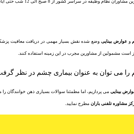
مشاوران نظام وظیفه در سراسر کشور از 8 صبح الی 12 شب حتی ایام تعطیل
و
عوارض بینایی
وضع شده نقش بسیار مهمی در دریافت معافیت پزشکی دا
از است مشمولین از مشاورین مجرب در این زمینه استفاده کنند.
 را می توان به عنوان بیماری چشم در نظر گرفت
وارض بینایی
می پردازیم، اما مطمئنا سوالات بسیاری ذهن خوانندگان را 
کز مشاوره تلفنی باران
مطرح نمایید.