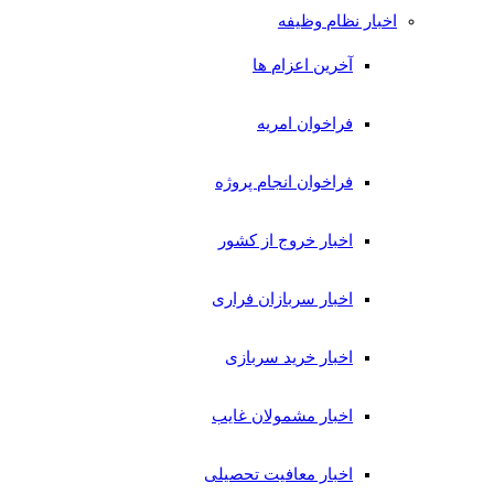
اخبار نظام وظیفه
آخرین اعزام ها
فراخوان امریه
فراخوان انجام پروژه
اخبار خروج از کشور
اخبار سربازان فراری
اخبار خرید سربازی
اخبار مشمولان غایب
اخبار معافیت تحصیلی