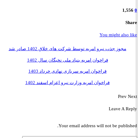
1,5
S
You might also 
مجوز جذب نیرو امریه توسط شرکت های خلاق 1402 صادر شد
فراخوان امریه بنیاد ملی نخبگان سال 1402
فراخوان امریه سربازی نهادی خرداد 1403
فراخوان امریه وزارت نیرو اعزام اسفند 1402
Prev
Leave A R
Your email address will not be publis