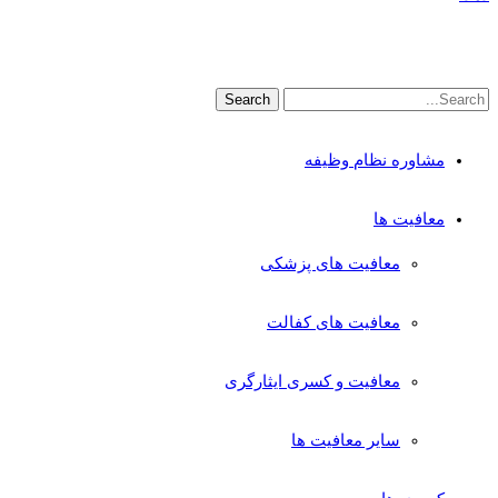
مشاوره نظام وظیفه
معافیت ها
معافیت های پزشکی
معافیت های کفالت
معافیت و کسری ایثارگری
سایر معافیت ها