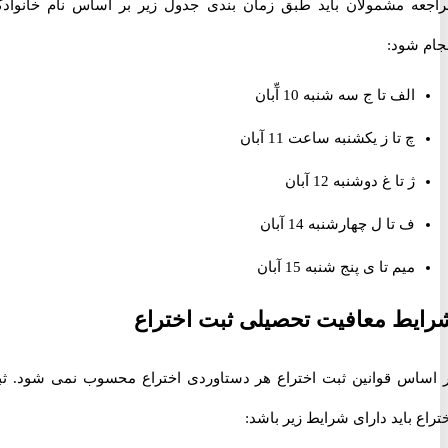
ه مشمولان باید طبق زمان بندی جدول زیر بر اساس نام خانوادگی
 شود:
الف تا ج سه شنبه 10 آّبان
چ تا ز یکشنبه ساعت 11 آبان
ژ تا غ دوشنبه 12 آبان
ف تا ل چهارشنبه 14 آبان
میم تا ی پنج شنبه 15 آبان
ط معافیت تحصیلی ثبت اختراع
اس قوانین ثبت اختراع هر دستاوردی اختراع محسوب نمی شود. ثبت
 باید دارای شرایط زیر باشد: