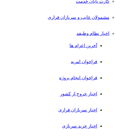
کارت پایان خدمت
مشمولان غایب و سربازان فراری
اخبار نظام وظیفه
آخرین اعزام ها
فراخوان امریه
فراخوان انجام پروژه
اخبار خروج از کشور
اخبار سربازان فراری
اخبار خرید سربازی