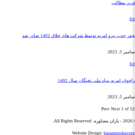
 مطالب
ذب نیرو امریه توسط شرکت های خلاق 1402 صادر شد
2023
ن امریه بنیاد ملی نخبگان سال 1402
2023
Prev
Next
1 
Website Design:
baranmosha