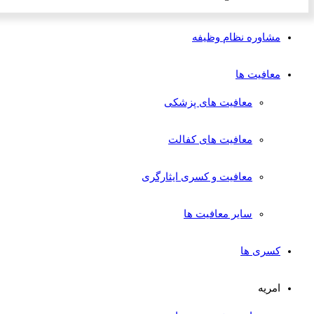
مشاوره نظام وظیفه
معافیت ها
معافیت های پزشکی
معافیت های کفالت
معافیت و کسری ایثارگری
سایر معافیت ها
کسری ها
امریه