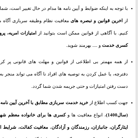
با توجه به اینکه ضوابط و آیین نامه ها مدام در حال تغییر است، شما را
از
اخرین قوانین و تبصره های
معافیت نظام وظیفه سربازی آگاه می
کنیم. با آگاهی از قوانین ممکن است بتوانید از
امتیازات امریه، پروژه
کسری خدمت
و .... بهرمند شوید.
از همه مهمتر بی اطلاعی از قوانین و مهلت های قانونی پر کردن
دفترچه، یا عمل کردن به توصیه های افراد نا آگاه می تواند منجر به از
دست رفتن امتیازات و حتی جریمه شدن شما گردد.
جهت کسب اطلاع از
خرید خدمت سربازی مطابق با آخرین آیین نامه ها
(سال1400)
، انواع معافیت ها و
کسری ها برای خانواده معظم شهدا،
ایثارگران، جانبازان، رزمندگان و آزادگان
،
معافیت کفالت، شرایط اخذ