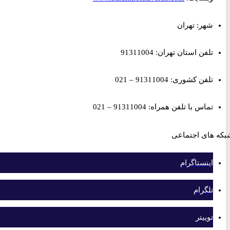
شهر: تهران
تلفن استان تهران: 91311004
تلفن کشوری: 91311004 – 021
تماس با تلفن همراه: 91311004 – 021
های اجتماعی
اینستاگرام
تلگرام
توییتر