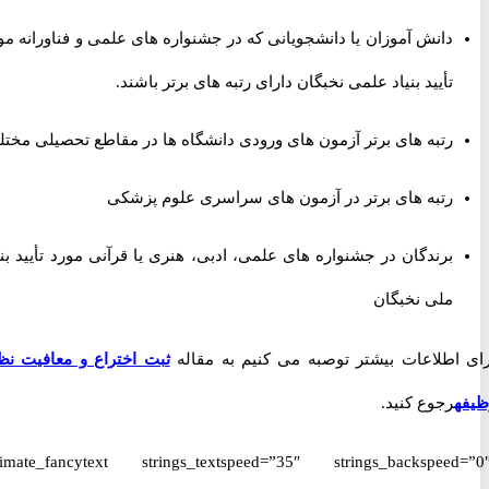
دانش آموزان یا دانشجویانی که در جشنواره های علمی و فناورانه مورد
تأیید بنیاد علمی نخبگان دارای رتبه های برتر باشند.
رتبه های برتر آزمون های ورودی دانشگاه ها در مقاطع تحصیلی مختلف
رتبه های برتر در آزمون های سراسری علوم پزشکی
برندگان در جشنواره های علمی، ادبی، هنری یا قرآنی مورد تأیید بنیاد
ملی نخبگان
اطلاعات بیشتر توصبه می کنیم به مقاله
ثبت اختراع و معافیت نظام
رجوع کنید.
[ultimate_fancytext strings_textspeed=”35″ strings_backspeed