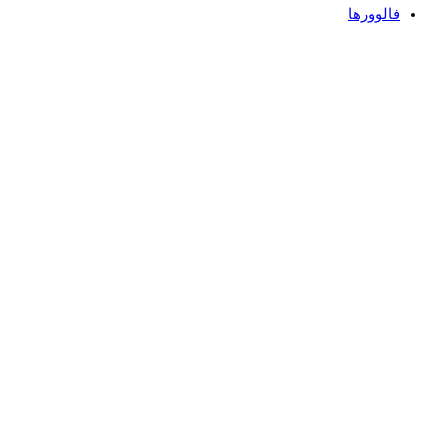
فالوورها