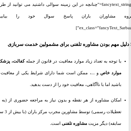
fancytext_strings=”چنانچه در این زمینه سوالی داشتید می توانید از طریق
 مشاوران باران پاسخ سوال خود را بیابید.”
ex_class=”fancyText_Sar
با توجه به تعداد زیاد موارد معافیت در قانون از جمله
کفالت، پزشکی،
موارد خاص
و ...، ممکن است شما دارای شرایط یکی از معافیت ها
باشید اما با ناآگاهی، معافیت خود را از دست بدهید.
امکان مشاوره از هر نقطه و بدون نیاز به مراجعه حضوری از
(به جز
تعطیلات رسمی) توسط مشاورین مجرب مرکز باران (با بیش از 3 سال
سابقه) دیگر مزیت
مشاوره تلفنی
است.