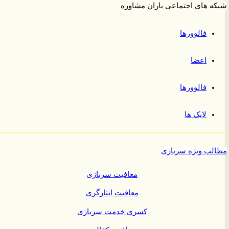
 های اجتماعی باران مشاوره
فالوورها
اعضا
فالوورها
لایک ها
ب ویژه سربازی
معافیت سربازی
معافیت ایثارگری
کسری خدمت سربازی