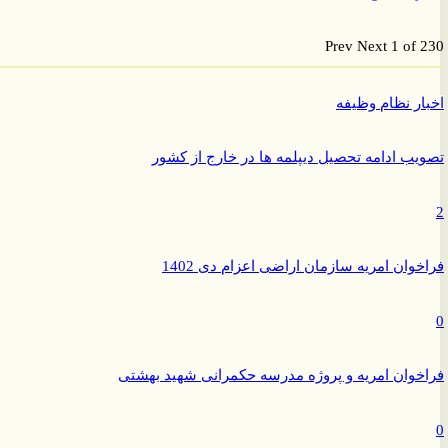
Prev
Next
1 of
ر نظام وظیفه
ب ادامه تحصیل دیپلمه ها در خارج از کشور
وان امریه سازمان اراضی اعزام دی 1402
وان امریه و پروژه مدرسه حکمرانی شهید بهشتی