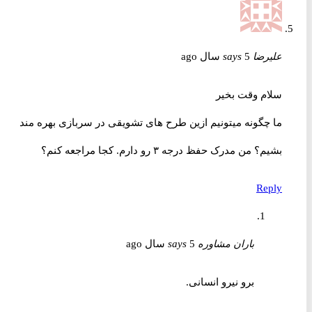
علیرضا
5 سال ago
says
سلام وقت بخیر
ما چگونه میتونیم ازین طرح های تشویقی در سربازی بهره مند
بشیم؟ من مدرک حفظ درجه ۳ رو دارم. کجا مراجعه کنم؟
Reply
باران مشاوره
5 سال ago
says
برو نیرو انسانی.