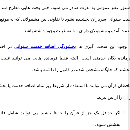
 عفو عمومی به ندرت صادر می شود. حتی بحث هایی مطرح شد که
سنواتی سربازان بخشیده نشود تا تفاوتی بین مشمولانی که به موقع به
آمده و مشمولان دارای سابقه غیبت وجود داشته باشد.
ود این سخت گیری ها
بخشودگی اضافه خدمت سنواتی
در اختیار
ده یگان خدمتی است. البته فقط فرمانده هایی می توانند غیبت را
د که جایگاه مشخص شده در قانون را داشته باشد.
ن قرآن می توانند با استفاده از شروط زیر تمام اضافه خدمت یا بخشی
ا از بین ببرند.
اگر حداقل یک جز از قرآن را حفظ باشید می توانید شامل قانون
بخشش شوید.