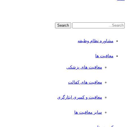
مشاوره نظام وظیفه
معافیت ها
معافیت های پزشکی
معافیت های کفالت
معافیت و کسری ایثارگری
سایر معافیت ها