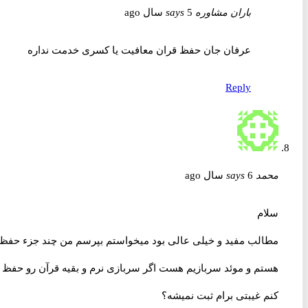
باران مشاوره
5 سال ago
says
عرفان جان حفظ قران معافیت یا کسری خدمت نداره
Reply
محمد
6 سال ago
says
سلام
مطالب مفید و خیلی عالی بود میخواستم بپرسم من چند جزء حفظ
هستم و موئد سربازیم هست اگر سربازی نرم و بقیه قرآن رو حفظ
کنم غیبتی برام ثبت نمیشه؟