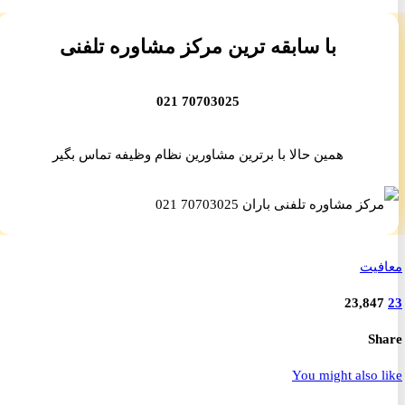
با سابقه ترین مرکز مشاوره تلفنی
70703025 021
همین حالا با برترین مشاورین نظام وظیفه تماس بگیر
یت
23,84
S
You might also 