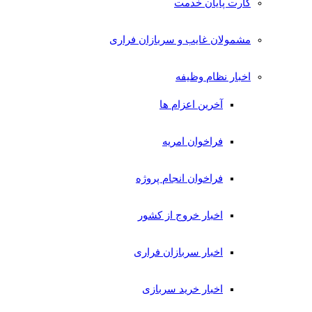
کارت پایان خدمت
مشمولان غایب و سربازان فراری
اخبار نظام وظیفه
آخرین اعزام ها
فراخوان امریه
فراخوان انجام پروژه
اخبار خروج از کشور
اخبار سربازان فراری
اخبار خرید سربازی