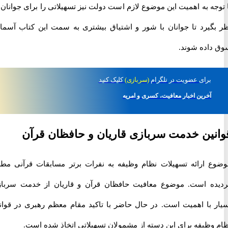
ه به اهمیت این موضوع لازم است دولت نیز تسهیلاتی را برای جوانان در
گیرد تا جوانان با شور و اشتیاق بیشتری به سمت این کتاب آسمانی
اده شوند.
برای
عضویت در تلگرام
(سربازی)
کلیک کنید
آخرین اخبار معافیت، کسری و امریه
ین خدمت سربازی قاریان و حافظان قرآن
 ارائه تسهیلات نظام وظیفه به نفرات برتر مسابقات قرآنی مطرح
ه است. موضوع معافیت حافظان قرآن و قاریان از خدمت سربازی
 با اهمیت است. در حال حاضر با تاکید مقام معظم رهبری در قوانین
وظیفه برای این دسته از مشمولان تسهیلاتی اتخاذ شده است.