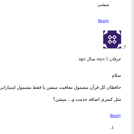
میشی
Reply
عرفان
5 سال ago
says
سلام
حافظان کل قرآن مشمول معافیت میشن یا فقط مشمول امتیازاتی
مثل کسری اضافه خدمت و… میشن؟
Reply