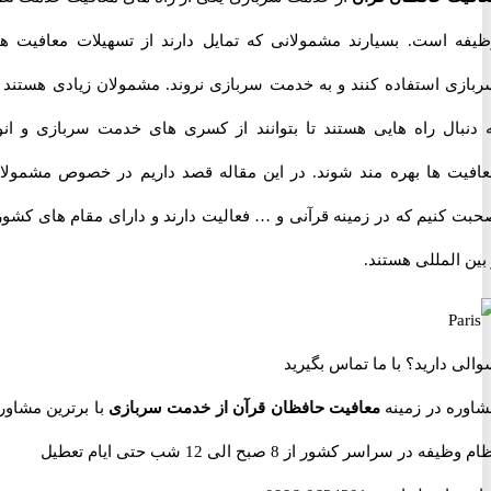
 است. بسیارند مشمولانی که تمایل دارند از تسهیلات معافیت های
ی استفاده کنند و به خدمت سربازی نروند. مشمولان زیادی هستند که
بال راه هایی هستند تا بتوانند از کسری های خدمت سربازی و انواع
ت ها بهره مند شوند. در این مقاله قصد داریم در خصوص مشمولانی
کنیم که در زمینه قرآنی و … فعالیت دارند و دارای مقام های کشوری
المللی هستند.
 دارید؟
با ما تماس بگیرید
ه در زمینه
معافیت حافظان قرآن از خدمت سربازی
با برترین مشاوران
 در سراسر کشور از 8 صبح الی 12 شب حتی ایام تعطیل