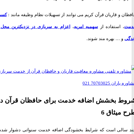
 و قاریان قرآن کریم می توانند از تسهیلات نظام وظیفه مانند :
کسری
، استفاده از
سهمیه امریه
،
اعزام به سربازی در نزدیکترین محل به
و … بهره مند شوند.
ط بخشش اضافه خدمت برای حافظان قرآن در
میثاق 6
الی است که شرایط بخشودگی اضافه خدمت سنواتی دشوار شده و