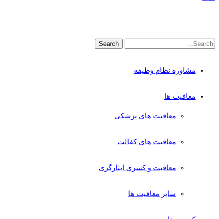
مشاوره نظام وظیفه
معافیت ها
معافیت های پزشکی
معافیت های کفالت
معافیت و کسری ایثارگری
سایر معافیت ها