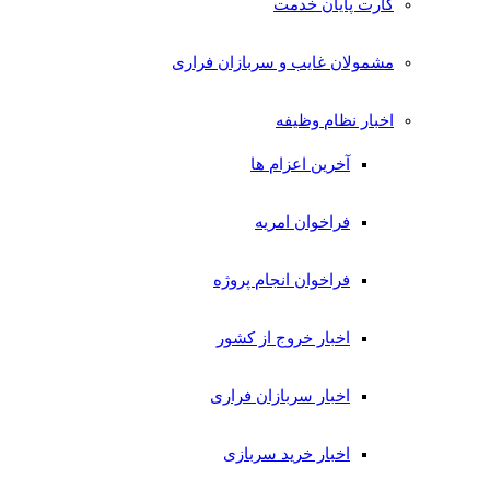
کارت پایان خدمت
مشمولان غایب و سربازان فراری
اخبار نظام وظیفه
آخرین اعزام ها
فراخوان امریه
فراخوان انجام پروژه
اخبار خروج از کشور
اخبار سربازان فراری
اخبار خرید سربازی