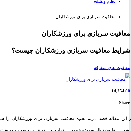
نظام وظیفه
معافیت سربازی برای ورزشکاران
فیت سربازی برای ورزشکاران
یط معافیت سربازی ورزشکاران چیست؟
یت های متفرقه
14,25
S
ن مقاله قصد داریم نحوه معافیت سربازی برای ورزشکاران را شرح
. در قانون نظام وظیفه عمومی افرادی می توانند پاسپورت و مجوز تردد