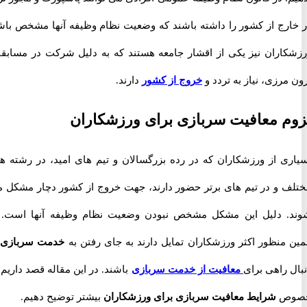
رج از کشور را داشته باشند که وضعیت نظام وظیفه آنها مشخص باشد.
اران نیز یکی از اقشار جامعه هستند که به دلیل شرکت در مسابقات
رزی، نیاز به تردد و
خروج از کشور
دارند.
 معافیت سربازی برای ورزشکاران
ی از ورزشکاران که در رده بزرگسالان و تیم های امید، در رشته های
 و در تیم های برتر حضور دارند، جهت خروج از کشور دچار مشکل می
 دلیل این مشکل مشخص نبودن وضعیت نظام وظیفه آنها است. به
منظور اکثر ورزشکاران تمایل دارند به جای رفتن به
خدمت سربازی
به
راهی برای
معافیت از خدمت سربازی
باشند. در این مقاله قصد داریم در
ص
شرایط معافیت سربازی برای ورزشکاران
بیشتر توضیح دهیم.