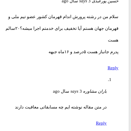
حسین پورعبدی
3 سال ago
says
سلام من در رشته پرورش اندام قهرمان کشور عضو تیم ملی و
قهرمان جهان هستم آیا تخفیف برای خدمتم اجرا میشه؟۲۰سالم
هست
پدرم جانباز هست ۵درصد و ۱۶ماه جبهه
Reply
باران مشاوره
3 سال ago
says
در متن مقاله نوشته ایم چه مسابقاتی معافیت دارند
Reply