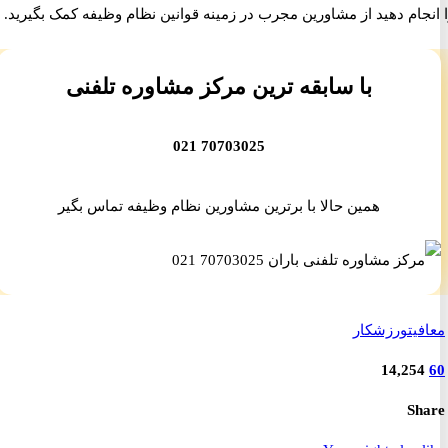
ام دهید از مشاورین مجرب در زمینه قوانین نظام وظیفه کمک بگیرید.
با سابقه ترین مرکز مشاوره تلفنی
70703025 021
همین حالا با برترین مشاورین نظام وظیفه تماس بگیر
یت
ورزشکار
14,25
S