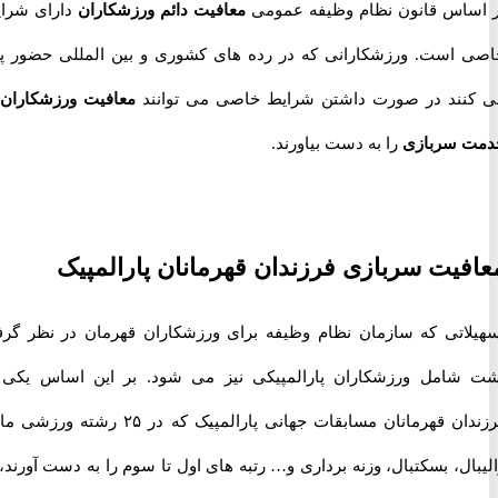
اس قانون نظام وظیفه عمومی
معافیت دائم ورزشکاران
دارای شرایط
است. ورزشکارانی که در رده های کشوری و بین المللی حضور پیدا
ند در صورت داشتن شرایط خاصی می توانند
معافیت ورزشکاران از
سربازی
را به دست بیاورند.
یت سربازی فرزندان قهرمانان پارالمپیک
اتی که سازمان نظام وظیفه برای ورزشکاران قهرمان در نظر گرفته
امل ورزشکاران پارالمپیکی نیز می شود. بر این اساس یکی از
فرزندان قهرمانان مسابقات جهانی پارالمپیک که در ۲۵ رشته ورزشی مانند
ل، بسکتبال، وزنه برداری و… رتبه های اول تا سوم را به دست آورند، از