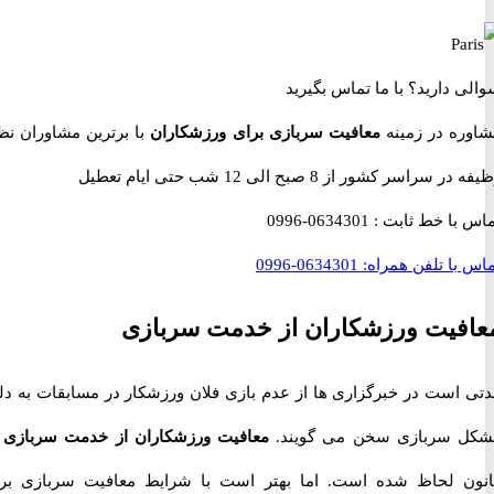
 دارید؟
با ما تماس بگیرید
ه در زمینه
معافیت سربازی برای ورزشکاران
با برترین مشاوران نظام
اسر کشور از 8 صبح الی 12 شب حتی ایام تعطیل
با خط ثابت :
0634301-0996
با تلفن همراه:
0634301-0996
یت ورزشکاران از خدمت سربازی
است در خبرگزاری ها از عدم بازی فلان ورزشکار در مسابقات به دلیل
سربازی سخن می گویند.
معافیت ورزشکاران از خدمت سربازی
در
 لحاظ شده است. اما بهتر است با شرایط معافیت سربازی برای