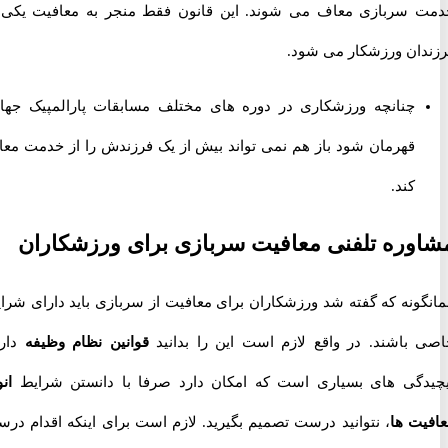
سربازی معاف می شوند. این قانون فقط منجر به معافیت یکی از
ان ورزشکار می شود.
چنانچه ورزشکاری در دوره های مختلف مسابقات پارالمپیک جهانی
قهرمان شود باز هم نمی تواند بیش از یک فرزندش را از خدمت معاف
کند.
ره تلفنی معافیت سربازی برای ورزشکاران
ونه که گفته شد ورزشکاران برای معافیت از سربازی باید دارای شرایط
باشند. در واقع لازم است این را بدانید
قوانین نظام وظیفه
دارای
گی های بسیاری است که امکان دارد صرفا با دانستن شرایط
انواع
ت ها
، نتوانید درست تصمیم بگیرید. لازم است برای اینکه اقدام درست