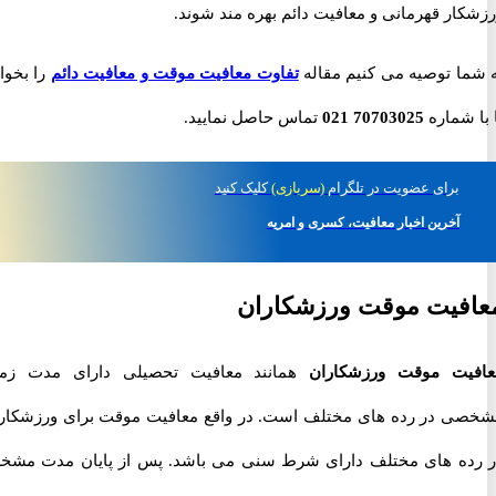
ر قهرمانی و معافیت دائم بهره مند شوند.
ا توصیه می کنیم مقاله
تفاوت معافیت موقت و معافیت دائم
را بخوانید
شماره
70703025 021
تماس حاصل نمایید.
برای
عضویت در تلگرام
(سربازی)
کلیک کنید
آخرین اخبار معافیت، کسری و امریه
فیت موقت ورزشکاران
ت موقت ورزشکاران
همانند معافیت تحصیلی دارای مدت زمان
 در رده های مختلف است. در واقع معافیت موقت برای ورزشکاران
ه های مختلف دارای شرط سنی می باشد. پس از پایان مدت مشخص