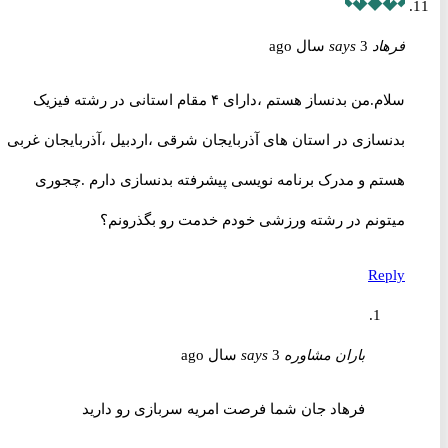
فرهاد
3 سال ago
says
سلام.من بدنساز هستم ،دارای ۴ مقام استانی در رشته فیزیک
بدنسازی در استان های آذربایجان شرقی ،اردبیل ،آذربایجان غربی
هستم و مدرک برنامه نویسی پیشرفته بدنسازی دارم .چجوری
میتونم در رشته ورزشی خودم خدمت رو بگذرونم؟
Reply
باران مشاوره
3 سال ago
says
فرهاد جان شما فرصت امریه سربازی رو دارید