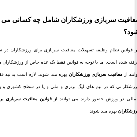
یت سربازی ورزشکاران شامل چه کسانی می
؟
انین نظام وظیفه تسهیلات معافیت سربازی برای ورزشکاران در نظر
 شده است. اما با توجه به قوانین فقط یک عده خاص از ورزشکاران می
 از
معافیت سربازی ورزشکاران
بهره مند شوند. لازم است بدانید فقط
ارانی که در تیم های لیگ برتری و ملی و یا در سطح کشوری و بین
ی در ورزش حضور دارند می توانند از
قوانین معافیت سربازی برای
اران
بهره مند شوند.