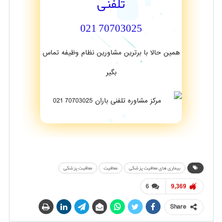
تلفنی
70703025 021
همین حالا با برترین مشاورین نظام وظیفه تماس
بگیر
بیماری های معافیت پزشکی
معافیت
معافیت پزشکی
6
9,369
Share