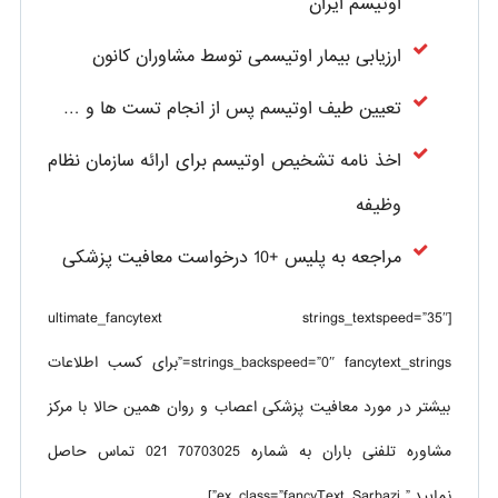
اوتیسم ایران
ارزیابی بیمار اوتیسمی توسط مشاوران کانون
تعیین طیف اوتیسم پس از انجام تست ها و …
اخذ نامه تشخیص اوتیسم برای ارائه سازمان نظام
وظیفه
مراجعه به پلیس +10 درخواست معافیت پزشکی
[ultimate_fancytext strings_textspeed=”35″
strings_backspeed=”0″ fancytext_strings=”برای کسب اطلاعات
بیشتر در مورد معافیت پزشکی اعصاب و روان همین حالا با مرکز
مشاوره تلفنی باران به شماره 70703025 021 تماس حاصل
نمایید.” ex_class=”fancyText_Sarbazi”]