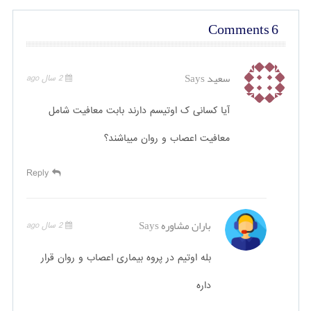
6 Comments
سعید
Says
2 سال ago
آیا کسانی ک اوتیسم دارند بابت معافیت شامل
معافیت اعصاب و روان میباشند؟
Reply
باران مشاوره
Says
2 سال ago
بله اوتیم در پروه بیماری اعصاب و روان قرار
داره