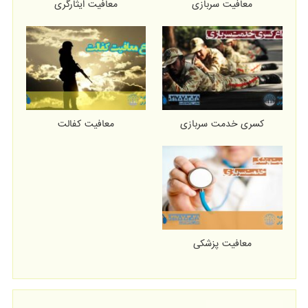
معافیت سربازی
معافیت ایثارگری
کسری خدمت سربازی
معافیت کفالت
معافیت پزشکی