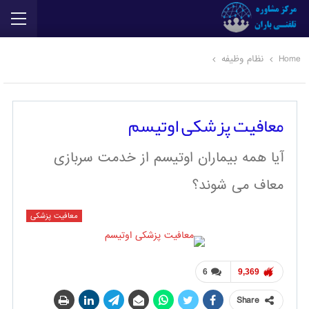
Home
نظام وظیفه
معافیت پزشکی اوتیسم
آیا همه بیماران اوتیسم از خدمت سربازی
معاف می شوند؟
معافیت پزشکی
6
9,369
Share