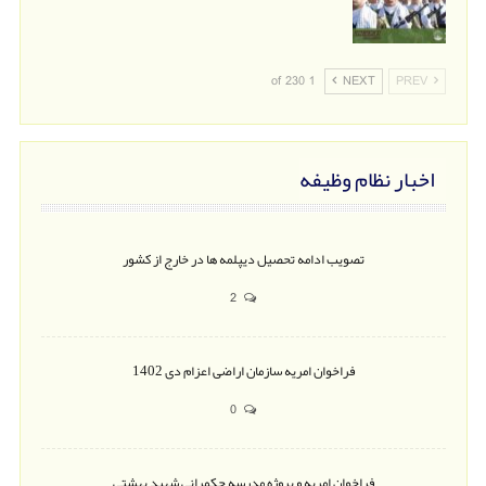
1 of 230
NEXT
PREV
اخبار نظام وظیفه
تصویب ادامه تحصیل دیپلمه ها در خارج از کشور
2
فراخوان امریه سازمان اراضی اعزام دی 1402
0
فراخوان امریه و پروژه مدرسه حکمرانی شهید بهشتی