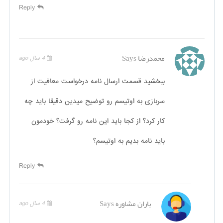
Reply
محمدرضا
Says
4 سال ago
ببخشید قسمت ارسال نامه درخواست معافیت از
سربازی به اوتیسم رو توضیح میدین دقیقا باید چه
کار کرد؟ از کجا باید این نامه رو گرفت؟ خودمون
باید نامه بدیم به اوتیسم؟
Reply
باران مشاوره
Says
4 سال ago