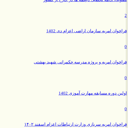
وان امریه سازمان اراضی اعزام دی 1402
وان امریه و پروژه مدرسه حکمرانی شهید بهشتی
ن دوره مسابقه مهارت آموزی 1402
وان امریه سربازی وزارت ارتباطات اعزام اسفند ۱۴۰۲