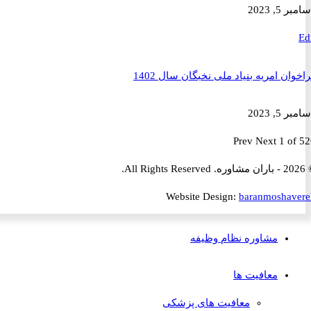
2023
ن امریه بنیاد ملی نخبگان سال 1402
2023
Prev
Next
1 
Website Design:
baranmosha
مشاوره نظام وظیفه
معافیت ها
معافیت های پزشکی