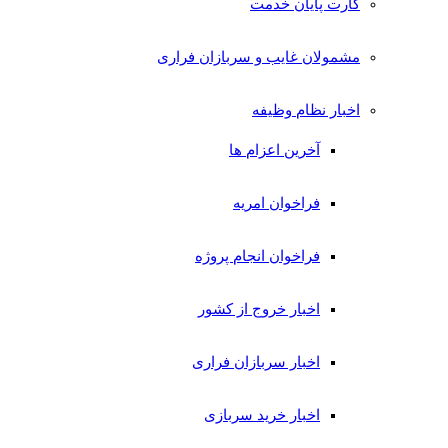
کارت پایان خدمت
مشمولان غایب و سربازان فراری
اخبار نظام وظیفه
آخرین اعزام ها
فراخوان امریه
فراخوان انجام پروژه
اخبار خروج از کشور
اخبار سربازان فراری
اخبار خرید سربازی