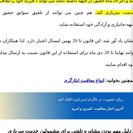
کند و اگر 28 ماه حضور در جبهه داشته باشد می تواند 1 فرزند خود را معاف از
سربازی کند.
هم چنین می توانند از تلفیق سوابق حضور در
انبازی و آزادگی خود استفاده نماید.
ایشان یاد آور شد: این قانون تا 20 بهمن امسال اعتبار دارد. لذا همکاران می
توانند نهایتا تا 20 دی ماه برای استفاده از این قانون نسبت به ارسال مدارک
دام نمایند.
ن بخوانید:
انواع معافیت ایثارگری
برای
عضویت در تلگرام
(سربازی)
کلیک کنید
آخرین اخبار معافیت، کسری و امریه