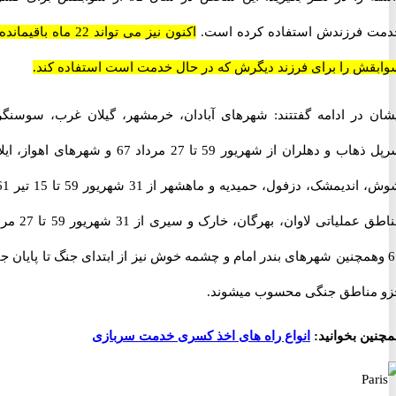
فرزندش استفاده کرده است.
اکنون نیز می تواند 22 ماه باقیمانده از
ش را برای فرزند دیگرش که در حال خدمت است استفاده کند.
 در ادامه گفتتند: شهرهای آبادان، خرمشهر، گیلان غرب، سوسنگرد،
سرپل ذهاب و دهلران از شهریور 59 تا 27 مرداد 67 و شهرهای اهواز، ایلام،
شوش، اندیمشک، دزفول، حمیدیه و ماهشهر از 31 شهریور 59 تا 15 تیر 61 و
مناطق عملیاتی لاوان، بهرگان، خارک و سیری از 31 شهریور 59 تا 27 مرداد
وهمچنین شهرهای بندر امام و چشمه خوش نیز از ابتدای جنگ تا پایان جنگ
ناطق جنگی محسوب میشوند.
ن بخوانید:
انواع راه های اخذ کسری خدمت سربازی