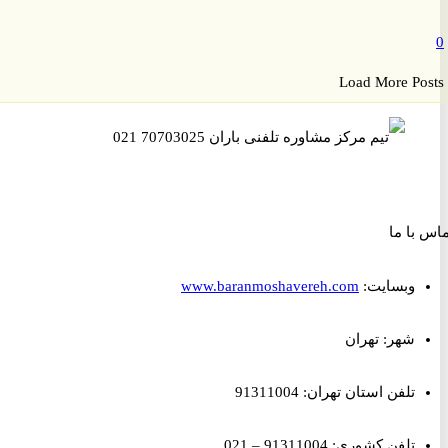
Load More P
ا ما
وبسایت:
www.baranmoshavereh.com
شهر: تهران
تلفن استان تهران: 91311004
تلفن کشوری: 91311004 – 021