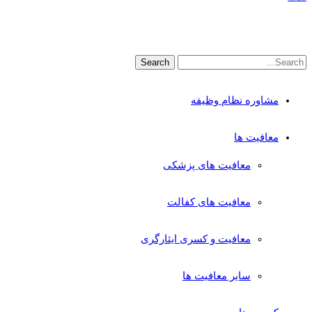
مشاوره نظام وظیفه
معافیت ها
معافیت های پزشکی
معافیت های کفالت
معافیت و کسری ایثارگری
سایر معافیت ها