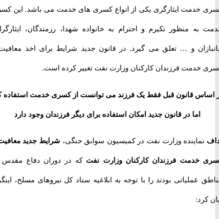
خدمت ایثارگری یکی از انواع کسری های خدمت می باشد. این کسری
به منظور تکیرم و احترام به خانواده شهدا، رزمندگان، ایثارگران،
زان و … تعلق می گیرد. در قانون جدید شرایط برای اخذ معافیت و
خدمت فرزندان کارکنان وزارت نفت تغییر کرده است.
اس قانون قبل فقط یک فرزند می توانست از کسری خدمت استفاده کند
اما در قانون جدید امکان استفاده برای دیگر فرزندان وجود دارد
ماینده وزارت نفت در کمیسیون سوابق جنگی،
شرایط جدید معافیت و
خدمت فرزندان کارکنان وزارت نفت
که در دوران دفاع مقدس در
عملیاتی بودند را با توجه به ابلاغیه ستاد کل نیروهای مسلح، اینگونه
رد: