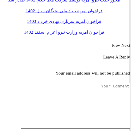
مجوز جذب نیرو امریه توسط شرکت های خلاق 1402 صادر شد
فراخوان امریه بنیاد ملی نخبگان سال 1402
فراخوان امریه سربازی نهادی خرداد 1403
فراخوان امریه وزارت نیرو اعزام اسفند 1402
Prev
Leave A R
Your email address will not be publis