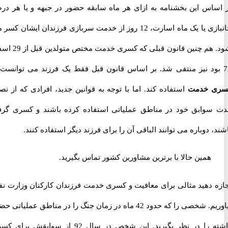
اس این بخشنامه به ازای هر ماه سابقه حضور در جبهه و یا هر درصد
جانبازی یا یک ماه اسارت، 12 روز از خدمت سربازی فرزندان ایشان کسر می
شود. هم چنین قانون قبلی که کسری خدمت مختص متولدین قبل از 29 اسفند
 خدمت
استفاده کند. اما با توجه به قوانین جدید، افرادی که از نصف
وابق خود در مناطق عملیاتی استفاده کرده باشند و کسری گرفته
 دوباره می توانند الباقی آن را برای فرزند دیگر استفاده کنند.
همین حالا با برترین مشاورین کشور تماس بگیرید.
 دهید مثالی برای معافیت و کسری خدمت فرزندان کارکنان وزارت نفت
بیاوریم. شخصی را که حدود 42 ماه در زمان جنگ را در مناطق عملیاتی حضور
داشته را در نظر بگیرید. این شخص در سال 92 از سوابقش برای کسری