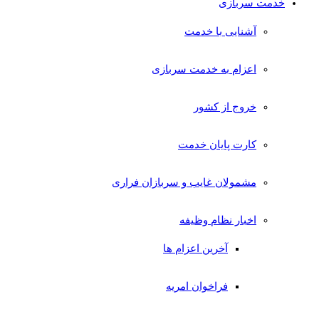
خدمت سربازی
آشنایی با خدمت
اعزام به خدمت سربازی
خروج از کشور
کارت پایان خدمت
مشمولان غایب و سربازان فراری
اخبار نظام وظیفه
آخرین اعزام ها
فراخوان امریه