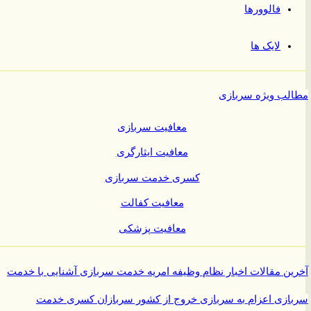
فالوورها
لایک ها
ب ویژه سربازی
معافیت سربازی
معافیت ایثارگری
کسری خدمت سربازی
معافیت کفالت
معافیت پزشکی
ن مقالات
اخبار نظام وظیفه
امریه
خدمت سربازی
آشنایی با خدمت
ازی
اعزام به سربازی
خروج از کشور سربازان
کسری خدمت