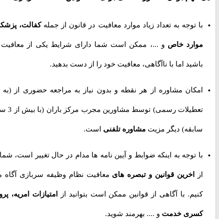
با توجه به تعداد زیاد موارد معافیت در قانون از جمله
کفالت، پزشکی،
موارد خاص
و ...، ممکن است شما دارای شرایط یکی از معافیت ها
باشید اما با ناآگاهی، معافیت خود را از دست بدهید.
امکان مشاوره از هر نقطه و بدون نیاز به مراجعه حضوری از
(به جز
تعطیلات رسمی) توسط مشاورین مجرب مرکز باران (با بیش از 3 سال
سابقه) دیگر مزیت
مشاوره تلفنی
است.
با توجه به اینکه ضوابط و آیین نامه ها مدام در حال تغییر است، شما را
از
اخرین قوانین و تبصره های
معافیت نظام وظیفه سربازی آگاه می
کنیم. با آگاهی از قوانین ممکن است بتوانید از
امتیازات امریه، پروژه
کسری خدمت
و .... بهرمند شوید.