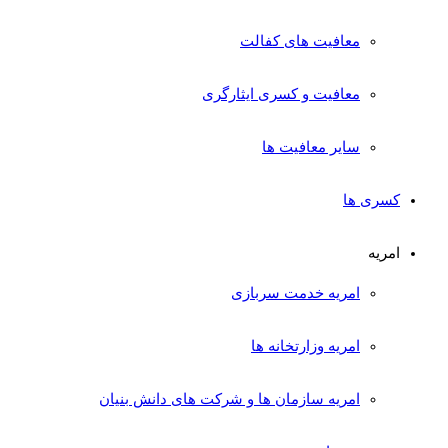
معافیت های کفالت
معافیت و کسری ایثارگری
سایر معافیت ها
کسری ها
امریه
امریه خدمت سربازی
امریه وزارتخانه ها
امریه سازمان ها و شرکت های دانش بنیان