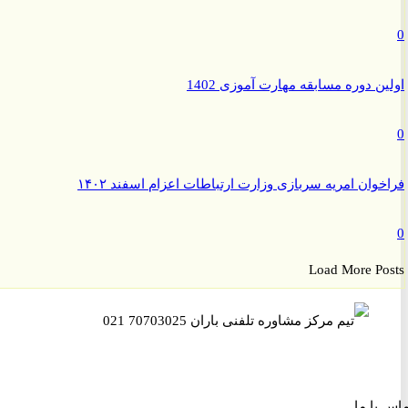
ن دوره مسابقه مهارت آموزی 1402
وان امریه سربازی وزارت ارتباطات اعزام اسفند ۱۴۰۲
Load More P
ا ما