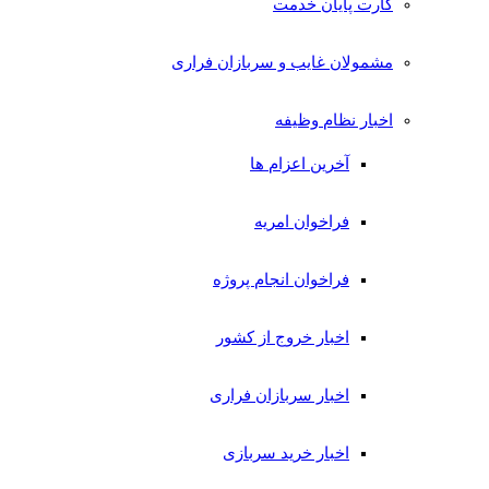
کارت پایان خدمت
مشمولان غایب و سربازان فراری
اخبار نظام وظیفه
آخرین اعزام ها
فراخوان امریه
فراخوان انجام پروژه
اخبار خروج از کشور
اخبار سربازان فراری
اخبار خرید سربازی