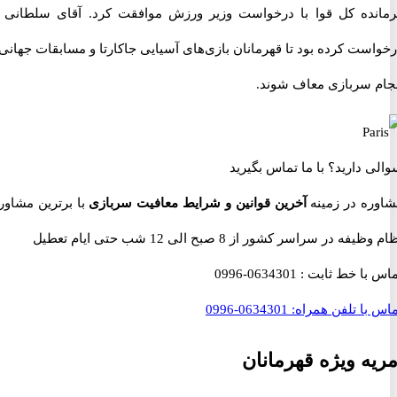
ده کل قوا با درخواست وزیر ورزش موافقت کرد. آقای سلطانی فر
ت کرده بود تا قهرمانان بازی‌های آسیایی جاکارتا و مسابقات جهانی از
 سربازی معاف شوند.
 دارید؟
با ما تماس بگیرید
ه در زمینه
آخرین قوانین و شرایط معافیت سربازی
با برترین مشاوران
 در سراسر کشور از 8 صبح الی 12 شب حتی ایام تعطیل
با خط ثابت :
0634301-0996
با تلفن همراه:
0634301-0996
ه ویژه قهرمانان