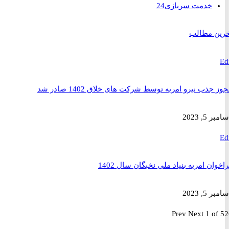
خدمت سربازی
24
 مطالب
ذب نیرو امریه توسط شرکت های خلاق 1402 صادر شد
2023
ن امریه بنیاد ملی نخبگان سال 1402
2023
Prev
Next
1 