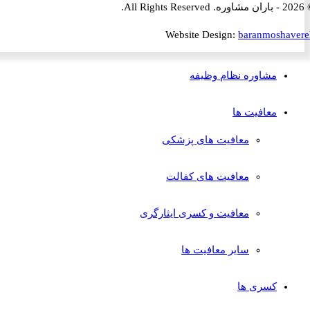
Website Design:
baranmosha
مشاوره نظام وظیفه
معافیت ها
معافیت های پزشکی
معافیت های کفالت
معافیت و کسری ایثارگری
سایر معافیت ها
کسری ها