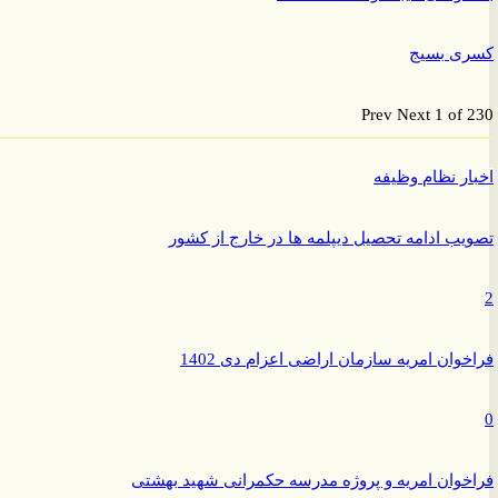
ی بسیج
Prev
Next
1 of
ر نظام وظیفه
ب ادامه تحصیل دیپلمه ها در خارج از کشور
وان امریه سازمان اراضی اعزام دی 1402
وان امریه و پروژه مدرسه حکمرانی شهید بهشتی