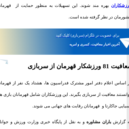
اران
بهره مند شوند. این تسهیلات به منظور حمایت از قهرمانان
ان در نظر گرفته شده است.
برای
عضویت در تلگرام
(سربازی)
کلیک کنید
آخرین اخبار معافیت، کسری و امریه
ر قهرمان از سربازی
اس اعلام دفتر امور مشترک فدراسیون ها، هشتاد یک نفر از قهرمانان
ند معافیت از سربازی بگیرند. این ورزشکاران شامل قهرمانان بازی های
ی جاکارتا و قهرمانان رقابت های جهانی می شوند.
زارش
باران مشاوره
و به نقل از پایگاه خبری وزارت ورزش و جوانان،