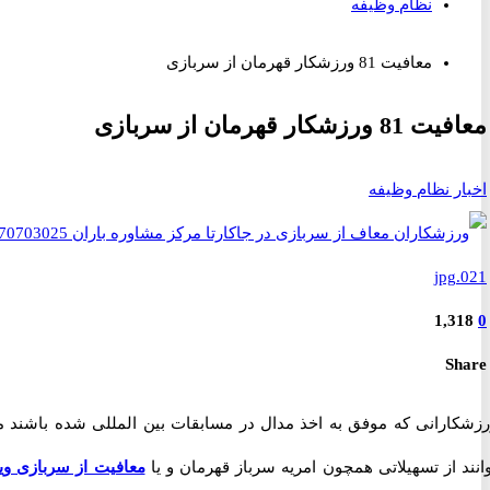
نظام وظیفه
معافیت 81 ورزشکار قهرمان از سربازی
رزشکار قهرمان از سربازی
ر نظام وظیفه
1,3
S
ارانی که موفق به اخذ مدال در مسابقات بین المللی شده باشند می
 از تسهیلاتی همچون امریه سرباز قهرمان و یا
معافیت از سربازی ویژه