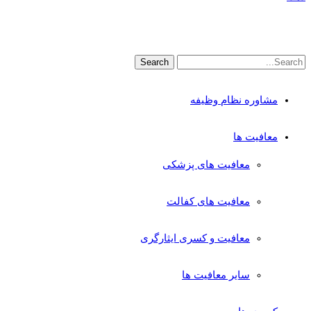
مشاوره نظام وظیفه
معافیت ها
معافیت های پزشکی
معافیت های کفالت
معافیت و کسری ایثارگری
سایر معافیت ها