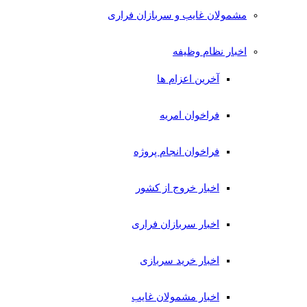
مشمولان غایب و سربازان فراری
اخبار نظام وظیفه
آخرین اعزام ها
فراخوان امریه
فراخوان انجام پروژه
اخبار خروج از کشور
اخبار سربازان فراری
اخبار خرید سربازی
اخبار مشمولان غایب