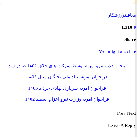
یت
ورزشکار
1,3
S
You might also 
مجوز جذب نیرو امریه توسط شرکت های خلاق 1402 صادر شد
فراخوان امریه بنیاد ملی نخبگان سال 1402
فراخوان امریه سربازی نهادی خرداد 1403
فراخوان امریه وزارت نیرو اعزام اسفند 1402
Prev
Leave A R