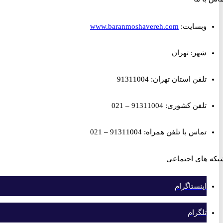
وبسایت:
www.baranmoshavereh.com
شهر: تهران
تلفن استان تهران: 91311004
تلفن کشوری: 91311004 – 021
تماس با تلفن همراه: 91311004 – 021
های اجتماعی
اینستاگرام
تلگرام