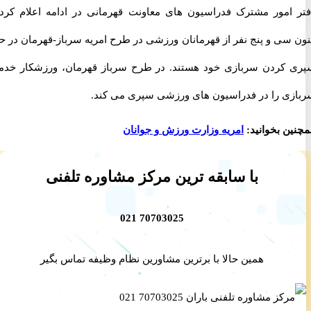
امور مشترک فدراسیون های معاونت قهرمانی در ادامه اعلام کرد تا
سی و پنج نفر از قهرمانان ورزشی در طرح امریه سرباز-قهرمان در حال
کردن سربازی خود هستند. در طرح سرباز قهرمان، ورزشکار خدمت
ی را در فدراسیون های ورزشی سپری می کند.
ن بخوانید:
امریه وزارت ورزش و جوانان
با سابقه ترین مرکز مشاوره تلفنی
70703025 021
همین حالا با برترین مشاورین نظام وظیفه تماس بگیر