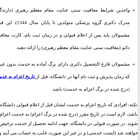
واجدین شرایط معافیت سنی عنایت مقام معظم رهبری (دارندگان
مدرک دکتری گروه پزشکی متولدین تا پایان سال 1344). این قبیل
مشمولان باید پس از اعلام قبولی و در زمان ثبت نام، کارت معافیت
دائم (معافیت سنی عنایت مقام معظم رهبری) را ارائه دهند.
مشمولان فارغ التحصیل دکتری دارای برگ آماده به خدمت بدون غیبت
که زمان پذیرش و ثبت نام آنها در دانشگاه، قبل از
تاریخ اعزام به خدمت
(درج شده در برگ اعزام به خدمت) باشد.
ه: افرادی که تاریخ اعزام به خدمت ایشان قبل از اعلام قبولی دانشگاه
د، لازم است در تاریخ مقرر (درج شده در برگ اعزام) به خدمت اعزام
د. در صورت قبولی در دانشگاه، جهت ادامه تحصیل از خدمت ترخیص
هند شد (ایست خدمتی) و در غیر این صورت غایب به حساب می آیند و