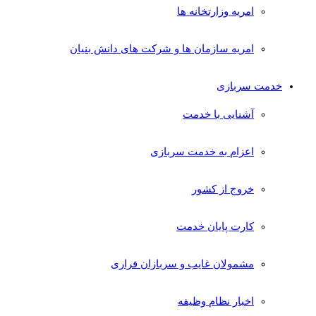
امریه وزارتخانه ها
امریه سازمان ها و شرکت های دانش بنیان
خدمت سربازی
آشنایی با خدمت
اعزام به خدمت سربازی
خروج از کشور
کارت پایان خدمت
مشمولان غایب و سربازان فراری
اخبار نظام وظیفه