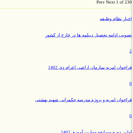
Prev
Next
1 of
ر نظام وظیفه
ب ادامه تحصیل دیپلمه ها در خارج از کشور
وان امریه سازمان اراضی اعزام دی 1402
وان امریه و پروژه مدرسه حکمرانی شهید بهشتی
ن دوره مسابقه مهارت آموزی 1402