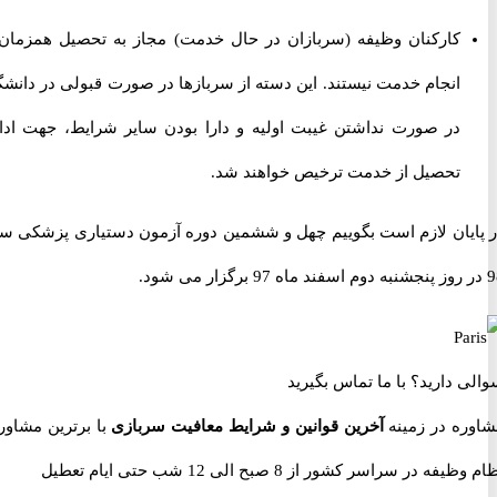
کارکنان وظیفه (سربازان در حال خدمت) مجاز به تحصیل همزمان با
انجام خدمت نیستند. این دسته از سربازها در صورت قبولی در دانشگاه
در صورت نداشتن غیبت اولیه و دارا بودن سایر شرایط، جهت ادامه
تحصیل از خدمت ترخیص خواهند شد.
یان لازم است بگوییم چهل و ششمین دوره آزمون دستیاری پزشکی سال
 دارید؟
با ما تماس بگیرید
ه در زمینه
آخرین قوانین و شرایط معافیت سربازی
با برترین مشاوران
 در سراسر کشور از 8 صبح الی 12 شب حتی ایام تعطیل