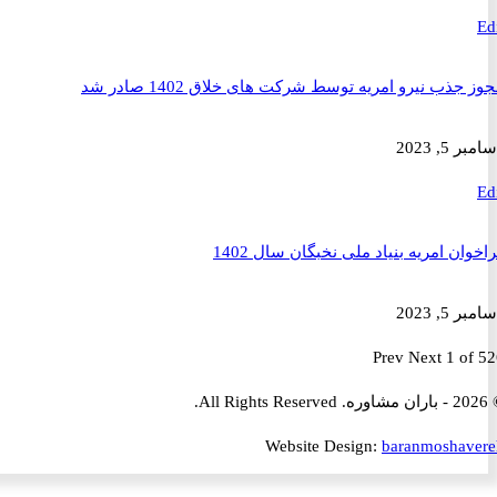
ذب نیرو امریه توسط شرکت های خلاق 1402 صادر شد
2023
ن امریه بنیاد ملی نخبگان سال 1402
2023
Prev
Next
1 
Website Design:
baranmosha