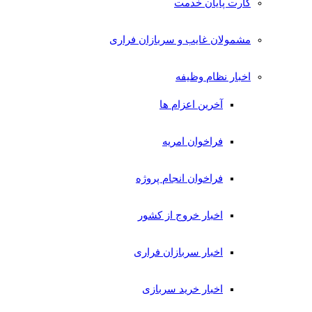
کارت پایان خدمت
مشمولان غایب و سربازان فراری
اخبار نظام وظیفه
آخرین اعزام ها
فراخوان امریه
فراخوان انجام پروژه
اخبار خروج از کشور
اخبار سربازان فراری
اخبار خرید سربازی