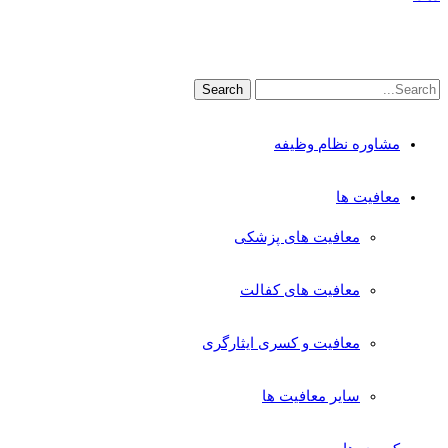
مشاوره نظام وظیفه
معافیت ها
معافیت های پزشکی
معافیت های کفالت
معافیت و کسری ایثارگری
سایر معافیت ها