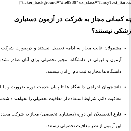
ticker_background=”#fe8989″ ex_class=”fancyText_Sar
سانی مجاز به شرکت در آزمون دستیاری
ی نیستند؟
مشمولان غایب مجاز به ادامه تحصیل نیستند و درصورت شرکت در
آزمون و قبولی در دانشگاه، مجوز تحصیلی برای آنان صادر نشده و
دانشگاه ها مجاز به ثبت نام از آنان نیستند.
دانشجویان اخراجی دانشگاه ها تا پایان خدمت دوره ضرورت و یا اخذ
معافیت دائم، شرایط استفاده از معافیت تحصیلی را نخواهند داشت.
فارغ التحصیلان این دوره (دستیاری تخصصی) مجاز به شرکت مجدد در
این آزمون از نظر معافیت تحصیلی نیستند.