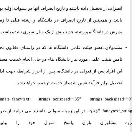
انصراف از تحصیل داده باشند و تاریخ انصراف آنها در سنوات اولیه بوده
باشد و همچنین از تاریخ انصراف در دانشگاه و رشته قبلی تا زمان
پذیرش در دانشگاه و رشته جدید بیش از یک سال سپری نشده باشد.
مشمولان عضو هیئت علمی دانشگاه ها که در راستای «قانون نحوه
تامین هیئت علمی مورد نیاز دانشگاه ها» در حال انجام خدمت هستند.
این افراد پس از قبولی در دانشگاه، پس از احراز شرایط، جهت ادامه
تحصیل برابر فرآیند تعیین شده از خدمت ترخیص خواهندشد.
[ultimate_fancytext strings_textspeed=”35″ strings_backspeed
fancytext_strings=”چناچه در این زمینه سوالی داشتید می توانید از طریق
 مشاوران باران پاسخ سوال خود را بیابید.”