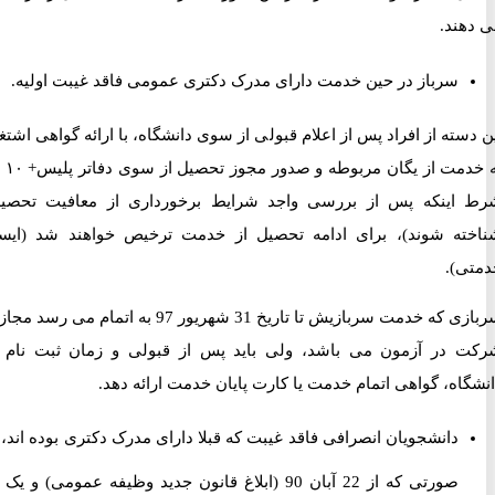
ند.
سرباز در حین خدمت دارای مدرک دکتری عمومی فاقد غیبت اولیه.
ته از افراد پس از اعلام قبولی از سوی دانشگاه، با ارائه گواهی اشتغال
به خدمت از یگان مربوطه و صدور مجوز تحصیل از سوی دفاتر پلیس+ ١٠ (به
ینکه پس از بررسی واجد شرایط برخورداری از معافیت تحصیلی
ه شوند)، برای ادامه تحصیل از خدمت ترخیص خواهند شد (ایست
).
سربازی که خدمت سربازیش تا تاریخ 31 شهریور 97 به اتمام می رسد مجاز به
در آزمون می باشد، ولی باید پس از قبولی و زمان ثبت نام در
ه، گواهی اتمام خدمت یا کارت پایان خدمت ارائه دهد.
دانشجویان انصرافی فاقد غیبت که قبلا دارای مدرک دکتری بوده اند، در
صورتی که از 22 آبان 90 (ابلاغ قانون جدید وظیفه عمومی) و یک بار