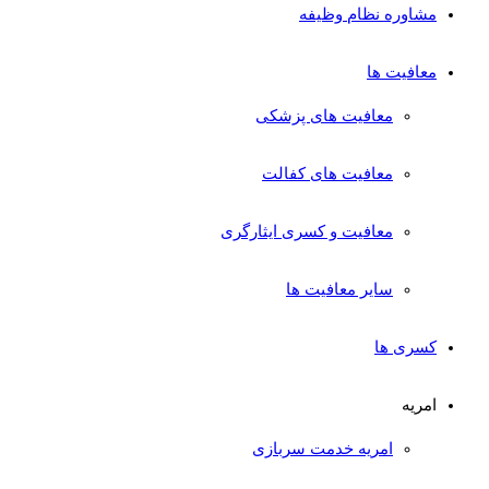
مشاوره نظام وظیفه
معافیت ها
معافیت های پزشکی
معافیت های کفالت
معافیت و کسری ایثارگری
سایر معافیت ها
کسری ها
امریه
امریه خدمت سربازی