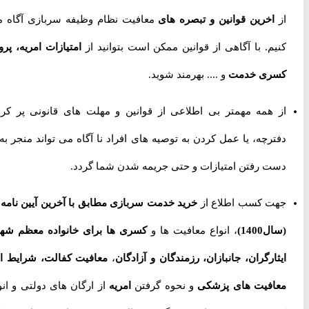
از
اخرین قوانین و تبصره های
معافیت نظام وظیفه سربازی آگاه می
کنیم. با آگاهی از قوانین ممکن است بتوانید از
امتیازات امریه، پروژه
کسری خدمت
و .... بهرمند شوید.
از همه مهمتر بی اطلاعی از قوانین و مهلت های قانونی پر کردن
دفترچه، یا عمل کردن به توصیه های افراد نا آگاه می تواند منجر به از
دست رفتن امتیازات و حتی جریمه شدن شما گردد.
جهت کسب اطلاع از
خرید خدمت سربازی مطابق با آخرین آیین نامه ها
(سال1400)
، انواع معافیت ها و
کسری ها برای خانواده معظم شهدا،
ایثارگران، جانبازان، رزمندگان و آزادگان
،
معافیت کفالت، شرایط اخذ
معافیت های پزشکی
و نحوه گرفتن
امریه
از ارگان های دولتی و انواع