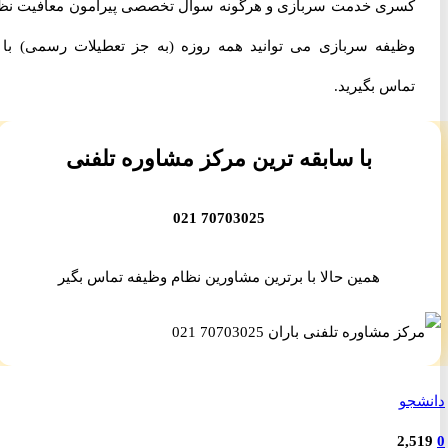
کسری خدمت سربازی و هرگونه سوال تخصصی پیرامون معافیت نظام
وظیفه سربازی می توانید همه روزه (به جز تعطیلات رسمی) با ما
تماس بگیرید.
با سابقه ترین مرکز مشاوره تلفنی
70703025 021
همین حالا با برترین مشاورین نظام وظیفه تماس بگیر
جو
2,5