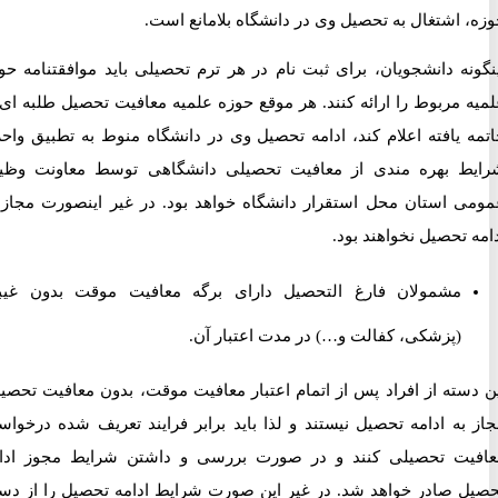
اشتغال به تحصیل وی در دانشگاه بلامانع است.
نه دانشجویان، برای ثبت نام در هر ترم تحصیلی باید موافقتنامه حوزه
 مربوط را ارائه کنند. هر موقع حوزه علمیه معافیت تحصیل طلبه ای را
 یافته اعلام کند، ادامه تحصیل وی در دانشگاه منوط به تطبیق واحراز
 بهره مندی از معافیت تحصیلی دانشگاهی توسط معاونت وظیفه
 استان محل استقرار دانشگاه خواهد بود. در غیر اینصورت مجاز به
تحصیل نخواهند بود.
مشمولان فارغ التحصیل دارای برگه معافیت موقت بدون غیبت
(پزشکی، کفالت و…) در مدت اعتبار آن.
سته از افراد پس از اتمام اعتبار معافیت موقت، بدون معافیت تحصیلی
به ادامه تحصیل نیستند و لذا باید برابر فرایند تعریف شده درخواست
ت تحصیلی کنند و در صورت بررسی و داشتن شرایط مجوز ادامه
 صادر خواهد شد. در غیر این صورت شرایط ادامه تحصیل را از دست