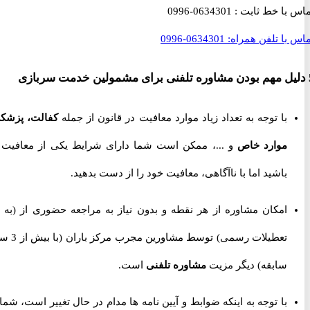
با خط ثابت :
0634301-0996
با تلفن همراه:
0634301-0996
با توجه به تعداد زیاد موارد معافیت در قانون از جمله
کفالت، پزشکی،
موارد خاص
و ...، ممکن است شما دارای شرایط یکی از معافیت ها
باشید اما با ناآگاهی، معافیت خود را از دست بدهید.
امکان مشاوره از هر نقطه و بدون نیاز به مراجعه حضوری از
(به جز
تعطیلات رسمی) توسط مشاورین مجرب مرکز باران (با بیش از 3 سال
سابقه) دیگر مزیت
مشاوره تلفنی
است.
با توجه به اینکه ضوابط و آیین نامه ها مدام در حال تغییر است، شما را