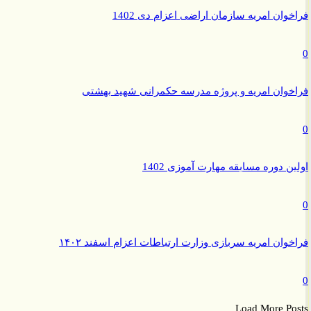
وان امریه سازمان اراضی اعزام دی 1402
وان امریه و پروژه مدرسه حکمرانی شهید بهشتی
ن دوره مسابقه مهارت آموزی 1402
وان امریه سربازی وزارت ارتباطات اعزام اسفند ۱۴۰۲
Load More P