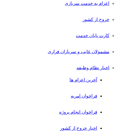
اعزام به خدمت سربازی
خروج از کشور
کارت پایان خدمت
مشمولان غایب و سربازان فراری
اخبار نظام وظیفه
آخرین اعزام ها
فراخوان امریه
فراخوان انجام پروژه
اخبار خروج از کشور