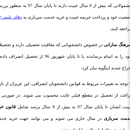
مشمولانی که بیش از 8 سال غیبت دارند تا پایان سال 97 به منظور بررسی
 خود و پرداخت جریمه غیبت و خرید خدمت سربازی به
دفاتر پلیس+10
 کنند.
 سارانی
در خصوص دانشجویانی که معافیت تحصیلی دارند و تحصیلات
خود را به اتمام نرساندند یا تا پایان شهریور 96 از تحصیل انصراف داده یا
شدند اینگونه بیان کرد:
ه به تغییرات مربوط به قوانین دانشجویان انصرافی، این عزیزان از تاریخ
 از تحصیل در مقطع قبلی غایب محسوب می شوند. در صورتی که
تا پایان سال 97 به بیش از 8 سال برسد شامل
قانون خرید
 سربازی
در سال جاری می شوند و می توانند جهت خرید خدمت