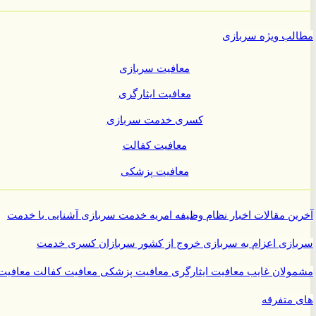
ب ویژه سربازی
معافیت سربازی
معافیت ایثارگری
کسری خدمت سربازی
معافیت کفالت
معافیت پزشکی
ن مقالات
اخبار نظام وظیفه
امریه
خدمت سربازی
آشنایی با خدمت
ازی
اعزام به سربازی
خروج از کشور سربازان
کسری خدمت
ولان غایب
معافیت ایثارگری
معافیت پزشکی
معافیت کفالت
معافیت
متفرقه