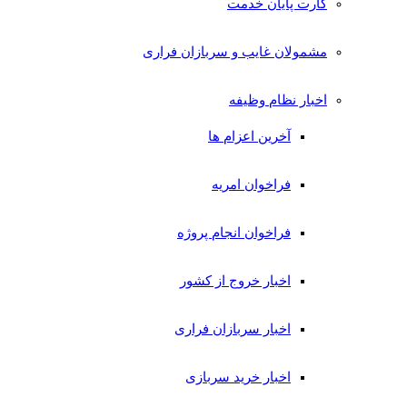
کارت پایان خدمت
مشمولان غایب و سربازان فراری
اخبار نظام وظیفه
آخرین اعزام ها
فراخوان امریه
فراخوان انجام پروژه
اخبار خروج از کشور
اخبار سربازان فراری
اخبار خرید سربازی