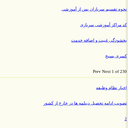
 تقسیم سربازان پس از آموزشی
راکز آموزشی سربازی
ودگی غیبت و اضافه خدمت
ی بسیج
Prev
Next
1 of
ر نظام وظیفه
ب ادامه تحصیل دیپلمه ها در خارج از کشور