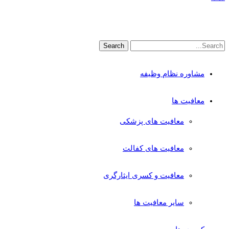
مشاوره نظام وظیفه
معافیت ها
معافیت های پزشکی
معافیت های کفالت
معافیت و کسری ایثارگری
سایر معافیت ها