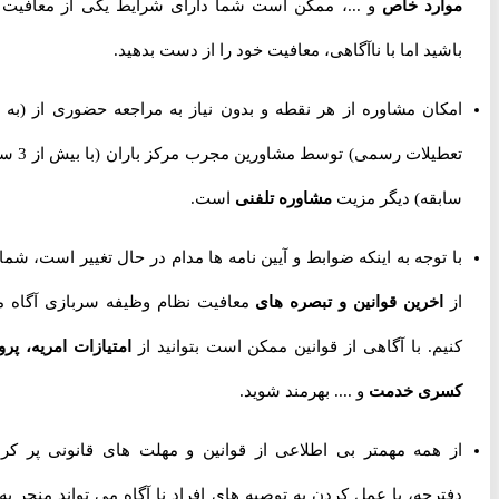
موارد خاص
و ...، ممکن است شما دارای شرایط یکی از معافیت ها
باشید اما با ناآگاهی، معافیت خود را از دست بدهید.
امکان مشاوره از هر نقطه و بدون نیاز به مراجعه حضوری از
(به جز
تعطیلات رسمی) توسط مشاورین مجرب مرکز باران (با بیش از 3 سال
سابقه) دیگر مزیت
مشاوره تلفنی
است.
با توجه به اینکه ضوابط و آیین نامه ها مدام در حال تغییر است، شما را
از
اخرین قوانین و تبصره های
معافیت نظام وظیفه سربازی آگاه می
کنیم. با آگاهی از قوانین ممکن است بتوانید از
امتیازات امریه، پروژه
کسری خدمت
و .... بهرمند شوید.
از همه مهمتر بی اطلاعی از قوانین و مهلت های قانونی پر کردن
دفترچه، یا عمل کردن به توصیه های افراد نا آگاه می تواند منجر به از