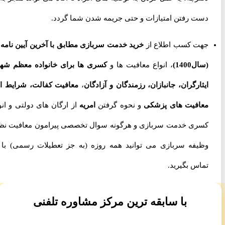
دست رفتن امتیازات و حتی جریمه شدن شما گردد.
جهت کسب اطلاع از
خرید خدمت سربازی مطابق با آخرین آیین نامه ها
(سال1400)
، انواع معافیت ها و
کسری ها برای خانواده معظم شهدا،
ایثارگران، جانبازان، رزمندگان و آزادگان
،
معافیت کفالت، شرایط اخذ
معافیت های پزشکی
و نحوه گرفتن
امریه
از ارگان های دولتی و انواع
کسری خدمت سربازی و هرگونه سوال تخصصی پیرامون معافیت نظام
وظیفه سربازی می توانید همه روزه (به جز تعطیلات رسمی) با ما
تماس بگیرید.
با سابقه ترین مرکز مشاوره تلفنی