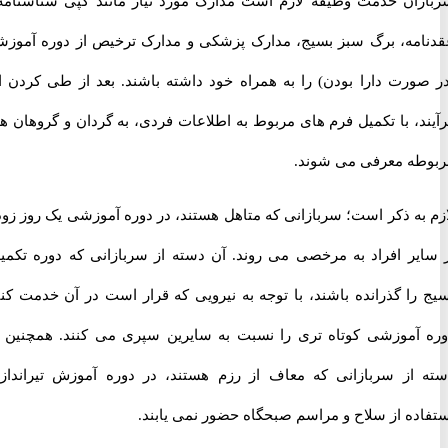
ان خدمت وظیفه لازم است مدارک مورد نیاز مانند کپی شناسنامه و
مه، برگ سبز بسیج، مدارک پزشکی و مدارک ترخیص از دوره آموزشی
ورت دارا بودن) را به همراه خود داشته باشند. بعد از طی کردن این
د، با تکمیل فرم های مربوط به اطلاعات فردی، به گردان و گروهان های
ه معرفی می شوند.
به ذکر است؛ سربازانی که متاهل هستند، در دوره آموزشی یک روز زودتر
یر افراد به مرخصی می روند. آن دسته از سربازانی که دوره تکمیلی
را گذرانده باشند، با توجه به نیرویی که قرار است در آن خدمت کنند،
آموزشی کوتاه تری را نسبت به سایرین سپری می کنند. همچنین آن
از سربازانی که معاف از رزم هستند، در دوره آموزش تیراندازی،
ده از سلاح و مراسم صبحگاه حضور نمی یابند.