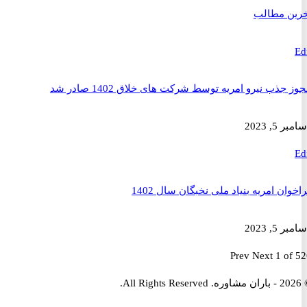
 مطالب
ذب نیرو امریه توسط شرکت های خلاق 1402 صادر شد
2023
ن امریه بنیاد ملی نخبگان سال 1402
2023
Prev
Next
1 