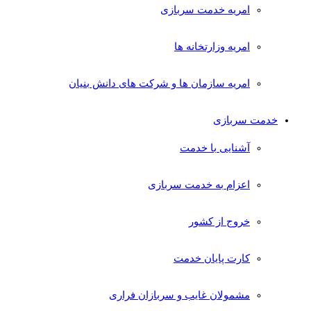
امریه خدمت سربازی
امریه وزارتخانه ها
امریه سازمان ها و شرکت های دانش بنیان
خدمت سربازی
آشنایی با خدمت
اعزام به خدمت سربازی
خروج از کشور
کارت پایان خدمت
مشمولان غایب و سربازان فراری