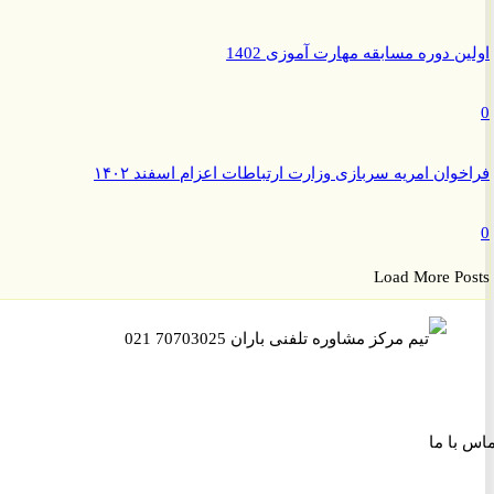
ن دوره مسابقه مهارت آموزی 1402
وان امریه سربازی وزارت ارتباطات اعزام اسفند ۱۴۰۲
Load More P
ا ما