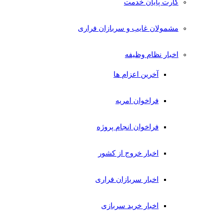
کارت پایان خدمت
مشمولان غایب و سربازان فراری
اخبار نظام وظیفه
آخرین اعزام ها
فراخوان امریه
فراخوان انجام پروژه
اخبار خروج از کشور
اخبار سربازان فراری
اخبار خرید سربازی