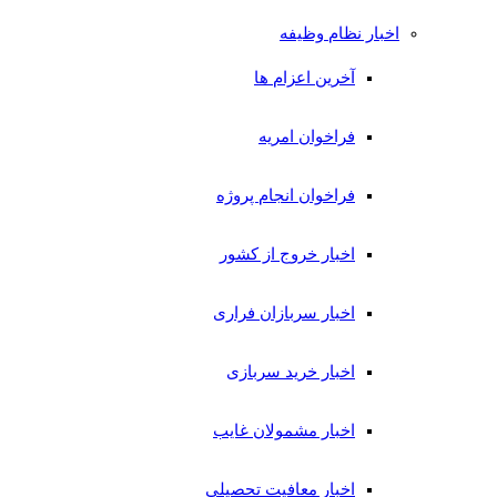
اخبار نظام وظیفه
آخرین اعزام ها
فراخوان امریه
فراخوان انجام پروژه
اخبار خروج از کشور
اخبار سربازان فراری
اخبار خرید سربازی
اخبار مشمولان غایب
اخبار معافیت تحصیلی