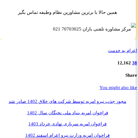
همین حالا با برترین مشاورین نظام وظیفه تماس بگیر
م به خدمت
12,16
S
You might also 
مجوز جذب نیرو امریه توسط شرکت های خلاق 1402 صادر شد
فراخوان امریه بنیاد ملی نخبگان سال 1402
فراخوان امریه سربازی نهادی خرداد 1403
فراخوان امریه وزارت نیرو اعزام اسفند 1402