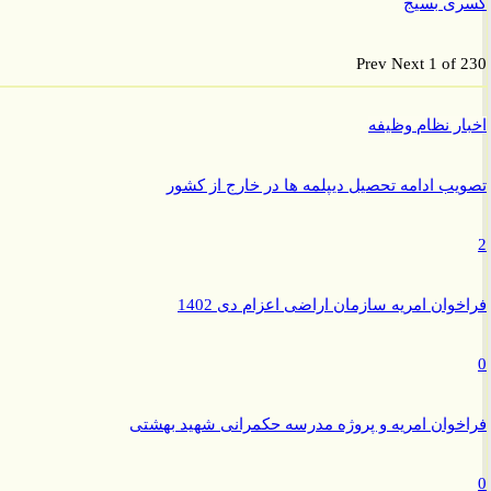
ی بسیج
Prev
Next
1 of
ر نظام وظیفه
ب ادامه تحصیل دیپلمه ها در خارج از کشور
وان امریه سازمان اراضی اعزام دی 1402
وان امریه و پروژه مدرسه حکمرانی شهید بهشتی