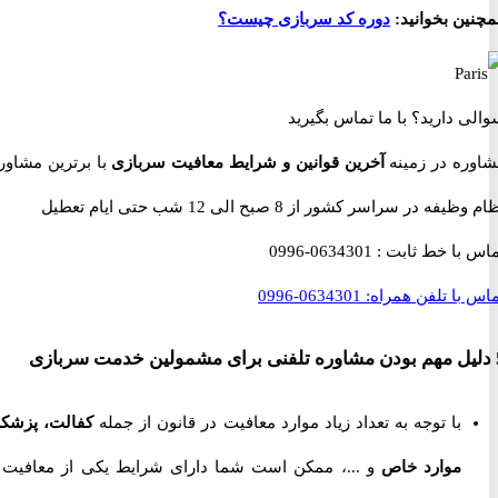
ن بخوانید:
دوره کد سربازی چیست؟
 دارید؟
با ما تماس بگیرید
ه در زمینه
آخرین قوانین و شرایط معافیت سربازی
با برترین مشاوران
 در سراسر کشور از 8 صبح الی 12 شب حتی ایام تعطیل
با خط ثابت :
0634301-0996
با تلفن همراه:
0634301-0996
با توجه به تعداد زیاد موارد معافیت در قانون از جمله
کفالت، پزشکی،
موارد خاص
و ...، ممکن است شما دارای شرایط یکی از معافیت ها