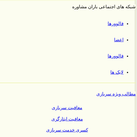
 های اجتماعی باران مشاوره
فالوورها
اعضا
فالوورها
لایک ها
ب ویژه سربازی
معافیت سربازی
معافیت ایثارگری
کسری خدمت سربازی