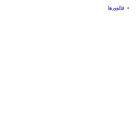
فالوورها