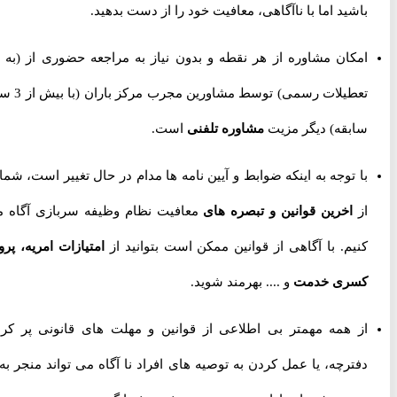
باشید اما با ناآگاهی، معافیت خود را از دست بدهید.
امکان مشاوره از هر نقطه و بدون نیاز به مراجعه حضوری از
(به جز
تعطیلات رسمی) توسط مشاورین مجرب مرکز باران (با بیش از 3 سال
سابقه) دیگر مزیت
مشاوره تلفنی
است.
با توجه به اینکه ضوابط و آیین نامه ها مدام در حال تغییر است، شما را
از
اخرین قوانین و تبصره های
معافیت نظام وظیفه سربازی آگاه می
کنیم. با آگاهی از قوانین ممکن است بتوانید از
امتیازات امریه، پروژه
کسری خدمت
و .... بهرمند شوید.
از همه مهمتر بی اطلاعی از قوانین و مهلت های قانونی پر کردن
دفترچه، یا عمل کردن به توصیه های افراد نا آگاه می تواند منجر به از