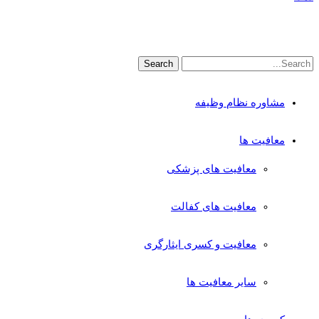
مشاوره نظام وظیفه
معافیت ها
معافیت های پزشکی
معافیت های کفالت
معافیت و کسری ایثارگری
سایر معافیت ها