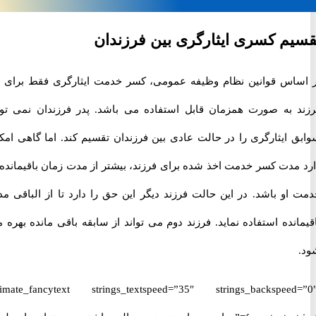
م کسری ایثارگری بین فرزندان
اس قوانین نظام وظیفه عمومی، کسر خدمت ایثارگری فقط برای یک
 به صورت همزمان قابل استفاده می باشد. پدر فرزندان نمی تواند
 ایثارگری را در حالت عادی بین فرزندان تقسیم کند. اما گاهی امکان
مدت کسر خدمت اخذ شده برای فرزند، بیشتر از مدت زمان باقیمانده از
او باشد. در این حالت فرزند دیگر این حق را دارد تا از الباقی مدت
نده استفاده نماید. فرزند دوم می تواند از سابقه باقی مانده بهره مند
[ultimate_fancytext strings_textspeed=”35″ strings_backspeed