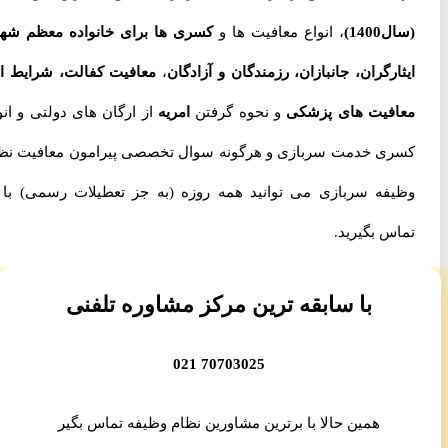
(سال1400)
، انواع معافیت ها و
کسری ها برای خانواده معظم شهدا،
ایثارگران، جانبازان، رزمندگان و آزادگان
،
معافیت کفالت، شرایط اخذ
معافیت های پزشکی
و نحوه گرفتن
امریه
از ارگان های دولتی و انواع
کسری خدمت سربازی و هرگونه سوال تخصصی پیرامون معافیت نظام
وظیفه سربازی می توانید همه روزه (به جز تعطیلات رسمی) با ما
تماس بگیرید.
با سابقه ترین مرکز مشاوره تلفنی
70703025 021
همین حالا با برترین مشاورین نظام وظیفه تماس بگیر