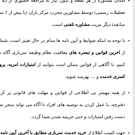
امکان مشاوره از هر نقطه و بدون نیاز به مراجعه حضوری از
(به جز
تعطیلات رسمی) توسط مشاورین مجرب مرکز باران (با بیش از 3 سال
سابقه) دیگر مزیت
مشاوره تلفنی
است.
با توجه به اینکه ضوابط و آیین نامه ها مدام در حال تغییر است، شما را
از
اخرین قوانین و تبصره های
معافیت نظام وظیفه سربازی آگاه می
کنیم. با آگاهی از قوانین ممکن است بتوانید از
امتیازات امریه، پروژه
کسری خدمت
و .... بهرمند شوید.
از همه مهمتر بی اطلاعی از قوانین و مهلت های قانونی پر کردن
دفترچه، یا عمل کردن به توصیه های افراد نا آگاه می تواند منجر به از
دست رفتن امتیازات و حتی جریمه شدن شما گردد.
جهت کسب اطلاع از
خرید خدمت سربازی مطابق با آخرین آیین نامه ها