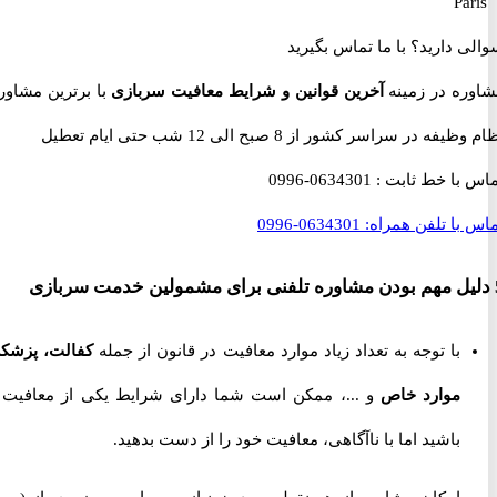
 دارید؟
با ما تماس بگیرید
ه در زمینه
آخرین قوانین و شرایط معافیت سربازی
با برترین مشاوران
 در سراسر کشور از 8 صبح الی 12 شب حتی ایام تعطیل
با خط ثابت :
0634301-0996
با تلفن همراه:
0634301-0996
با توجه به تعداد زیاد موارد معافیت در قانون از جمله
کفالت، پزشکی،
موارد خاص
و ...، ممکن است شما دارای شرایط یکی از معافیت ها
باشید اما با ناآگاهی، معافیت خود را از دست بدهید.