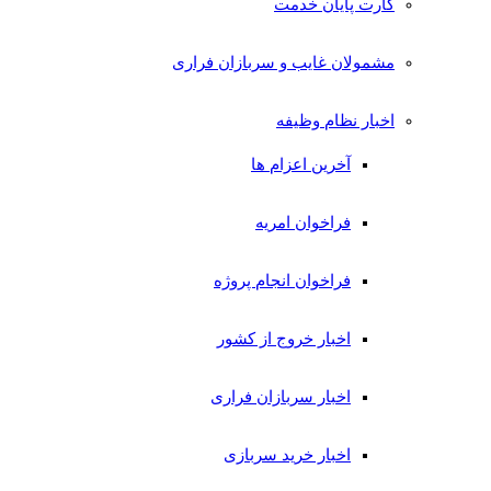
کارت پایان خدمت
مشمولان غایب و سربازان فراری
اخبار نظام وظیفه
آخرین اعزام ها
فراخوان امریه
فراخوان انجام پروژه
اخبار خروج از کشور
اخبار سربازان فراری
اخبار خرید سربازی