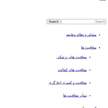
مشاوره نظام وظیفه
معافیت ها
معافیت های پزشکی
معافیت های کفالت
معافیت و کسری ایثارگری
سایر معافیت ها