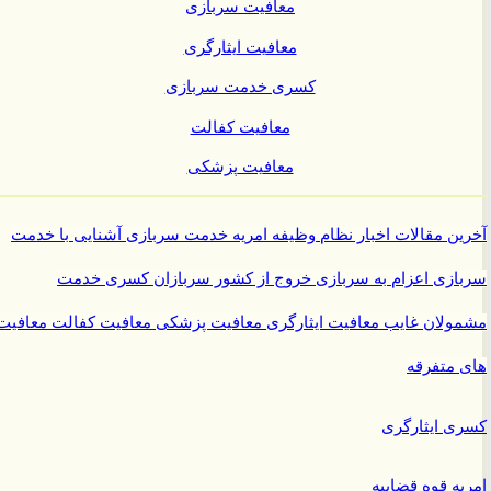
معافیت سربازی
معافیت ایثارگری
کسری خدمت سربازی
معافیت کفالت
معافیت پزشکی
ن مقالات
اخبار نظام وظیفه
امریه
خدمت سربازی
آشنایی با خدمت
ازی
اعزام به سربازی
خروج از کشور سربازان
کسری خدمت
ولان غایب
معافیت ایثارگری
معافیت پزشکی
معافیت کفالت
معافیت
متفرقه
 ایثارگری
ه قوه قضاییه