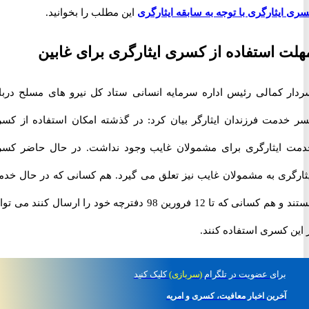
یثارگری با توجه به سابقه ایثارگری
این مطلب را بخوانید.
 استفاده از کسری ایثارگری برای غابین
 کمالی رئیس اداره سرمایه انسانی ستاد کل نیرو های مسلح درباره
دمت فرزندان ایثارگر بیان کرد: در گذشته امکان استفاده از کسری
ایثارگری برای مشمولان غایب وجود نداشت. در حال حاضر کسری
گری به مشمولان غایب نیز تعلق می گیرد. هم کسانی که در حال خدمت
هستند و هم کسانی که تا 12 فرورین 98 دفترچه خود را ارسال کنند می توانند
 کسری استفاده کنند.
برای
عضویت در تلگرام
(سربازی)
کلیک کنید
آخرین اخبار معافیت، کسری و امریه