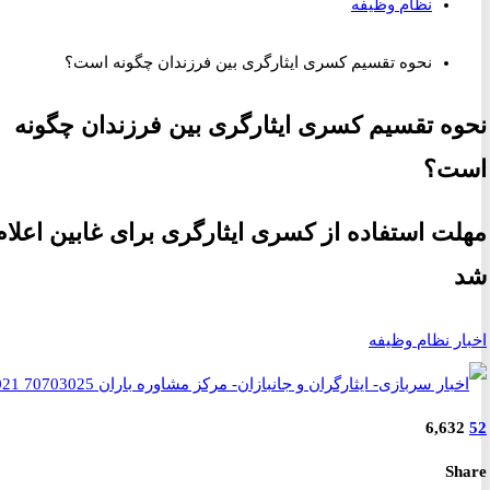
نظام وظیفه
نحوه تقسیم کسری ایثارگری بین فرزندان چگونه است؟
ه تقسیم کسری ایثارگری بین فرزندان چگونه
ت؟
ت استفاده از کسری ایثارگری برای غابین اعلام
ر نظام وظیفه
6,63
S