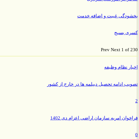
ودگی غیبت و اضافه خدمت
ی بسیج
Prev
Next
1 of
ر نظام وظیفه
ب ادامه تحصیل دیپلمه ها در خارج از کشور
وان امریه سازمان اراضی اعزام دی 1402