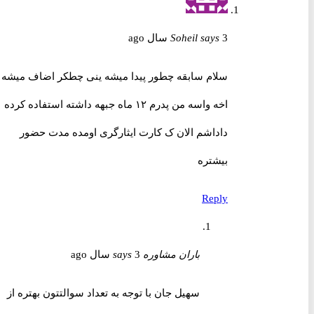
3 سال ago
says
Soheil
سلام سابقه چطور پیدا میشه ینی چطکر اضاف میشه
اخه واسه من پدرم ۱۲ ماه جبهه داشته استفاده کرده
داداشم الان ک کارت ایثارگری اومده مدت حضور
بیشتره
Reply
باران مشاوره
3 سال ago
says
سهیل جان با توجه به تعداد سوالتتون بهتره از