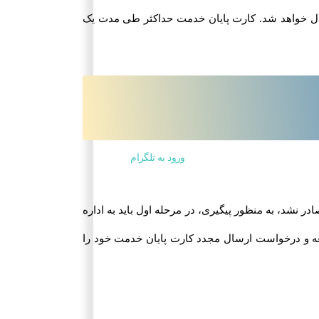
ال خواهد شد. کارت پایان خدمت حداکثر طی مدت یک
ورود به تلگرام
شد، به منظور پیگیری، در مرحله اول باید به اداره
جعه نمایید. در صورتی که کارت شما در مراکز پست نبود، به یکی از دفاتر خدمات الکترونیک انتظامی (پلیس+10) مراجعه و درخواست ارسال مجدد کارت پایان خدمت خود را