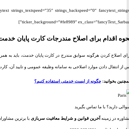
ticker_background=”#fe8989″ ex_class=”fancyText_Sarbazi
حوه اقدام برای اصلاح مندرجات کارت پایان خدم
ای اصلاح کردن هرگونه سوابق مندرج در کارت پایان خدمت، باید به همر
 از انتقال دادن موارد اصلاحی به سامانه وظیفه عمومی و تایید آن، کار
چنین بخوانید:
چگونه از ایست خدمتی استفاده کنیم؟
والی دارید؟
با ما تماس بگیرید
شاوره در زمینه
آخرین قوانین و شرایط معافیت سربازی
با برترین مشاوران نظام وظ