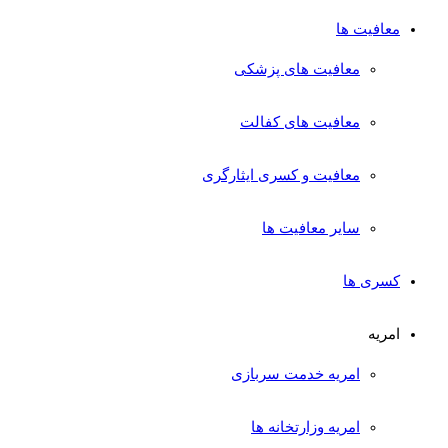
معافیت ها
معافیت های پزشکی
معافیت های کفالت
معافیت و کسری ایثارگری
سایر معافیت ها
کسری ها
امریه
امریه خدمت سربازی
امریه وزارتخانه ها