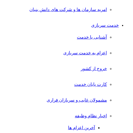
امریه سازمان ها و شرکت های دانش بنیان
خدمت سربازی
آشنایی با خدمت
اعزام به خدمت سربازی
خروج از کشور
کارت پایان خدمت
مشمولان غایب و سربازان فراری
اخبار نظام وظیفه
آخرین اعزام ها