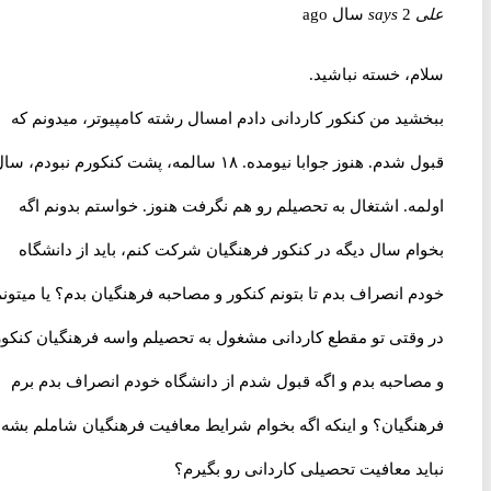
علی
2 سال ago
says
سلام، خسته نباشید.
ببخشید من کنکور کاردانی دادم امسال رشته کامپیوتر، میدونم که
قبول شدم. هنوز جوابا نیومده. ۱۸ سالمه، پشت کنکورم نبودم، سال
اولمه. اشتغال به تحصیلم رو هم نگرفت هنوز. خواستم بدونم اگه
بخوام سال دیگه در کنکور فرهنگیان شرکت کنم، باید از دانشگاه
خودم انصراف بدم تا بتونم کنکور و مصاحبه فرهنگیان بدم؟ یا میتونم
در وقتی تو مقطع کاردانی مشغول به تحصیلم واسه فرهنگیان کنکور
و مصاحبه بدم و اگه قبول شدم از دانشگاه خودم انصراف بدم برم
فرهنگیان؟ و اینکه اگه بخوام شرایط معافیت فرهنگیان شاملم بشه
نباید معافیت تحصیلی کاردانی رو بگیرم؟