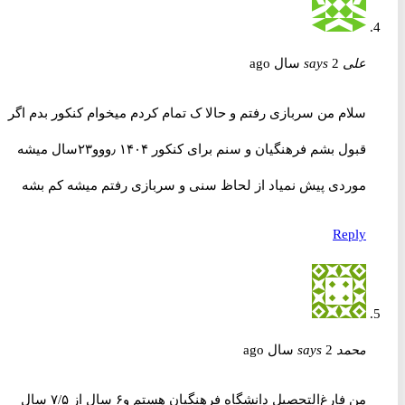
علی
2 سال ago
says
سلام من سربازی رفتم و حالا ک تمام کردم میخوام کنکور بدم اگر
قبول بشم فرهنگیان و سنم برای کنکور ۱۴۰۴ ٫ووو۲۳سال میشه
موردی پیش نمیاد از لحاظ سنی و سربازی رفتم میشه کم بشه
Reply
محمد
2 سال ago
says
من فارغ‌التحصیل دانشگاه فرهنگیان هستم و۶ سال از ۷/۵ سال