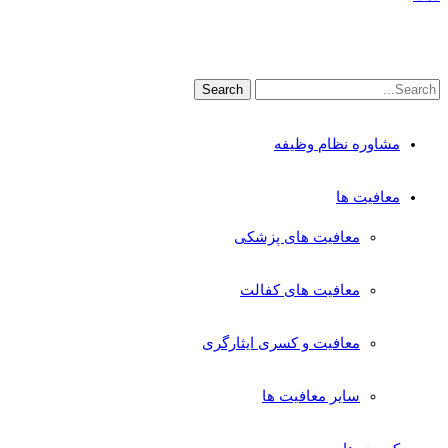
مشاوره نظام وظیفه
معافیت ها
معافیت های پزشکی
معافیت های کفالت
معافیت و کسری ایثارگری
سایر معافیت ها