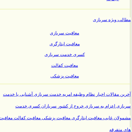
ب ویژه سربازی
معافیت سربازی
معافیت ایثارگری
کسری خدمت سربازی
معافیت کفالت
معافیت پزشکی
ن مقالات
اخبار نظام وظیفه
امریه
خدمت سربازی
آشنایی با خدمت
ازی
اعزام به سربازی
خروج از کشور سربازان
کسری خدمت
ولان غایب
معافیت ایثارگری
معافیت پزشکی
معافیت کفالت
معافیت
متفرقه