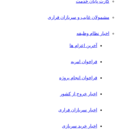
کارت پایان خدمت
مشمولان غایب و سربازان فراری
اخبار نظام وظیفه
آخرین اعزام ها
فراخوان امریه
فراخوان انجام پروژه
اخبار خروج از کشور
اخبار سربازان فراری
اخبار خرید سربازی