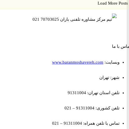
Load More P
ا ما
وبسایت:
www.baranmoshavereh.com
شهر: تهران
تلفن استان تهران: 91311004
تلفن کشوری: 91311004 – 021
تماس با تلفن همراه: 91311004 – 021