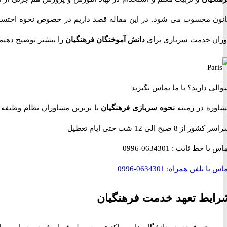
 محسوب می شود. در این مقاله قصد داریم در خصوص نحوه احتساب
 خدمت سربازی برای
دانش آموختگان فرهنگیان
را بیشتر توضیح دهیم.
 دارید؟
با ما تماس بگیرید
ه در زمینه
نحوه سربازی فرهنگیان
با برترین مشاوران نظام وظیفه در
 صبح الی 12 شب حتی ایام تعطیل
با خط ثابت :
0634301-0996
با تلفن همراه:
0634301-0996
ط تعهد خدمت فرهنگیان