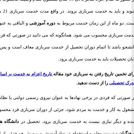
شوند و باید به خدمت سربازی بروند. در واقع مدت خدمت سربازی 21 ماه
دو ماه از این زمان خدمت مربوط به
دوره آموزشی
و الباقی به عنوان
سربازی محسوب می شود. همانگونه که می دانید در صورتی که فردی
و باشد تا اتمام دوران تحصیل از خدمت سربازی معاف است و پس از
تحصیلات باید به خدمت سربازی برود.
خمین تاریخ رفتن به سربازی خود مقاله
تاریخ اعزام به خدمت بر اساس
تحصیلی
را از دست ندهید.
رتی که فردی در برخی نهادها به عنوان نیروی رسمی دولتی یا نظامی
 به کار و خدمت به مردم شود، جزئی از دوران سربازی فرد محسوب
 دیگر نیازی نیست به خدمت سربازی برود. تحصیل در
دانشگاه های
یان
و تربیت معلم و استخدام در نهاد آموزش و پرورش هم جزئی از این