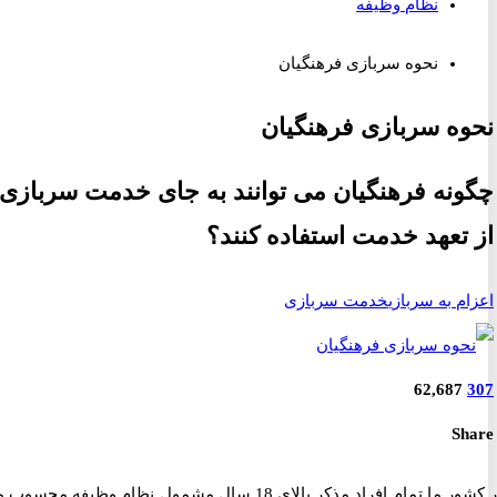
نظام وظیفه
نحوه سربازی فرهنگیان
ه سربازی فرهنگیان
نه فرهنگیان می توانند به جای خدمت سربازی
تعهد خدمت استفاده کنند؟
م به سربازی
خدمت سربازی
62,687
S
در کشور ما تمام افراد مذکر بالای 18 سال مشمول نظام وظیفه محسوب می