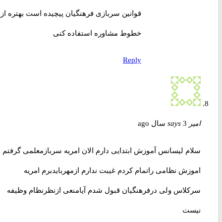
قوانین سربازی فرهنگیان پیچیده است بهتره از
خطوط مشاوره استفاده کنی
Reply
امیر
3 سال ago
says
سلام لیسانس آموزش ابتدایی دارم الان امریه سربازمعلمی گرفتم و
اموزش نظامی راتمام کردم غیبت ندارم ازمهربایدبرم امریه
سرکلاس ولی درفرهنگیان قبول شدم آیامنعی ازنظرنظام وظیفه
نیست