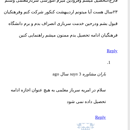
فارغ‌التحصیل میشم وفرودین میرم آموزشی سربازمعلمی وسنم
۲۳سال هست آیا میتونم اردیبهشت کنکور شرکت کنم وفرهنکیان
قبول بشم ودرحین خدمت سربازی انصراف بدم و برم دانشگاه
فرهنگیان ادامه تحصیل بدم ممنون میشم راهنمایی کنین
Reply
باران مشاوره
3 سال ago
says
سلام در امریه سرباز معلمی به هیچ عنوان اجازه ادامه
تحصیل داده نمی شود
Reply