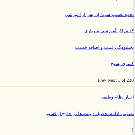
 تقسیم سربازان پس از آموزشی
راکز آموزشی سربازی
ودگی غیبت و اضافه خدمت
ی بسیج
Prev
Next
1 of
ر نظام وظیفه
ب ادامه تحصیل دیپلمه ها در خارج از کشور