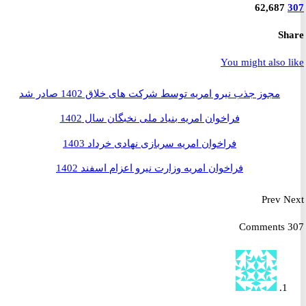
62,687
S
You might also 
مجوز جذب نیرو امریه توسط شرکت های خلاق 1402 صادر شد
فراخوان امریه بنیاد ملی نخبگان سال 1402
فراخوان امریه سربازی نهادی خرداد 1403
فراخوان امریه وزارت نیرو اعزام اسفند 1402
Prev