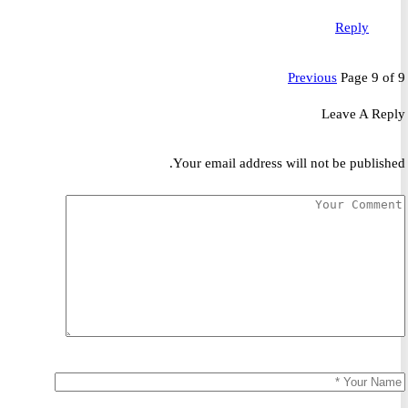
Reply
Previous
Page 9 
Leave A R
Your email address will not be publis