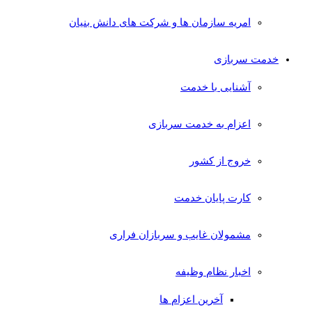
امریه سازمان ها و شرکت های دانش بنیان
خدمت سربازی
آشنایی با خدمت
اعزام به خدمت سربازی
خروج از کشور
کارت پایان خدمت
مشمولان غایب و سربازان فراری
اخبار نظام وظیفه
آخرین اعزام ها