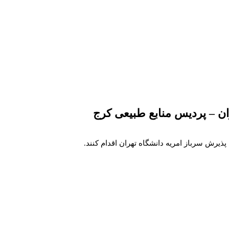
ن – پردیس منابع طبیعی کرج
یرش سرباز امریه دانشگاه تهران اقدام کنند.