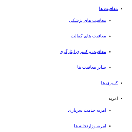
معافیت ها
معافیت های پزشکی
معافیت های کفالت
معافیت و کسری ایثارگری
سایر معافیت ها
کسری ها
امریه
امریه خدمت سربازی
امریه وزارتخانه ها