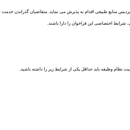
 پردیس منابع طبیعی اقدام به پذیرش می نماید. متقاضیان گذراندن خدمت س
شرایط اختصاصی این فراخوان را دارا باشند.