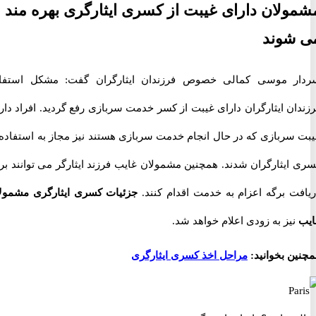
لان دارای غیبت از کسری ایثارگری بهره مند
شوند
 موسی کمالی خصوص فرزندان ایثارگران گفت: مشکل استفاده
ن ایثارگران دارای غیبت از کسر خدمت سربازی رفع گردید. افراد دارای
سربازی که در حال انجام خدمت سربازی هستند نیز مجاز به استفاده از
ایثارگران شدند. همچنین مشمولان غایب فرزند ایثارگر می توانند برای
ت برگه اعزام به خدمت اقدام کنند.
جزئیات کسری ایثارگری مشمولان
یز به زودی اعلام خواهد شد.
ن بخوانید:
مراحل اخذ کسری ایثارگری