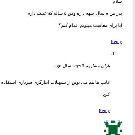
سلام
پدر من ۸ سال جبهه داره و‌من ۵ ساله که غیبت دارم
آیا برای معافیت میتونم اقدام کنم؟
Reply
باران مشاوره
3 سال ago
says
غایب ها هم می تونن از تسهیلات ایثارگری سربازی استفاده
کنن
Reply