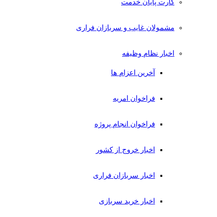
کارت پایان خدمت
مشمولان غایب و سربازان فراری
اخبار نظام وظیفه
آخرین اعزام ها
فراخوان امریه
فراخوان انجام پروژه
اخبار خروج از کشور
اخبار سربازان فراری
اخبار خرید سربازی