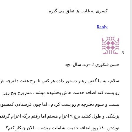
کسری به غایب ها تعلق می گیره
Reply
حسن شکوری
2 سال ago
says
سلام ، به ما گفتن رهبر دستور داده هر کس تا برج هفت دفترچه ش
رو پست کنه اضافه خدمت هاش بخشیده میشه ، منم برج پنج روز
بیست و سوم دفترچه م رو پست کردم ، اما چون فرستادن کمسیون
پزشکی و طول کشید برج ۹ اعزام هستم اما رفتم برگه اعزام گرفتم
نوشتن ۱۸۰ روز‌ اضافه خدمت شاملت میشه … الان چیکار کنم؟