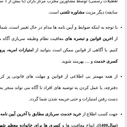
تعطیلات رسمی) توسط مشاورین مجرب مرکز باران (با بیش از 3 سال
سابقه) دیگر مزیت
مشاوره تلفنی
است.
با توجه به اینکه ضوابط و آیین نامه ها مدام در حال تغییر است، شما را
از
اخرین قوانین و تبصره های
معافیت نظام وظیفه سربازی آگاه می
کنیم. با آگاهی از قوانین ممکن است بتوانید از
امتیازات امریه، پروژه
کسری خدمت
و .... بهرمند شوید.
از همه مهمتر بی اطلاعی از قوانین و مهلت های قانونی پر کردن
دفترچه، یا عمل کردن به توصیه های افراد نا آگاه می تواند منجر به از
دست رفتن امتیازات و حتی جریمه شدن شما گردد.
جهت کسب اطلاع از
خرید خدمت سربازی مطابق با آخرین آیین نامه ها
(سال1400)
، انواع معافیت ها و
کسری ها برای خانواده معظم شهدا،