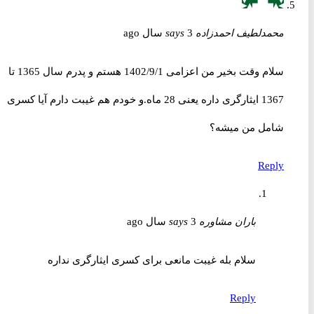
محمدلطیف احمدزاده
3 سال ago
says
سلام وقت بخیر من اعزامی 1402/9/1 هستم و پدرم سال 1365 تا
1367 ایثارگری داره یعنی 28 ماه.و خودم هم غیبت دارم آیا کسری
شامل من میشه؟
Reply
باران مشاوره
3 سال ago
says
سلام بله غیبت مانعی برای کسری ایثارگری نداره
Reply