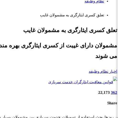
نظام وظیفه
تعلق کسری ایثارگری به مشمولان غایب
ق کسری ایثارگری به مشمولان غایب
ولان دارای غیبت از کسری ایثارگری بهره مند
شوند
ر نظام وظیفه
22,173
S
وزها بحث استفاده از تسهیلات خدمت سربازی بین مشمولان بسیار داغ