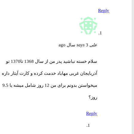
Reply
علی
3 سال ago
says
سلام خسته نباشید پدر من از سال 1368 تا1370 تو
آذربایجان غربی مهاباد خدمت کرده و کارت آیثار داره
میخواستن بدونم برای من 12 روز شامل میشه یا 9.5
روز؟
Reply