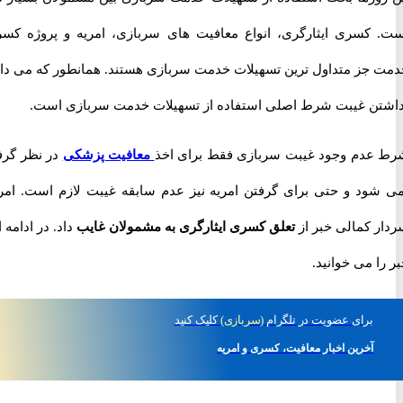
کسری ایثارگری، انواع معافیت های سربازی، امریه و پروژه کسری
جز متداول ترین تسهیلات خدمت سربازی هستند. همانطور که می دانید
ن غیبت شرط اصلی استفاده از تسهیلات خدمت سربازی است.
دم وجود غیبت سربازی فقط برای اخذ
معافیت پزشکی
در نظر گرفته
ود و حتی برای گرفتن امریه نیز عدم سابقه غیبت لازم است. امروز
 کمالی خبر از
تعلق کسری ایثارگری به مشمولان غایب
داد. در ادامه این
 می خوانید.
برای
عضویت در تلگرام
(سربازی)
کلیک کنید
آخرین اخبار معافیت، کسری و امریه