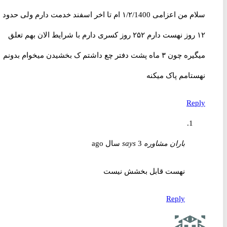
سلام من اعزامی ۱/۲/1400 ام تا اخر اسفند خدمت دارم ولی حدود
۱۲ روز نهست دارم ۲۵۲ روز کسری دارم با شرایط الان بهم تعلق
میگیره چون ۳ ماه پشت دفتر چع داشتم ک بخشیدن میخوام بدونم
نهستامم پاک میکنه
Reply
باران مشاوره
3 سال ago
says
نهست قابل بخشش نیست
Reply