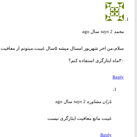
محمد
2 سال ago
says
سلام،من اخر شهریور امسال میشه ۵سال غیبت،میتونم از معافیت
۳۰ماه ایثارگری استفاده کنم؟
Reply
باران مشاوره
2 سال ago
says
غیبت مانع معافیت ایثارگری نیست
Reply