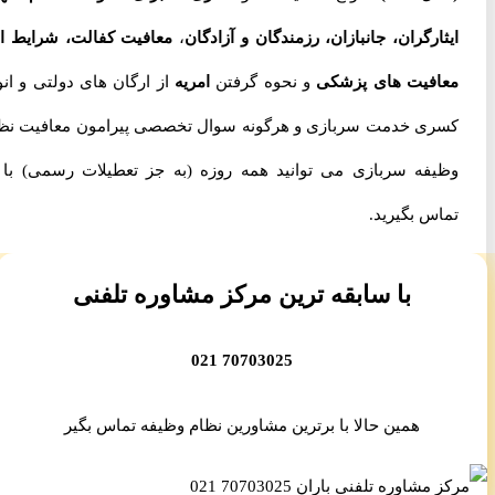
ایثارگران، جانبازان، رزمندگان و آزادگان
،
معافیت کفالت، شرایط اخذ
معافیت های پزشکی
و نحوه گرفتن
امریه
از ارگان های دولتی و انواع
کسری خدمت سربازی و هرگونه سوال تخصصی پیرامون معافیت نظام
وظیفه سربازی می توانید همه روزه (به جز تعطیلات رسمی) با ما
تماس بگیرید.
با سابقه ترین مرکز مشاوره تلفنی
70703025 021
همین حالا با برترین مشاورین نظام وظیفه تماس بگیر