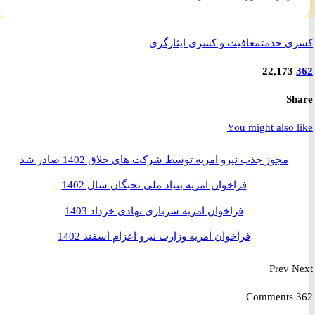
ی خدمت
معافیت و کسری ایثارگری
22,173
S
You might also 
مجوز جذب نیرو امریه توسط شرکت های خلاق 1402 صادر شد
فراخوان امریه بنیاد ملی نخبگان سال 1402
فراخوان امریه سربازی نهادی خرداد 1403
فراخوان امریه وزارت نیرو اعزام اسفند 1402
Prev