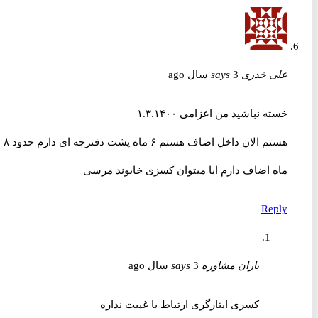
علی خدری
3 سال ago
says
خسته نباشید من اعزامی ۱.۳.۱۴۰۰
هستم الان داخل اضاف هستم ۶ ماه پشت دفترچه ای دارم حدود ۸
ماه اضاف دارم ایا میتوان کسزی خابوند مرسی
Reply
باران مشاوره
3 سال ago
says
کسری ایثارگری ارتباط با غیبت نداره