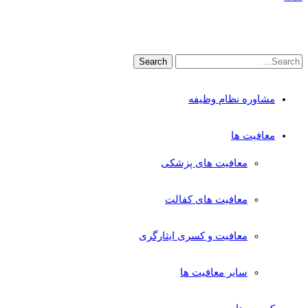
مشاوره نظام وظیفه
معافیت ها
معافیت های پزشکی
معافیت های کفالت
معافیت و کسری ایثارگری
سایر معافیت ها