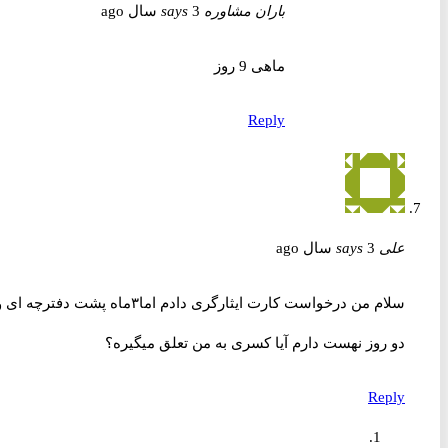
باران مشاوره
3 سال ago
says
ماهی 9 روز
Reply
علی
3 سال ago
says
سلام من درخواست کارت ایثارگری دادم اما۳ماه پشت دفترچه ای و
دو روز نهست دارم آیا کسری به من تعلق میگیره؟
Reply