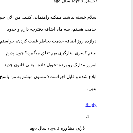
احسان
3 سال ago
says
سلام خسته نباشید ممکنه راهنمایی کنید.. من الان حین
خدمت هستم، سه ماه اضافه دفترچه دارم و حدود
دوازده روز اضافه خدمت بخاطر غیبت کردن، خواستم
ببینم کسری ایثارگری بهم تعلق میگیره؟ چون پدرم
امروز مدارک رو برده تحویل داده.. یعنی قانون جدید
ابلاغ شده و قابل اجراست؟ ممنون میشم به من پاسخ
بدین.
Reply
باران مشاوره
3 سال ago
says