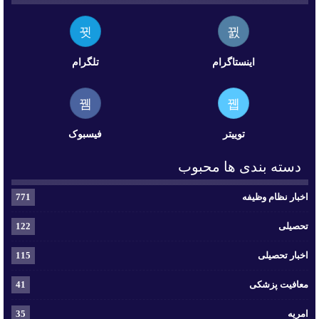
اینستاگرام
تلگرام
توییتر
فیسبوک
دسته بندی ها محبوب
اخبار نظام وظیفه
771
تحصیلی
122
اخبار تحصیلی
115
معافیت پزشکی
41
امریه
35