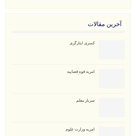
آخرین مقالات
کسری ایثارگری
امریه قوه قضاییه
سرباز معلم
امریه وزارت علوم