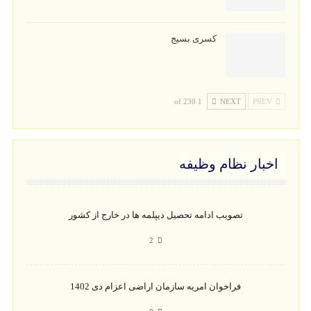
کسری بسیج
1 of 230
NEXT
PREV
اخبار نظام وظیفه
تصویب ادامه تحصیل دیپلمه ها در خارج از کشور
2
فراخوان امریه سازمان اراضی اعزام دی 1402