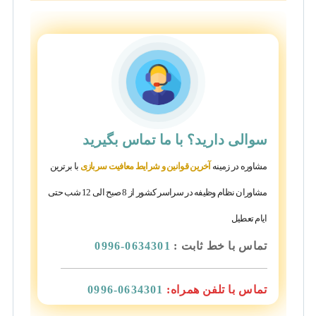
سوالی دارید؟
با ما تماس بگیرید
مشاوره در زمینه
آخرین قوانین و شرایط معافیت سربازی
با برترین
مشاوران نظام وظیفه در سراسر کشور از 8 صبح الی 12 شب حتی
ایام تعطیل
تماس با خط ثابت :
0634301-0996
تماس با تلفن همراه:
0634301-0996