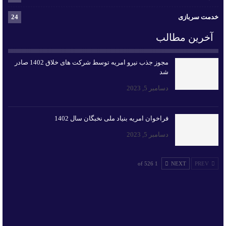
خدمت سربازی
24
آخرین مطالب
مجوز جذب نیرو امریه توسط شرکت های خلاق 1402 صادر
شد
دسامبر 5, 2023
فراخوان امریه بنیاد ملی نخبگان سال 1402
دسامبر 5, 2023
1 of 526
NEXT
PREV