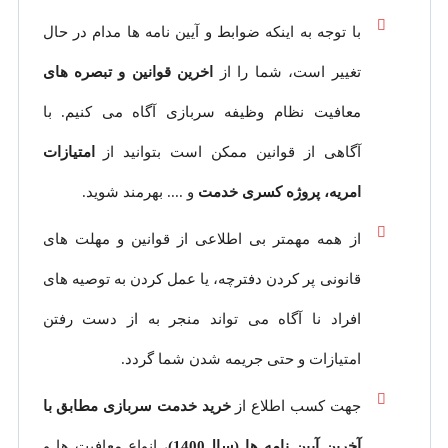
با توجه به اینکه ضوابط و آیین نامه ها مدام در حال
تغییر است، شما را از
اخرین قوانین و تبصره های
معافیت نظام وظیفه سربازی آگاه می کنیم. با
آگاهی از قوانین ممکن است بتوانید از
امتیازات
امریه، پروژه کسری خدمت
و .... بهرمند شوید.
از همه مهمتر بی اطلاعی از قوانین و مهلت های
قانونی پر کردن دفترچه، یا عمل کردن به توصیه های
افراد نا آگاه می تواند منجر به از دست رفتن
امتیازات و حتی جریمه شدن شما گردد.
جهت کسب اطلاع از
خرید خدمت سربازی مطابق با
آخرین آیین نامه ها (سال1400)
، انواع معافیت ها و