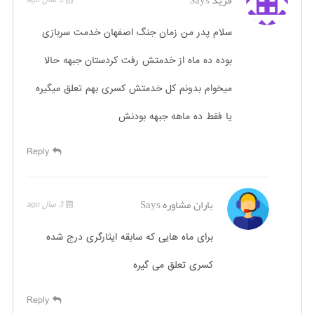
فرید
Says
3 سال ago
سلام پدر من زمان جنگ اصفهان خدمت سربازی
بوده ده ماه از خدمتش رفت کردستان جبهه حالا
میخوام بدونم کل خدمتش کسری بهم تعلق میگیره
یا فقط ده ماهه جبهه بودنش
Reply
باران مشاوره
Says
3 سال ago
برای ماه هایی که سابقه ایثارگری درج شده
کسری تعلق می گیره
Reply