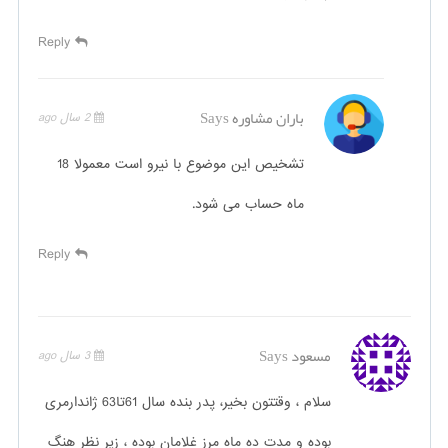
Reply
باران مشاوره
Says
2 سال ago
تشخیص این موضوع با نیرو است معمولا 18
ماه حساب می شود.
Reply
مسعود
Says
3 سال ago
سلام ، وقتتون بخیر، پدر بنده سال 61تا63 ژاندارمری
بوده و مدت ده ماه مرز غلامان بوده ، زیر نظر هنگ