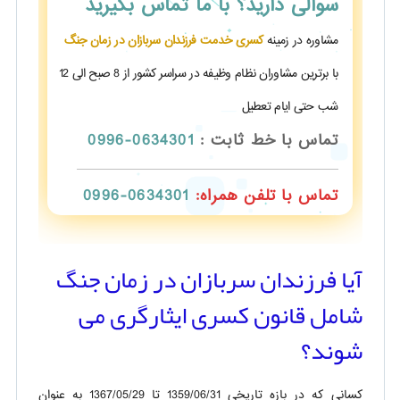
سوالی دارید؟
با ما تماس بگیرید
مشاوره در زمینه
کسری خدمت فرزندان سربازان در زمان جنگ
با برترین مشاوران نظام وظیفه در سراسر کشور از 8 صبح الی 12
شب حتی ایام تعطیل
تماس با خط ثابت :
0634301-0996
تماس با تلفن همراه:
0634301-0996
آیا فرزندان سربازان در زمان جنگ
شامل قانون کسری ایثارگری می
شوند؟
کسانی که در بازه تاریخی 1359/06/31 تا 1367/05/29 به عنوان