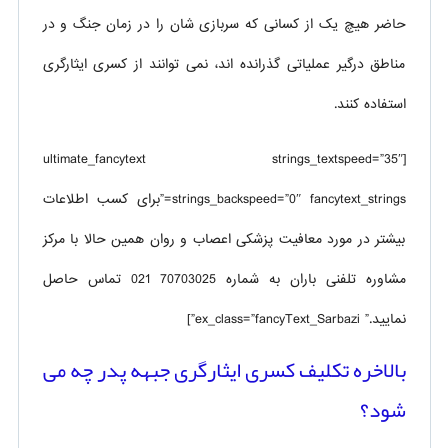
حاضر هیچ یک از کسانی که سربازی شان را در زمان جنگ و در
مناطق درگیر عملیاتی گذرانده اند، نمی توانند از کسری ایثارگری
استفاده کنند.
[ultimate_fancytext strings_textspeed=”35″
strings_backspeed=”0″ fancytext_strings=”برای کسب اطلاعات
بیشتر در مورد معافیت پزشکی اعصاب و روان همین حالا با مرکز
مشاوره تلفنی باران به شماره 70703025 021 تماس حاصل
نمایید.” ex_class=”fancyText_Sarbazi”]
بالاخره تکلیف کسری ایثارگری جبهه پدر چه می
شود؟