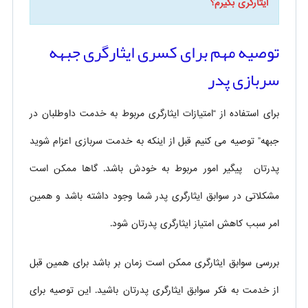
ایثارگری بگیرم؟
توصیه مهم برای کسری ایثارگری جبهه
سربازی پدر
برای استفاده از “امتیازات ایثارگری مربوط به خدمت داوطلبان در
جبهه” توصیه می کنیم قبل از اینکه به خدمت سربازی اعزام شوید
پدرتان پیگیر امور مربوط به خودش باشد. گاها ممکن است
مشکلاتی در سوابق ایثارگری پدر شما وجود داشته باشد و همین
امر سبب کاهش امتیاز ایثارگری پدرتان شود.
بررسی سوابق ایثارگری ممکن است زمان بر باشد برای همین قبل
از خدمت به فکر سوابق ایثارگری پدرتان باشید. این توصیه برای