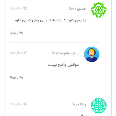
مهدی
Says
3 سال ago
پدر من کارت ۸ ماه اعتیاد داری یعنی کسری داره
Reply
باران مشاوره
Says
3 سال ago
سوالتون واضح نیست
Reply
رضا
Says
3 سال ago