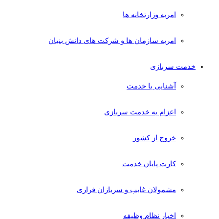
امریه وزارتخانه ها
امریه سازمان ها و شرکت های دانش بنیان
خدمت سربازی
آشنایی با خدمت
اعزام به خدمت سربازی
خروج از کشور
کارت پایان خدمت
مشمولان غایب و سربازان فراری
اخبار نظام وظیفه