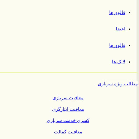
فالوورها
اعضا
فالوورها
لایک ها
ب ویژه سربازی
معافیت سربازی
معافیت ایثارگری
کسری خدمت سربازی
معافیت کفالت