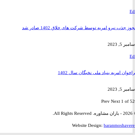
ذب نیرو امریه توسط شرکت های خلاق 1402 صادر شد
2023
ن امریه بنیاد ملی نخبگان سال 1402
2023
Prev
Next
1 
Website Design:
baranmosha