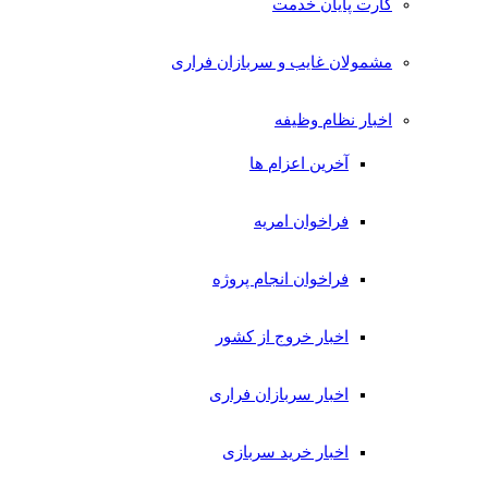
کارت پایان خدمت
مشمولان غایب و سربازان فراری
اخبار نظام وظیفه
آخرین اعزام ها
فراخوان امریه
فراخوان انجام پروژه
اخبار خروج از کشور
اخبار سربازان فراری
اخبار خرید سربازی