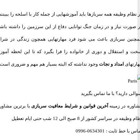
م وظیفه همه سربازها باید آموزشهایی از جمله کار با اسلحه را ببینند تا
رت نیاز و در زمان جنگ توانایی دفاع از این سرزمین را داشته باشند.
ن سربازی باعث می شود فرد مهارتهایی همچون زندگی در شرایط
 استقلال و دوری از خانواده را فرا بگیرد که تا این لحظه آموزش
های
امداد و نجات
وجود نداشته که البته بسیار هم مهم و ضروری است.
 دارید؟
با ما تماس بگیرید
ه در زمینه
آخرین قوانین و شرایط معافیت سربازی
با برترین مشاوران
 در سراسر کشور از 8 صبح الی 12 شب حتی ایام تعطیل
با خط ثابت :
0634301-0996