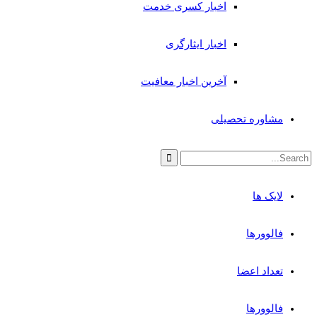
اخبار کسری خدمت
اخبار ایثارگری
آخرین اخبار معافیت
مشاوره تحصیلی
لایک ها
فالوورها
تعداد اعضا
فالوورها