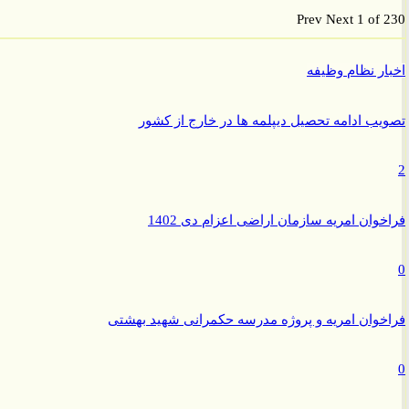
Prev
Next
1 of
ر نظام وظیفه
ب ادامه تحصیل دیپلمه ها در خارج از کشور
وان امریه سازمان اراضی اعزام دی 1402
وان امریه و پروژه مدرسه حکمرانی شهید بهشتی