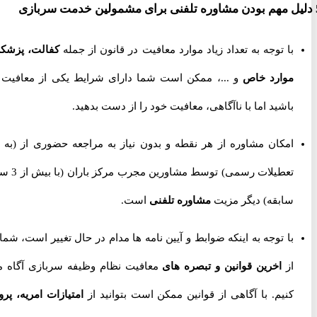
با توجه به تعداد زیاد موارد معافیت در قانون از جمله
کفالت، پزشکی،
موارد خاص
و ...، ممکن است شما دارای شرایط یکی از معافیت ها
باشید اما با ناآگاهی، معافیت خود را از دست بدهید.
امکان مشاوره از هر نقطه و بدون نیاز به مراجعه حضوری از
(به جز
تعطیلات رسمی) توسط مشاورین مجرب مرکز باران (با بیش از 3 سال
سابقه) دیگر مزیت
مشاوره تلفنی
است.
با توجه به اینکه ضوابط و آیین نامه ها مدام در حال تغییر است، شما را
از
اخرین قوانین و تبصره های
معافیت نظام وظیفه سربازی آگاه می
کنیم. با آگاهی از قوانین ممکن است بتوانید از
امتیازات امریه، پروژه