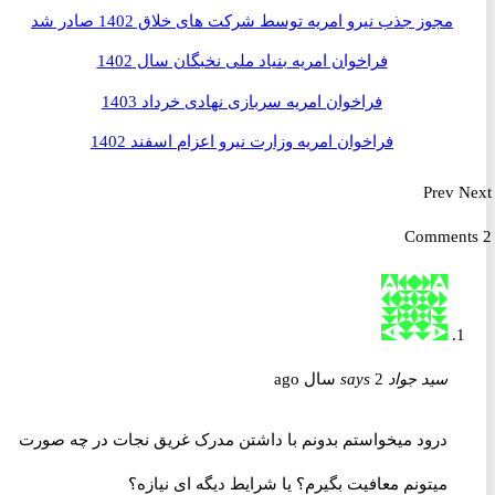
مجوز جذب نیرو امریه توسط شرکت های خلاق 1402 صادر شد
فراخوان امریه بنیاد ملی نخبگان سال 1402
فراخوان امریه سربازی نهادی خرداد 1403
فراخوان امریه وزارت نیرو اعزام اسفند 1402
Prev
سید جواد
2 سال ago
says
درود میخواستم بدونم با داشتن مدرک غریق نجات در چه صورت
میتونم معافیت بگیرم‌؟ یا شرایط دیگه ای نیازه؟