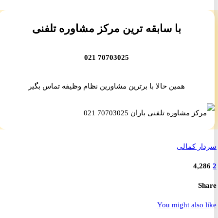
با سابقه ترین مرکز مشاوره تلفنی
70703025 021
همین حالا با برترین مشاورین نظام وظیفه تماس بگیر
ر کمالی
4,2
S
You might also 