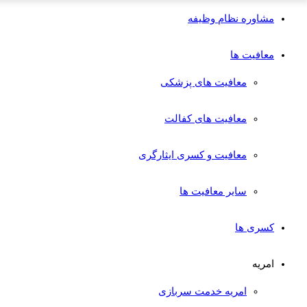
مشاوره نظام وظیفه
معافیت ها
معافیت های پزشکی
معافیت های کفالت
معافیت و کسری ایثارگری
سایر معافیت ها
کسری ها
امریه
امریه خدمت سربازی