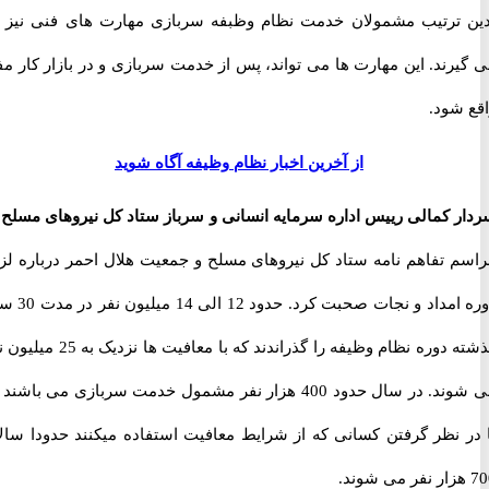
ترتیب مشمولان خدمت نظام وظبفه سربازی مهارت های فنی نیز یاد
ند. این مهارت ها می تواند، پس از خدمت سربازی و در بازار کار مفید
شود.
از آخرین اخبار نظام وظیفه آگاه شوید
کمالی رییس اداره سرمایه انسانی و سرباز ستاد کل نیروهای مسلح
در
 تفاهم نامه ستاد کل نیروهای مسلح و جمعیت هلال احمر درباره لزوم
دوره امداد و نجات صحبت کرد. حدود 12 الی 14 میلیون نفر در مدت 30 سال
گذشته دوره نظام وظیفه را گذراندند که با معافیت ها نزدیک به 25 میلیون نفر
می شوند. در سال حدود 400 هزار نفر مشمول خدمت سربازی می باشند که
 نظر گرفتن کسانی که از شرایط معافیت استفاده میکنند حدودا سالانه