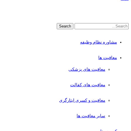
مشاوره نظام وظیفه
معافیت ها
معافیت های پزشکی
معافیت های کفالت
معافیت و کسری ایثارگری
سایر معافیت ها