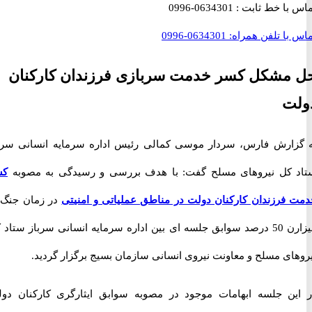
با خط ثابت :
0634301-0996
با تلفن همراه:
0634301-0996
مشکل کسر خدمت سربازی فرزندان کارکنان
ت
ارش فارس، سردار موسی کمالی رئیس اداره سرمایه انسانی سرباز
کل نیروهای مسلح گفت: با هدف بررسی و رسیدگی به مصوبه
کسر
فرزندان کارکنان دولت در مناطق عملیاتی و امنیتی
در زمان جنگ به
میزارن 50 درصد سوابق جلسه ای بین اداره سرمایه انسانی سرباز ستاد کل
ای مسلح و معاونت نیروی انسانی سازمان بسیج برگزار گردید.
ن جلسه ابهامات موجود در مصوبه سوابق ایثارگری کارکنان دولت