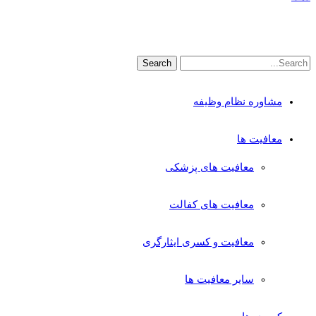
مشاوره نظام وظیفه
معافیت ها
معافیت های پزشکی
معافیت های کفالت
معافیت و کسری ایثارگری
سایر معافیت ها