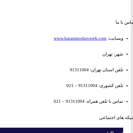
ا ما
وبسایت:
www.baranmoshavereh.com
شهر: تهران
تلفن استان تهران: 91311004
تلفن کشوری: 91311004 – 021
تماس با تلفن همراه: 91311004 – 021
های اجتماعی