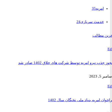
امریه
35
خدمت سربازی
24
 مطالب
ذب نیرو امریه توسط شرکت های خلاق 1402 صادر شد
2023
ن امریه بنیاد ملی نخبگان سال 1402