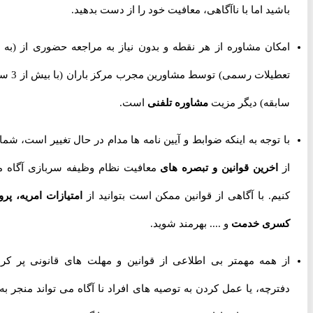
باشید اما با ناآگاهی، معافیت خود را از دست بدهید.
امکان مشاوره از هر نقطه و بدون نیاز به مراجعه حضوری از
(به جز
تعطیلات رسمی) توسط مشاورین مجرب مرکز باران (با بیش از 3 سال
سابقه) دیگر مزیت
مشاوره تلفنی
است.
با توجه به اینکه ضوابط و آیین نامه ها مدام در حال تغییر است، شما را
از
اخرین قوانین و تبصره های
معافیت نظام وظیفه سربازی آگاه می
کنیم. با آگاهی از قوانین ممکن است بتوانید از
امتیازات امریه، پروژه
کسری خدمت
و .... بهرمند شوید.
از همه مهمتر بی اطلاعی از قوانین و مهلت های قانونی پر کردن
دفترچه، یا عمل کردن به توصیه های افراد نا آگاه می تواند منجر به از