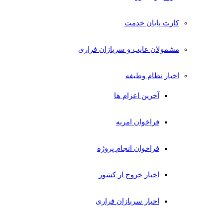
کارت پایان خدمت
مشمولان غایب و سربازان فراری
اخبار نظام وظیفه
آخرین اعزام ها
فراخوان امریه
فراخوان انجام پروژه
اخبار خروج از کشور
اخبار سربازان فراری