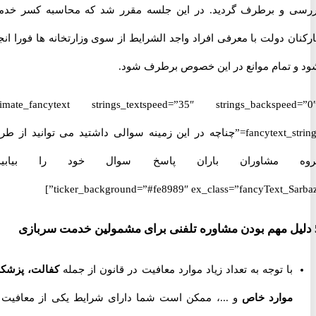
 و برطرف گردید. در این جلسه مقرر شد که محاسبه کسر خدمت
ن دولت با معرفی افراد واجد الشرایط از سوی وزارتخانه ها فورا انجام
 تمام موانع در این خصوص برطرف شود.
[ultimate_fancytext strings_textspeed=”35″ strings_backspeed
fancytext_strings=”چناچه در این زمینه سوالی داشتید می توانید از طریق
 مشاوران باران پاسخ سوال خود را بیابید.”
ticker_background=”#fe8989″ ex_class=”fancyText_Sar
با توجه به تعداد زیاد موارد معافیت در قانون از جمله
کفالت، پزشکی،
موارد خاص
و ...، ممکن است شما دارای شرایط یکی از معافیت ها