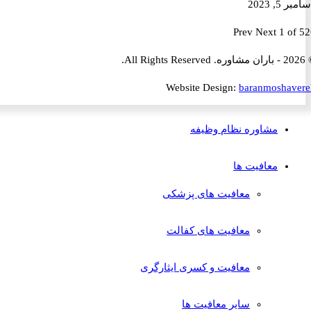
2023
Prev
Next
1 
Website Design:
baranmosha
مشاوره نظام وظیفه
معافیت ها
معافیت های پزشکی
معافیت های کفالت
معافیت و کسری ایثارگری
سایر معافیت ها