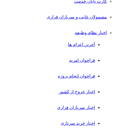
کارت پایان خدمت
مشمولان غایب و سربازان فراری
اخبار نظام وظیفه
آخرین اعزام ها
فراخوان امریه
فراخوان انجام پروژه
اخبار خروج از کشور
اخبار سربازان فراری
اخبار خرید سربازی