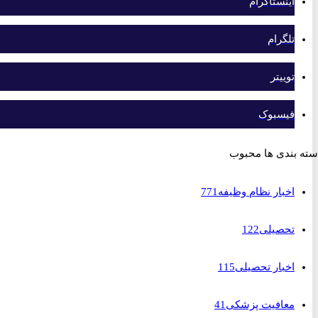
اینستاگرام
تلگرام
توییتر
فیسبوک
بندی ها محبوب
اخبار نظام وظیفه
771
تحصیلی
122
اخبار تحصیلی
115
معافیت پزشکی
41