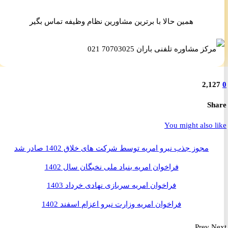
همین حالا با برترین مشاورین نظام وظیفه تماس بگیر
2,1
S
You might also 
مجوز جذب نیرو امریه توسط شرکت های خلاق 1402 صادر شد
فراخوان امریه بنیاد ملی نخبگان سال 1402
فراخوان امریه سربازی نهادی خرداد 1403
فراخوان امریه وزارت نیرو اعزام اسفند 1402
Prev