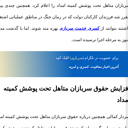
ان متاهل تحت پوشش کمیته امداد را اعلام کرد. همچنین چندی پیش
شد فرزندان کارکنان دولت که در زمان جنگ در مناطق عملیاتی اشتغال
 بتوانند از
کسری خدمت سربازی
بهره مند شوند. اما با گذشت مدتی
به مرحله اجرا نرسیده است.
برای
عضویت در تلگرام
(سربازی)
کلیک کنید
آخرین اخبار معافیت، کسری و امریه
یش حقوق سربازان متاهل تحت پوشش کمیته
د
 کمالی همچنین درباره حقوق سربازان متاهل تحت پوشش کمیته امداد